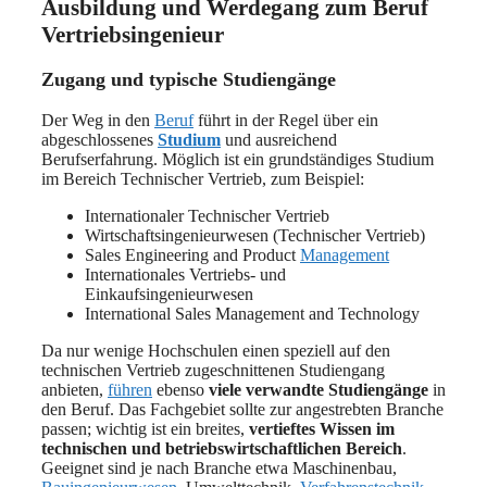
Ausbildung und Werdegang zum Beruf
Vertriebsingenieur
Zugang und typische Studiengänge
Der Weg in den
Beruf
führt in der Regel über ein
abgeschlossenes
Studium
und ausreichend
Berufserfahrung. Möglich ist ein grundständiges Studium
im Bereich Technischer Vertrieb, zum Beispiel:
Internationaler Technischer Vertrieb
Wirtschaftsingenieurwesen (Technischer Vertrieb)
Sales Engineering and Product
Management
Internationales Vertriebs- und
Einkaufsingenieurwesen
International Sales Management and Technology
Da nur wenige Hochschulen einen speziell auf den
technischen Vertrieb zugeschnittenen Studiengang
anbieten,
führen
ebenso
viele verwandte Studiengänge
in
den Beruf. Das Fachgebiet sollte zur angestrebten Branche
passen; wichtig ist ein breites,
vertieftes Wissen im
technischen und betriebswirtschaftlichen Bereich
.
Geeignet sind je nach Branche etwa Maschinenbau,