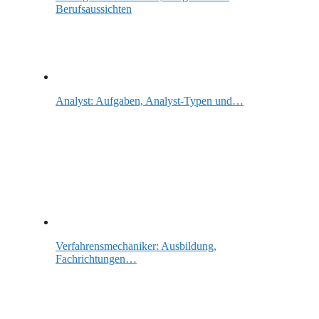
Berufsaussichten
Analyst: Aufgaben, Analyst-Typen und…
Verfahrensmechaniker: Ausbildung,
Fachrichtungen…