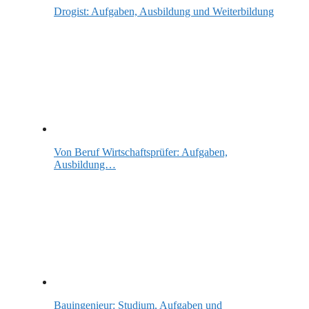
Drogist: Aufgaben, Ausbildung und Weiterbildung
Von Beruf Wirtschaftsprüfer: Aufgaben,
Ausbildung…
Bauingenieur: Studium, Aufgaben und