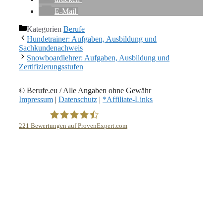
E-Mail
Kategorien
Berufe
Hundetrainer: Aufgaben, Ausbildung und
Sachkundenachweis
Snowboardlehrer: Aufgaben, Ausbildung und
Zertifizierungsstufen
© Berufe.eu / Alle Angaben ohne Gewähr
Impressum
|
Datenschutz
|
*Affiliate-Links
221
Bewertungen auf ProvenExpert.com
eEducation Net e.K.