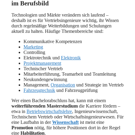
im Berufsbild
Technologien und Märkte verändern sich laufend –
deshalb ist es für Vertriebsingenieure wichtig, ihr Wissen
durch regelmäßige Weiterbildungen und Schulungen
aktuell zu halten. Häufige Themenbereiche sind:
Kommunikative Kompetenzen
Marketing
Controlling
Elektrotechnik und
Elektronik
Projektmanagement
Technischer Vertrieb
Mitarbeiterführung, Teamarbeit und Teamleitung
Neukundengewinnung
Management,
Organisation
und Strategie im Vertrieb
Fahrzeugtechnik
und Fahrzeugprüfung
Wer einen Bachelorabschluss hat, kann mit einem
weiterführenden Masterstudium
die Karriere fördern –
etwa in
Betriebswirtschaftslehre
, Ingenieurwissenschaft,
Technischem Vertrieb oder Wirtschaftsingenieurwesen. Für
eine Laufbahn in der
Wissenschaft
ist meist eine
Promotion
nötig, für höhere Positionen dort in der Regel
eine
Habilitation
.