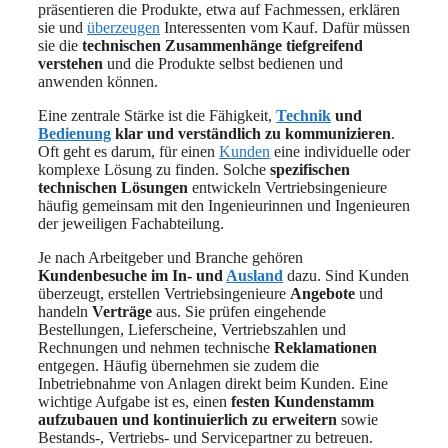
präsentieren die Produkte, etwa auf Fachmessen, erklären
sie und
überzeugen
Interessenten vom Kauf. Dafür müssen
sie die
technischen Zusammenhänge tiefgreifend
verstehen
und die Produkte selbst bedienen und
anwenden können.
Eine zentrale Stärke ist die Fähigkeit,
Technik
und
Bedienung
klar und verständlich zu kommunizieren
.
Oft geht es darum, für einen
Kunden
eine individuelle oder
komplexe Lösung zu finden. Solche
spezifischen
technischen Lösungen
entwickeln Vertriebsingenieure
häufig gemeinsam mit den Ingenieurinnen und Ingenieuren
der jeweiligen Fachabteilung.
Je nach Arbeitgeber und Branche gehören
Kundenbesuche im In- und
Ausland
dazu. Sind Kunden
überzeugt, erstellen Vertriebsingenieure
Angebote
und
handeln
Verträge
aus. Sie prüfen eingehende
Bestellungen, Lieferscheine, Vertriebszahlen und
Rechnungen und nehmen technische
Reklamationen
entgegen. Häufig übernehmen sie zudem die
Inbetriebnahme von Anlagen direkt beim Kunden. Eine
wichtige Aufgabe ist es, einen
festen Kundenstamm
aufzubauen und kontinuierlich zu erweitern
sowie
Bestands-, Vertriebs- und Servicepartner zu betreuen.