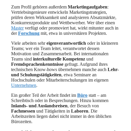
Zum Profil gehören außerdem
Marketingaufgaben
:
Vertriebsingenieure entwickeln Marketingstrategien,
prüfen deren Wirksamkeit und analysieren Absatzmärkte,
Konkurrenzprodukte und Wettbewerber. Wer über einen
Master
verfügt oder promoviert hat, wirkt mitunter auch in
der
Forschung
mit, etwa in universitären Projekten.
Viele arbeiten sehr
eigenverantwortlich
oder in kleineren
Teams; wer ein Team leitet, verantwortet dessen
Motivation und Zusammenarbeit. Bei internationalen
Teams sind
interkulturelle Kompetenz
und
Fremdsprachenkenntnisse
gefragt. Aufgrund ihres
technischen Know-hows übernehmen manche auch
Lehr-
und Schulungstätigkeiten
, etwa Seminare an
Hochschulen oder Mitarbeiterschulungen im eigenen
Unternehmen
.
Ein großer Teil der Arbeit findet im
Büro
statt – am
Schreibtisch oder in Besprechungen. Hinzu kommen
Inlands- und Auslandsreisen
, der Besuch von
Fachmessen
und Tätigkeiten in
Laboren
. Die
Arbeitszeiten liegen dabei nicht immer in den üblichen
Bürozeiten.