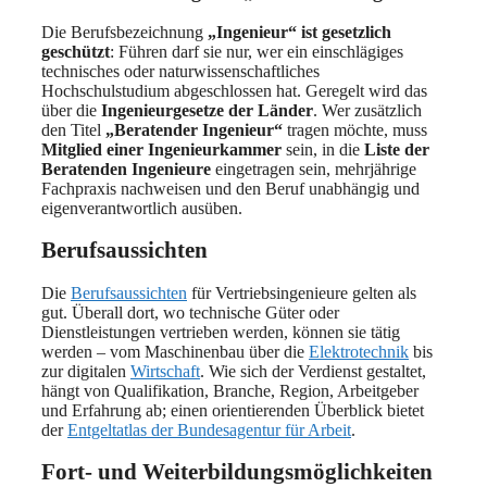
Die Berufsbezeichnung
„Ingenieur“ ist gesetzlich
geschützt
: Führen darf sie nur, wer ein einschlägiges
technisches oder naturwissenschaftliches
Hochschulstudium abgeschlossen hat. Geregelt wird das
über die
Ingenieurgesetze der Länder
. Wer zusätzlich
den Titel
„Beratender Ingenieur“
tragen möchte, muss
Mitglied einer Ingenieurkammer
sein, in die
Liste der
Beratenden Ingenieure
eingetragen sein, mehrjährige
Fachpraxis nachweisen und den Beruf unabhängig und
eigenverantwortlich ausüben.
Berufsaussichten
Die
Berufsaussichten
für Vertriebsingenieure gelten als
gut. Überall dort, wo technische Güter oder
Dienstleistungen vertrieben werden, können sie tätig
werden – vom Maschinenbau über die
Elektrotechnik
bis
zur digitalen
Wirtschaft
. Wie sich der Verdienst gestaltet,
hängt von Qualifikation, Branche, Region, Arbeitgeber
und Erfahrung ab; einen orientierenden Überblick bietet
der
Entgeltatlas der Bundesagentur für Arbeit
.
Fort- und Weiterbildungsmöglichkeiten