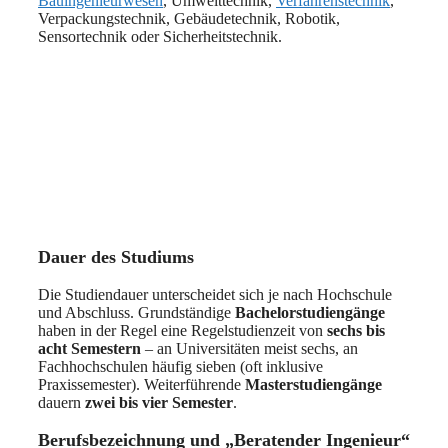
Bauingenieurwesen
, Umwelttechnik,
Verfahrenstechnik
,
Verpackungstechnik, Gebäudetechnik, Robotik,
Sensortechnik oder Sicherheitstechnik.
Dauer des Studiums
Die Studiendauer unterscheidet sich je nach Hochschule
und Abschluss. Grundständige
Bachelorstudiengänge
haben in der Regel eine Regelstudienzeit von
sechs bis
acht Semestern
– an Universitäten meist sechs, an
Fachhochschulen häufig sieben (oft inklusive
Praxissemester). Weiterführende
Masterstudiengänge
dauern
zwei bis vier Semester
.
Berufsbezeichnung und „Beratender Ingenieur“