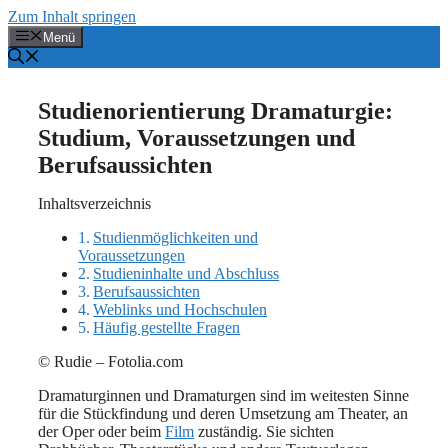
Zum Inhalt springen
Menü
Studienorientierung Dramaturgie:
Studium, Voraussetzungen und
Berufsaussichten
Inhaltsverzeichnis
Studienmöglichkeiten und
Voraussetzungen
Studieninhalte und Abschluss
Berufsaussichten
Weblinks und Hochschulen
Häufig gestellte Fragen
© Rudie – Fotolia.com
Dramaturginnen und Dramaturgen sind im weitesten Sinne
für die Stückfindung und deren Umsetzung am Theater, an
der Oper oder beim
Film
zuständig. Sie sichten