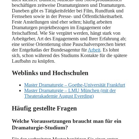
beschäftigen zeitweise Dramaturginnen und Dramaturgen.
Daneben gibt es Tätigkeitsfelder bei Film, Rundfunk und
Fernsehen sowie in der Presse- und Öffentlichkeitsarbeit.
Feste Anstellungen sind eher selten; häufig arbeiten
Dramaturgen projektbezogen im Engagement oder
freischaffend. Wie Sie vergütet werden, hängt stark von
Arbeitgeber, Art des Engagements und Ihrer Erfahrung ab;
eine seriöse Orientierung ohne Pauschalversprechen bietet
der Entgeltatlas der Bundesagentur für
Arbeit
. Es lohnt
sich, schon während des Studiums Kontakte für die spätere
Laufbahn zu knüpfen.
Weblinks und Hochschulen
Master Dramaturgie – Goethe-Universität Frankfurt
Master Dramaturgie – LMU München (mit der
Theaterakademie August Everding)
Häufig gestellte Fragen
Welche Voraussetzungen braucht man für ein
Dramaturgie-Studium?