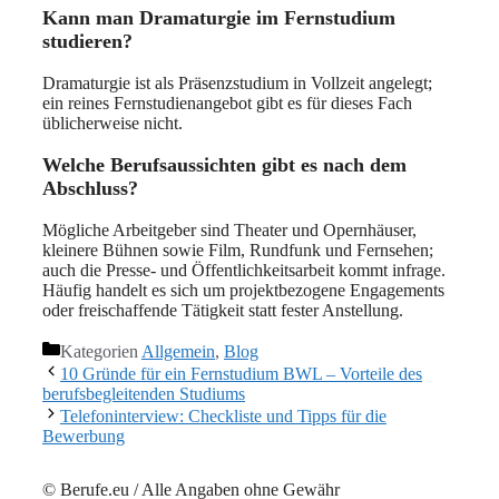
Kann man Dramaturgie im Fernstudium
studieren?
Dramaturgie ist als Präsenzstudium in Vollzeit angelegt;
ein reines Fernstudienangebot gibt es für dieses Fach
üblicherweise nicht.
Welche Berufsaussichten gibt es nach dem
Abschluss?
Mögliche Arbeitgeber sind Theater und Opernhäuser,
kleinere Bühnen sowie Film, Rundfunk und Fernsehen;
auch die Presse- und Öffentlichkeitsarbeit kommt infrage.
Häufig handelt es sich um projektbezogene Engagements
oder freischaffende Tätigkeit statt fester Anstellung.
Kategorien
Allgemein
,
Blog
10 Gründe für ein Fernstudium BWL – Vorteile des
berufsbegleitenden Studiums
Telefoninterview: Checkliste und Tipps für die
Bewerbung
© Berufe.eu / Alle Angaben ohne Gewähr