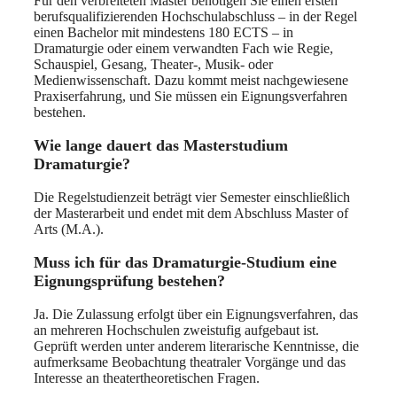
Für den verbreiteten Master benötigen Sie einen ersten
berufsqualifizierenden Hochschulabschluss – in der Regel
einen Bachelor mit mindestens 180 ECTS – in
Dramaturgie oder einem verwandten Fach wie Regie,
Schauspiel, Gesang, Theater-, Musik- oder
Medienwissenschaft. Dazu kommt meist nachgewiesene
Praxiserfahrung, und Sie müssen ein Eignungsverfahren
bestehen.
Wie lange dauert das Masterstudium
Dramaturgie?
Die Regelstudienzeit beträgt vier Semester einschließlich
der Masterarbeit und endet mit dem Abschluss Master of
Arts (M.A.).
Muss ich für das Dramaturgie-Studium eine
Eignungsprüfung bestehen?
Ja. Die Zulassung erfolgt über ein Eignungsverfahren, das
an mehreren Hochschulen zweistufig aufgebaut ist.
Geprüft werden unter anderem literarische Kenntnisse, die
aufmerksame Beobachtung theatraler Vorgänge und das
Interesse an theatertheoretischen Fragen.