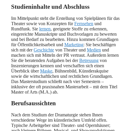
Studieninhalte und Abschluss
Im Mittelpunkt steht die Erstellung von Spielplänen für das
Theater sowie von Konzepten für
Fernsehen
und
Rundfunk. Sie
lernen
, geeignete Stoffe zu erkennen,
eingereichte Manuskripte und Buchvorlagen zu bewerten
und bei Bedarf zu bearbeiten. Hinzu kommen Grundlagen
für Öffentlichkeitsarbeit und
Marketing
: Sie beschäftigen
sich mit der
Geschichte
von Theater und
Medien
und
machen sich mit Mitteln der PR vertraut. Außerdem lernen
Sie die beratenden Aufgaben bei der
Betreuung
von
Inszenierungen kennen und verschaffen sich einen
Überblick über
Maske
, Bühnenbild, Künstlerakquise
sowie die wirtschaftlichen und rechtlichen Grundlagen.
Das Masterstudium schließt nach vier Semestern –
inklusive der oft praxisnahen Masterarbeit – mit dem Titel
Master of Arts (M.A.) ab.
Berufsaussichten
Nach dem Studium der Dramaturgie stehen Ihnen
verschiedene Wege im künstlerischen Umfeld offen.
Typische Arbeitgeber sind Theater- und Opernhäuser;
auch kleinere Bühnen, Musical- und Showproduktionen