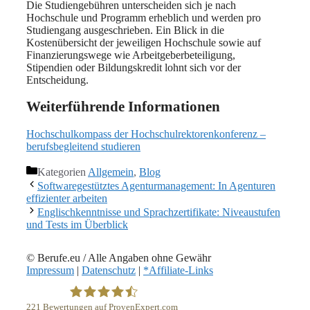
Die Studiengebühren unterscheiden sich je nach
Hochschule und Programm erheblich und werden pro
Studiengang ausgeschrieben. Ein Blick in die
Kostenübersicht der jeweiligen Hochschule sowie auf
Finanzierungswege wie Arbeitgeberbeteiligung,
Stipendien oder Bildungskredit lohnt sich vor der
Entscheidung.
Weiterführende Informationen
Hochschulkompass der Hochschulrektorenkonferenz –
berufsbegleitend studieren
Kategorien
Allgemein
,
Blog
Softwaregestütztes Agenturmanagement: In Agenturen
effizienter arbeiten
Englischkenntnisse und Sprachzertifikate: Niveaustufen
und Tests im Überblick
© Berufe.eu / Alle Angaben ohne Gewähr
Impressum
|
Datenschutz
|
*Affiliate-Links
221
Bewertungen auf ProvenExpert.com