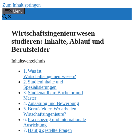
Zum Inhalt springen
Menü
Wirtschaftsingenieurwesen
studieren: Inhalte, Ablauf und
Berufsfelder
Inhaltsverzeichnis
Was ist
Wirtschaftsingenieurwesen?
Studieninhalte und
Spezialisierungen
Studienaufbau: Bachelor und
Master
Zulassung und Bewerbung
Berufsfelder: Wo arbeiten
Wirtschaftsingenieure?
Praxisbezug und internationale
Ausrichtung
Häufig gestellte Fragen