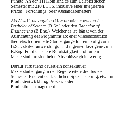
Punkte. An der TH Köln sind es zum Beispiel sieben
Semester mit 210 ECTS, inklusive eines integrierten
Praxis-, Forschungs- oder Auslandssemesters.
Als Abschluss vergeben Hochschulen entweder den
Bachelor of Science
(B.Sc.) oder den
Bachelor of
Engineering
(B.Eng.). Welcher es ist, hängt von der
Ausrichtung des Programms ab: eher wissenschaftlich-
theoretisch orientierte Studiengänge führen häufig zum
B.Sc., stärker anwendungs- und ingenieurbezogene zum
B.Eng. Für die spätere Berufstätigkeit und für ein
Masterstudium sind beide Abschlüsse gleichwertig.
Darauf aufbauend dauert ein konsekutiver
Masterstudiengang in der Regel weitere drei bis vier
Semester. Er dient der fachlichen Spezialisierung, etwa in
Produktentwicklung, Prozess- oder
Produktionsmanagement.