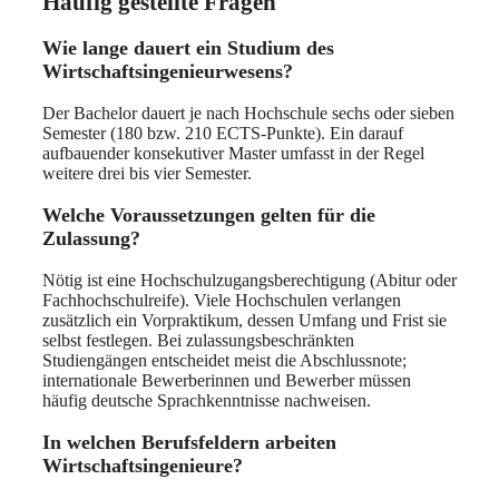
Häufig gestellte Fragen
Wie lange dauert ein Studium des
Wirtschaftsingenieurwesens?
Der Bachelor dauert je nach Hochschule sechs oder sieben
Semester (180 bzw. 210 ECTS-Punkte). Ein darauf
aufbauender konsekutiver Master umfasst in der Regel
weitere drei bis vier Semester.
Welche Voraussetzungen gelten für die
Zulassung?
Nötig ist eine Hochschulzugangsberechtigung (Abitur oder
Fachhochschulreife). Viele Hochschulen verlangen
zusätzlich ein Vorpraktikum, dessen Umfang und Frist sie
selbst festlegen. Bei zulassungsbeschränkten
Studiengängen entscheidet meist die Abschlussnote;
internationale Bewerberinnen und Bewerber müssen
häufig deutsche Sprachkenntnisse nachweisen.
In welchen Berufsfeldern arbeiten
Wirtschaftsingenieure?