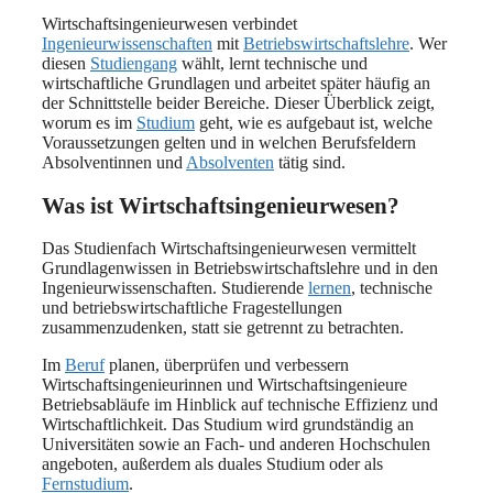
Wirtschaftsingenieurwesen verbindet
Ingenieurwissenschaften
mit
Betriebswirtschaftslehre
. Wer
diesen
Studiengang
wählt, lernt technische und
wirtschaftliche Grundlagen und arbeitet später häufig an
der Schnittstelle beider Bereiche. Dieser Überblick zeigt,
worum es im
Studium
geht, wie es aufgebaut ist, welche
Voraussetzungen gelten und in welchen Berufsfeldern
Absolventinnen und
Absolventen
tätig sind.
Was ist Wirtschaftsingenieurwesen?
Das Studienfach Wirtschaftsingenieurwesen vermittelt
Grundlagenwissen in Betriebswirtschaftslehre und in den
Ingenieurwissenschaften. Studierende
lernen
, technische
und betriebswirtschaftliche Fragestellungen
zusammenzudenken, statt sie getrennt zu betrachten.
Im
Beruf
planen, überprüfen und verbessern
Wirtschaftsingenieurinnen und Wirtschaftsingenieure
Betriebsabläufe im Hinblick auf technische Effizienz und
Wirtschaftlichkeit. Das Studium wird grundständig an
Universitäten sowie an Fach- und anderen Hochschulen
angeboten, außerdem als duales Studium oder als
Fernstudium
.