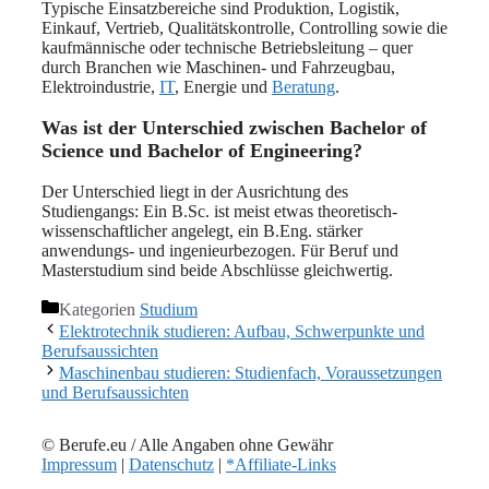
Typische Einsatzbereiche sind Produktion, Logistik,
Einkauf, Vertrieb, Qualitätskontrolle, Controlling sowie die
kaufmännische oder technische Betriebsleitung – quer
durch Branchen wie Maschinen- und Fahrzeugbau,
Elektroindustrie,
IT
, Energie und
Beratung
.
Was ist der Unterschied zwischen Bachelor of
Science und Bachelor of Engineering?
Der Unterschied liegt in der Ausrichtung des
Studiengangs: Ein B.Sc. ist meist etwas theoretisch-
wissenschaftlicher angelegt, ein B.Eng. stärker
anwendungs- und ingenieurbezogen. Für Beruf und
Masterstudium sind beide Abschlüsse gleichwertig.
Kategorien
Studium
Elektrotechnik studieren: Aufbau, Schwerpunkte und
Berufsaussichten
Maschinenbau studieren: Studienfach, Voraussetzungen
und Berufsaussichten
© Berufe.eu / Alle Angaben ohne Gewähr
Impressum
|
Datenschutz
|
*Affiliate-Links