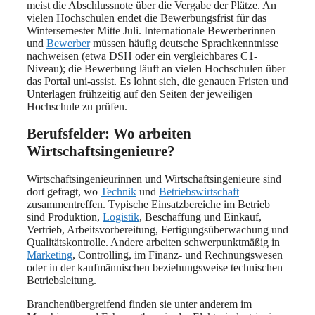
meist die Abschlussnote über die Vergabe der Plätze. An
vielen Hochschulen endet die Bewerbungsfrist für das
Wintersemester Mitte Juli. Internationale Bewerberinnen
und
Bewerber
müssen häufig deutsche Sprachkenntnisse
nachweisen (etwa DSH oder ein vergleichbares C1-
Niveau); die Bewerbung läuft an vielen Hochschulen über
das Portal uni-assist. Es lohnt sich, die genauen Fristen und
Unterlagen frühzeitig auf den Seiten der jeweiligen
Hochschule zu prüfen.
Berufsfelder: Wo arbeiten
Wirtschaftsingenieure?
Wirtschaftsingenieurinnen und Wirtschaftsingenieure sind
dort gefragt, wo
Technik
und
Betriebswirtschaft
zusammentreffen. Typische Einsatzbereiche im Betrieb
sind Produktion,
Logistik
, Beschaffung und Einkauf,
Vertrieb, Arbeitsvorbereitung, Fertigungsüberwachung und
Qualitätskontrolle. Andere arbeiten schwerpunktmäßig in
Marketing
, Controlling, im Finanz- und Rechnungswesen
oder in der kaufmännischen beziehungsweise technischen
Betriebsleitung.
Branchenübergreifend finden sie unter anderem im