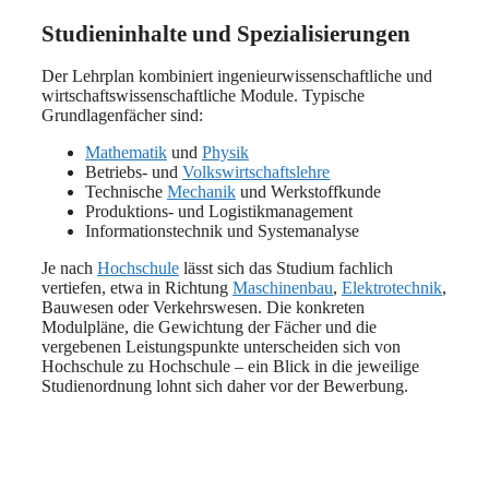
Studieninhalte und Spezialisierungen
Der Lehrplan kombiniert ingenieurwissenschaftliche und
wirtschaftswissenschaftliche Module. Typische
Grundlagenfächer sind:
Mathematik
und
Physik
Betriebs- und
Volkswirtschaftslehre
Technische
Mechanik
und Werkstoffkunde
Produktions- und Logistikmanagement
Informationstechnik und Systemanalyse
Je nach
Hochschule
lässt sich das Studium fachlich
vertiefen, etwa in Richtung
Maschinenbau
,
Elektrotechnik
,
Bauwesen oder Verkehrswesen. Die konkreten
Modulpläne, die Gewichtung der Fächer und die
vergebenen Leistungspunkte unterscheiden sich von
Hochschule zu Hochschule – ein Blick in die jeweilige
Studienordnung lohnt sich daher vor der Bewerbung.