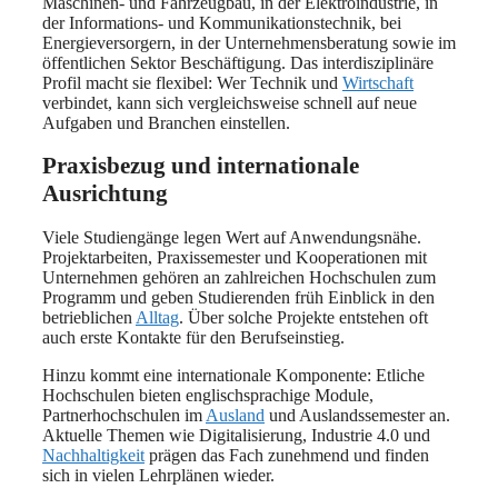
Maschinen- und Fahrzeugbau, in der Elektroindustrie, in
der Informations- und Kommunikationstechnik, bei
Energieversorgern, in der Unternehmensberatung sowie im
öffentlichen Sektor Beschäftigung. Das interdisziplinäre
Profil macht sie flexibel: Wer Technik und
Wirtschaft
verbindet, kann sich vergleichsweise schnell auf neue
Aufgaben und Branchen einstellen.
Praxisbezug und internationale
Ausrichtung
Viele Studiengänge legen Wert auf Anwendungsnähe.
Projektarbeiten, Praxissemester und Kooperationen mit
Unternehmen gehören an zahlreichen Hochschulen zum
Programm und geben Studierenden früh Einblick in den
betrieblichen
Alltag
. Über solche Projekte entstehen oft
auch erste Kontakte für den Berufseinstieg.
Hinzu kommt eine internationale Komponente: Etliche
Hochschulen bieten englischsprachige Module,
Partnerhochschulen im
Ausland
und Auslandssemester an.
Aktuelle Themen wie Digitalisierung, Industrie 4.0 und
Nachhaltigkeit
prägen das Fach zunehmend und finden
sich in vielen Lehrplänen wieder.