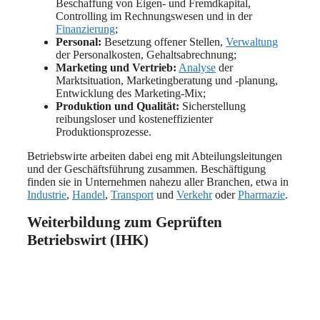
Beschaffung von Eigen- und Fremdkapital,
Controlling im Rechnungswesen und in der
Finanzierung
;
Personal:
Besetzung offener Stellen,
Verwaltung
der Personalkosten, Gehaltsabrechnung;
Marketing und Vertrieb:
Analyse
der
Marktsituation, Marketingberatung und -planung,
Entwicklung des Marketing-Mix;
Produktion und Qualität:
Sicherstellung
reibungsloser und kosteneffizienter
Produktionsprozesse.
Betriebswirte arbeiten dabei eng mit Abteilungsleitungen
und der Geschäftsführung zusammen. Beschäftigung
finden sie in Unternehmen nahezu aller Branchen, etwa in
Industrie
,
Handel
,
Transport
und
Verkehr
oder
Pharmazie
.
Weiterbildung zum Geprüften
Betriebswirt (IHK)