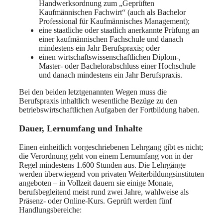
Handwerksordnung zum „Geprüften
Kaufmännischen Fachwirt“ (auch als Bachelor
Professional für Kaufmännisches Management);
eine staatliche oder staatlich anerkannte Prüfung an
einer kaufmännischen Fachschule und danach
mindestens ein Jahr Berufspraxis; oder
einen wirtschaftswissenschaftlichen Diplom-,
Master- oder Bachelorabschluss einer Hochschule
und danach mindestens ein Jahr Berufspraxis.
Bei den beiden letztgenannten Wegen muss die
Berufspraxis inhaltlich wesentliche Bezüge zu den
betriebswirtschaftlichen Aufgaben der Fortbildung haben.
Dauer, Lernumfang und Inhalte
Einen einheitlich vorgeschriebenen Lehrgang gibt es nicht;
die Verordnung geht von einem Lernumfang von in der
Regel mindestens 1.600 Stunden aus. Die Lehrgänge
werden überwiegend von privaten Weiterbildungsinstituten
angeboten – in Vollzeit dauern sie einige Monate,
berufsbegleitend meist rund zwei Jahre, wahlweise als
Präsenz- oder Online-Kurs. Geprüft werden fünf
Handlungsbereiche: