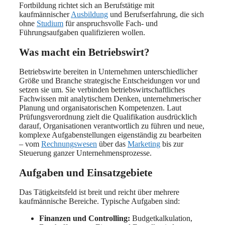
Fortbildung richtet sich an Berufstätige mit
kaufmännischer
Ausbildung
und Berufserfahrung, die sich
ohne
Studium
für anspruchsvolle Fach- und
Führungsaufgaben qualifizieren wollen.
Was macht ein Betriebswirt?
Betriebswirte bereiten in Unternehmen unterschiedlicher
Größe und Branche strategische Entscheidungen vor und
setzen sie um. Sie verbinden betriebswirtschaftliches
Fachwissen mit analytischem Denken, unternehmerischer
Planung und organisatorischen Kompetenzen. Laut
Prüfungsverordnung zielt die Qualifikation ausdrücklich
darauf, Organisationen verantwortlich zu führen und neue,
komplexe Aufgabenstellungen eigenständig zu bearbeiten
– vom
Rechnungswesen
über das
Marketing
bis zur
Steuerung ganzer Unternehmensprozesse.
Aufgaben und Einsatzgebiete
Das Tätigkeitsfeld ist breit und reicht über mehrere
kaufmännische Bereiche. Typische Aufgaben sind:
Finanzen und Controlling:
Budgetkalkulation,