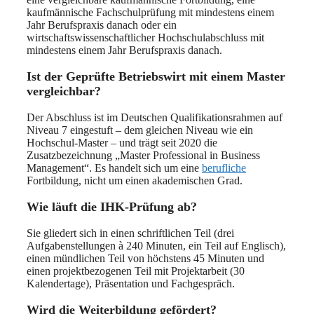
kaufmännische Fachschulprüfung mit mindestens einem
Jahr Berufspraxis danach oder ein
wirtschaftswissenschaftlicher Hochschulabschluss mit
mindestens einem Jahr Berufspraxis danach.
Ist der Geprüfte Betriebswirt mit einem Master
vergleichbar?
Der Abschluss ist im Deutschen Qualifikationsrahmen auf
Niveau 7 eingestuft – dem gleichen Niveau wie ein
Hochschul-Master – und trägt seit 2020 die
Zusatzbezeichnung „Master Professional in Business
Management“. Es handelt sich um eine
berufliche
Fortbildung, nicht um einen akademischen Grad.
Wie läuft die IHK-Prüfung ab?
Sie gliedert sich in einen schriftlichen Teil (drei
Aufgabenstellungen à 240 Minuten, ein Teil auf Englisch),
einen mündlichen Teil von höchstens 45 Minuten und
einen projektbezogenen Teil mit Projektarbeit (30
Kalendertage), Präsentation und Fachgespräch.
Wird die Weiterbildung gefördert?