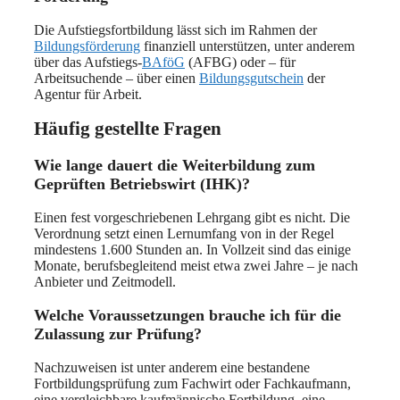
Die Aufstiegsfortbildung lässt sich im Rahmen der
Bildungsförderung
finanziell unterstützen, unter anderem
über das Aufstiegs-
BAföG
(AFBG) oder – für
Arbeitsuchende – über einen
Bildungsgutschein
der
Agentur für Arbeit.
Häufig gestellte Fragen
Wie lange dauert die Weiterbildung zum
Geprüften Betriebswirt (IHK)?
Einen fest vorgeschriebenen Lehrgang gibt es nicht. Die
Verordnung setzt einen Lernumfang von in der Regel
mindestens 1.600 Stunden an. In Vollzeit sind das einige
Monate, berufsbegleitend meist etwa zwei Jahre – je nach
Anbieter und Zeitmodell.
Welche Voraussetzungen brauche ich für die
Zulassung zur Prüfung?
Nachzuweisen ist unter anderem eine bestandene
Fortbildungsprüfung zum Fachwirt oder Fachkaufmann,
eine vergleichbare kaufmännische Fortbildung, eine