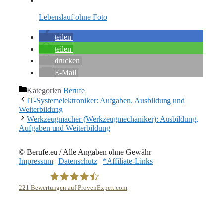
Lebenslauf ohne Foto
teilen
teilen
drucken
E-Mail
Kategorien
Berufe
IT-Systemelektroniker: Aufgaben, Ausbildung und
Weiterbildung
Werkzeugmacher (Werkzeugmechaniker): Ausbildung,
Aufgaben und Weiterbildung
© Berufe.eu / Alle Angaben ohne Gewähr
Impressum
|
Datenschutz
|
*Affiliate-Links
221
Bewertungen auf ProvenExpert.com
eEducation Net e.K.