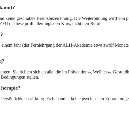
rkannt?
 und keine geschützte Berufsbezeichnung. Die Weiterbildung wird von p
(ZFU) – diese prüft allerdings den Kurs, nicht den Beruf.
r?
zu einem Jahr (der Fernlehrgang der ALH-Akademie etwa zwölf Monate
g?
gen. Sie richten sich an alle, die im Präventions-, Wellness-, Gesundh
 Bedingungen stellen.
Therapie?
Persönlichkeitsstärkung. Es behandelt keine psychischen Erkrankungen