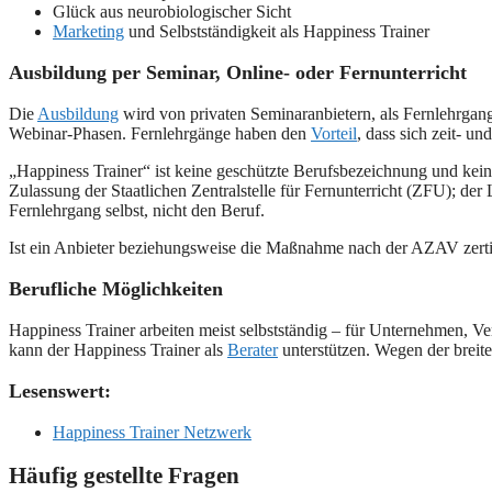
Glück aus neurobiologischer Sicht
Marketing
und Selbstständigkeit als Happiness Trainer
Ausbildung per Seminar, Online- oder Fernunterricht
Die
Ausbildung
wird von privaten Seminaranbietern, als Fernlehrgan
Webinar-Phasen. Fernlehrgänge haben den
Vorteil
, dass sich zeit- un
„Happiness Trainer“ ist keine geschützte Berufsbezeichnung und kein 
Zulassung der Staatlichen Zentralstelle für Fernunterricht (ZFU); d
Fernlehrgang selbst, nicht den Beruf.
Ist ein Anbieter beziehungsweise die Maßnahme nach der AZAV zerti
Berufliche Möglichkeiten
Happiness Trainer arbeiten meist selbstständig – für Unternehmen, V
kann der Happiness Trainer als
Berater
unterstützen. Wegen der breit
Lesenswert:
Happiness Trainer Netzwerk
Häufig gestellte Fragen