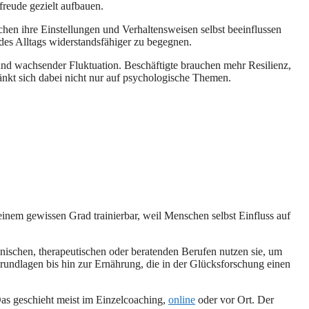
reude gezielt aufbauen.
hen ihre Einstellungen und Verhaltensweisen selbst beeinflussen
es Alltags widerstandsfähiger zu begegnen.
nd wachsender Fluktuation. Beschäftigte brauchen mehr Resilienz,
ränkt sich dabei nicht nur auf psychologische Themen.
inem gewissen Grad trainierbar, weil Menschen selbst Einfluss auf
nischen, therapeutischen oder beratenden Berufen nutzen sie, um
undlagen bis hin zur Ernährung, die in der Glücksforschung einen
Das geschieht meist im Einzelcoaching,
online
oder vor Ort. Der