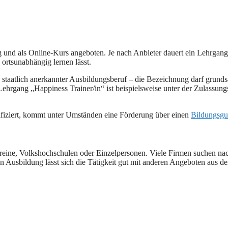
g und als Online-Kurs angeboten. Je nach Anbieter dauert ein Lehrgang
d ortsunabhängig lernen lässt.
staatlich anerkannter Ausbildungsberuf – die Bezeichnung darf grundsä
er Lehrgang „Happiness Trainer/in“ ist beispielsweise unter der Zulas
fiziert, kommt unter Umständen eine Förderung über einen
Bildungsgu
ereine, Volkshochschulen oder Einzelpersonen. Viele Firmen suchen nac
en Ausbildung lässt sich die Tätigkeit gut mit anderen Angeboten aus 