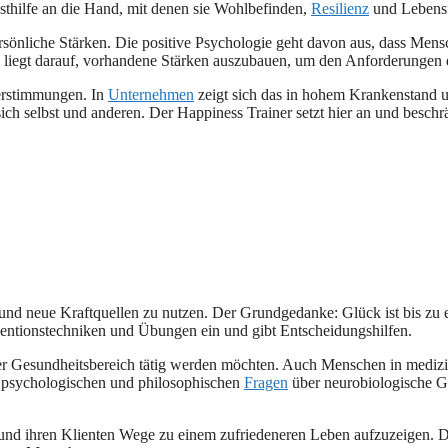
bsthilfe an die Hand, mit denen sie Wohlbefinden,
Resilienz
und Lebensf
önliche Stärken. Die positive Psychologie geht davon aus, dass Mensc
liegt darauf, vorhandene Stärken auszubauen, um den Anforderungen d
erstimmungen. In
Unternehmen
zeigt sich das in hohem Krankenstand u
ich selbst und anderen. Der Happiness Trainer setzt hier an und besch
 und neue Kraftquellen zu nutzen. Der Grundgedanke: Glück ist bis zu e
ventionstechniken und Übungen ein und gibt Entscheidungshilfen.
oder Gesundheitsbereich tätig werden möchten. Auch Menschen in medizi
n psychologischen und philosophischen
Fragen
über neurobiologische Gr
n und ihren Klienten Wege zu einem zufriedeneren Leben aufzuzeigen. 