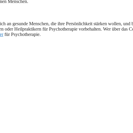
zelnen Menschen.
t sich an gesunde Menschen, die ihre Persönlichkeit stärken wollen, u
en oder Heilpraktikern für Psychotherapie vorbehalten. Wer über das 
er
für Psychotherapie.