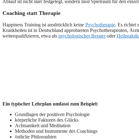
Ablauf ist nicht starr festgelegt, sondern lässt Spielraum für den ein
Coaching statt Therapie
Happiness Training ist ausdrücklich keine
Psychotherapie
. Es richte
Krankheiten ist in Deutschland approbierten Psychotherapeuten, Ärzt
weiterqualifizieren, etwa als
psychologischer Berater
oder
Heilpraktik
Ein typischer Lehrplan umfasst zum Beispiel:
Grundlagen der positiven Psychologie
körperliche Faktoren des Glücks
Achtsamkeit und Meditation
Methoden und Instrumente des Coachings
östliche Philosophien