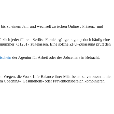
 bis zu einem Jahr und wechselt zwischen Online-, Präsenz- und
tzlich jeder führen. Seriöse Fernlehrgänge tragen jedoch häufig eine
sungsnummer 7312517 zugelassen. Eine solche ZFU-Zulassung prüft den
tschein
der Agentur für Arbeit oder des Jobcenters in Betracht.
h Wegen, die Work-Life-Balance ihrer Mitarbeiter zu verbessern; hier
dem Coaching-, Gesundheits- oder Präventionsbereich kombinieren.