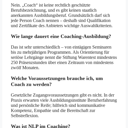
Nein. „Coach“ ist keine rechtlich geschützte
Berufsbezeichnung, und es gibt keinen staatlich
anerkannten Ausbildungsberuf. Grundsätzlich darf sich
jede Person Coach nennen – deshalb sind Qualifikation
und Zertifikate des Anbieters wichtige Auswahlkriterien.
Wie lange dauert eine Coaching-Ausbildung?
Das ist sehr unterschiedlich – von eintägigen Seminaren
bis zu mehrjährigen Programmen. Als Orientierung für
seriöse Lehrgänge nennt die Stiftung Warentest mindestens
250 Präsenzstunden über einen Zeitraum von mindestens
zwölf Monaten.
Welche Voraussetzungen brauche ich, um
Coach zu werden?
Gesetzliche Zugangsvoraussetzungen gibt es nicht. In der
Praxis erwarten viele Ausbildungsinstitute Berufserfahrung
und persönliche Reife; hilfreich sind kommunikative
Kompetenz, Empathie und die Bereitschaft zur
Selbstreflexion.
Was ist NLP im Coaching?