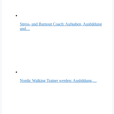
Stress- und Burnout Coach: Aufgaben, Ausbildung
und…
Nordic Walking Trainer werden: Ausbildung,…