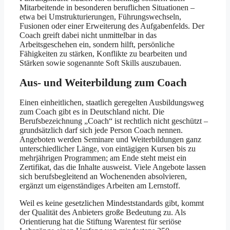
Mitarbeitende in besonderen beruflichen Situationen –
etwa bei Umstrukturierungen, Führungswechseln,
Fusionen oder einer Erweiterung des Aufgabenfelds. Der
Coach greift dabei nicht unmittelbar in das
Arbeitsgeschehen ein, sondern hilft, persönliche
Fähigkeiten zu stärken, Konflikte zu bearbeiten und
Stärken sowie sogenannte Soft Skills auszubauen.
Aus- und Weiterbildung zum Coach
Einen einheitlichen, staatlich geregelten Ausbildungsweg
zum Coach gibt es in Deutschland nicht. Die
Berufsbezeichnung „Coach“ ist rechtlich nicht geschützt –
grundsätzlich darf sich jede Person Coach nennen.
Angeboten werden Seminare und Weiterbildungen ganz
unterschiedlicher Länge, von eintägigen Kursen bis zu
mehrjährigen Programmen; am Ende steht meist ein
Zertifikat, das die Inhalte ausweist. Viele Angebote lassen
sich berufsbegleitend an Wochenenden absolvieren,
ergänzt um eigenständiges Arbeiten am Lernstoff.
Weil es keine gesetzlichen Mindeststandards gibt, kommt
der Qualität des Anbieters große Bedeutung zu. Als
Orientierung hat die Stiftung Warentest für seriöse