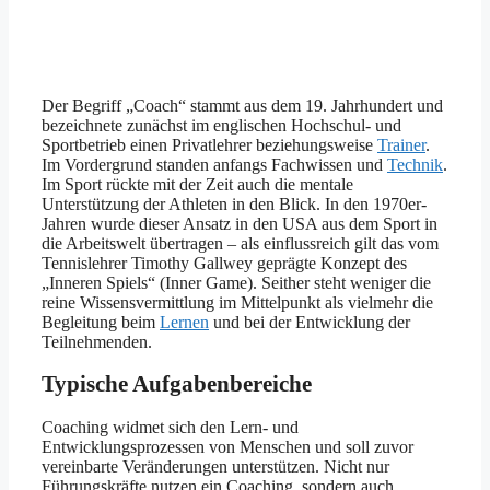
Der Begriff „Coach“ stammt aus dem 19. Jahrhundert und
bezeichnete zunächst im englischen Hochschul- und
Sportbetrieb einen Privatlehrer beziehungsweise
Trainer
.
Im Vordergrund standen anfangs Fachwissen und
Technik
.
Im Sport rückte mit der Zeit auch die mentale
Unterstützung der Athleten in den Blick. In den 1970er-
Jahren wurde dieser Ansatz in den USA aus dem Sport in
die Arbeitswelt übertragen – als einflussreich gilt das vom
Tennislehrer Timothy Gallwey geprägte Konzept des
„Inneren Spiels“ (Inner Game). Seither steht weniger die
reine Wissensvermittlung im Mittelpunkt als vielmehr die
Begleitung beim
Lernen
und bei der Entwicklung der
Teilnehmenden.
Typische Aufgabenbereiche
Coaching widmet sich den Lern- und
Entwicklungsprozessen von Menschen und soll zuvor
vereinbarte Veränderungen unterstützen. Nicht nur
Führungskräfte nutzen ein Coaching, sondern auch