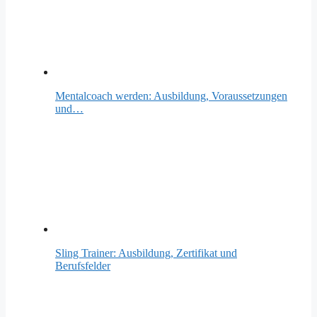
Mentalcoach werden: Ausbildung, Voraussetzungen
und…
Sling Trainer: Ausbildung, Zertifikat und
Berufsfelder