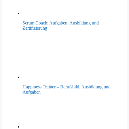
Scrum Coach: Aufgaben, Ausbildung und
Zertifizierung
Happiness Trainer – Berufsbild, Ausbildung und
Aufgaben