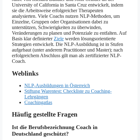
University of California in Santa Cruz entwickelt, indem
sie die Arbeitsweise erfolgreicher Therapeuten
analysierten. Viele Coachs nutzen NLP-Methoden, um
Einzelne, Gruppen oder Organisationen dabei zu
unterstützen, Schwierigkeiten zu überwinden,
Veränderungen zu planen und Potenziale zu entfalten. Auf
Basis klar definierter
Ziele
werden lösungsorientierte
Strategien entwickelt. Die NLP-Ausbildung ist in Stufen
aufgebaut (unter anderem Practitioner und Master); nach
erfolgreichem Abschluss gilt man als zertifizierter NLP-
Coach.
Weblinks
NLP-Ausbildungen in Österreich
Stiftung Warentest: Checkliste zu Coaching-
Lehrgängen
Coachingatlas
Häufig gestellte Fragen
Ist die Berufsbezeichnung Coach in
Deutschland geschützt?