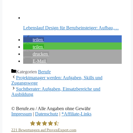
Lebenslauf Design für Berufseinsteiger: Aufbau,…
teilen
teilen
drucken
E-Mail
Kategorien
Berufe
Projektmanager werden: Aufgaben, Skills und
Zugangswege
Suchtberater: Aufgaben, Einsatzbereiche und
Ausbildung
© Berufe.eu / Alle Angaben ohne Gewähr
Impressum
|
Datenschutz
|
*Affiliate-Links
221
Bewertungen auf ProvenExpert.com