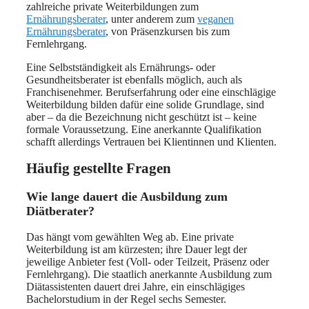
zahlreiche private Weiterbildungen zum
Ernährungsberater
, unter anderem zum
veganen
Ernährungsberater
, von Präsenzkursen bis zum
Fernlehrgang.
Eine Selbstständigkeit als Ernährungs- oder
Gesundheitsberater ist ebenfalls möglich, auch als
Franchisenehmer. Berufserfahrung oder eine einschlägige
Weiterbildung bilden dafür eine solide Grundlage, sind
aber – da die Bezeichnung nicht geschützt ist – keine
formale Voraussetzung. Eine anerkannte Qualifikation
schafft allerdings Vertrauen bei Klientinnen und Klienten.
Häufig gestellte Fragen
Wie lange dauert die Ausbildung zum
Diätberater?
Das hängt vom gewählten Weg ab. Eine private
Weiterbildung ist am kürzesten; ihre Dauer legt der
jeweilige Anbieter fest (Voll- oder Teilzeit, Präsenz oder
Fernlehrgang). Die staatlich anerkannte Ausbildung zum
Diätassistenten dauert drei Jahre, ein einschlägiges
Bachelorstudium in der Regel sechs Semester.