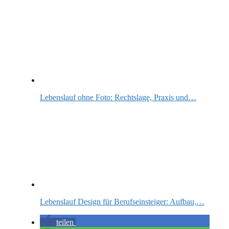
Lebenslauf ohne Foto: Rechtslage, Praxis und…
Lebenslauf Design für Berufseinsteiger: Aufbau,…
teilen