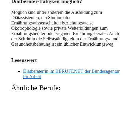
Diätberater-Tätigkeit möglich?
Möglich sind unter anderem die Ausbildung zum
Diätassistenten, ein Studium der
Ernährungswissenschaften beziehungsweise
Ökotrophologie sowie private Weiterbildungen zum
Ernährungsberater oder veganen Ernährungsberater. Auch
der Schritt in die Selbstständigkeit in der Ernährungs- und
Gesundheitsberatung ist ein üblicher Entwicklungsweg.
Lesenswert
Diätberater/in im BERUFENET der Bundesagentur
für Arbeit
Ähnliche Berufe: