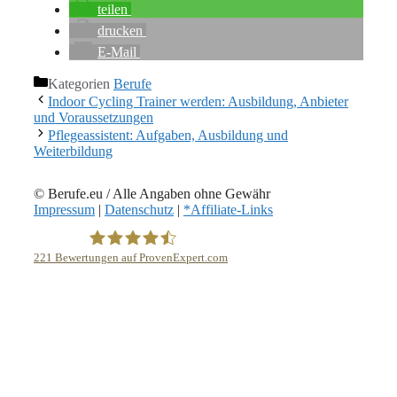
teilen
drucken
E-Mail
Kategorien
Berufe
Indoor Cycling Trainer werden: Ausbildung, Anbieter
und Voraussetzungen
Pflegeassistent: Aufgaben, Ausbildung und
Weiterbildung
© Berufe.eu / Alle Angaben ohne Gewähr
Impressum
|
Datenschutz
|
*Affiliate-Links
221
Bewertungen auf ProvenExpert.com
eEducation Net e.K.