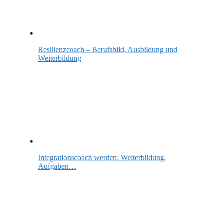
Resilienzcoach – Berufsbild, Ausbildung und
Weiterbildung
Integrationscoach werden: Weiterbildung,
Aufgaben…