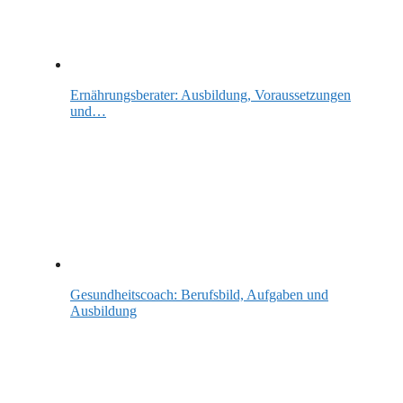
Ernährungsberater: Ausbildung, Voraussetzungen
und…
Gesundheitscoach: Berufsbild, Aufgaben und
Ausbildung