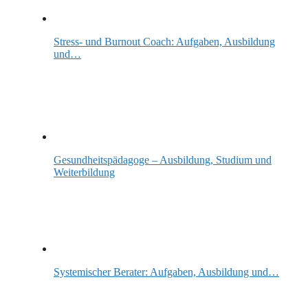
Stress- und Burnout Coach: Aufgaben, Ausbildung
und…
Gesundheitspädagoge – Ausbildung, Studium und
Weiterbildung
Systemischer Berater: Aufgaben, Ausbildung und…