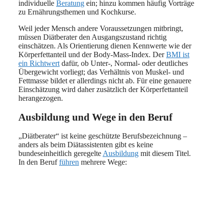
individuelle
Beratung
ein; hinzu kommen häufig Vorträge
zu Ernährungsthemen und Kochkurse.
Weil jeder Mensch andere Voraussetzungen mitbringt,
müssen Diätberater den Ausgangszustand richtig
einschätzen. Als Orientierung dienen Kennwerte wie der
Körperfettanteil und der Body-Mass-Index. Der
BMI ist
ein Richtwert
dafür, ob Unter-, Normal- oder deutliches
Übergewicht vorliegt; das Verhältnis von Muskel- und
Fettmasse bildet er allerdings nicht ab. Für eine genauere
Einschätzung wird daher zusätzlich der Körperfettanteil
herangezogen.
Ausbildung und Wege in den Beruf
„Diätberater“ ist keine geschützte Berufsbezeichnung –
anders als beim Diätassistenten gibt es keine
bundeseinheitlich geregelte
Ausbildung
mit diesem Titel.
In den Beruf
führen
mehrere Wege: