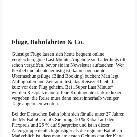
Flüge, Bahnfahrten & Co.
Günstige Flüge lassen sich heute bequem online
vergleichen; gute Last-Minute-Angebote sind allerdings oft
schon vergriffen, bevor sie im Newsletter auftauchen. Wer
flexibel und abenteuerlustig ist, kann sogenannte
Überraschungsflüge (Blind Booking) buchen: Man legt
Abflughafen und Zeitraum fest, das Reiseziel bleibt bis
kurz vor dem Flug geheim. Bei „Super Last Minute“
werden Restplätze und offene Kontingente stark reduziert
vergeben, die Reise muss dann meist innerhalb weniger
Tage angetreten werden.
Bei der Deutschen Bahn lohnt sich für alle unter 27 Jahren
die My BahnCard 50: Sie bringt 50 % Rabatt auf den
Flexpreis und 25 % auf Sparpreise und ist in dieser
Altersgruppe deutlich günstiger als die reguläre BahnCard.
Maßgeblich ist, dass man am ersten Geltungstag der Karte