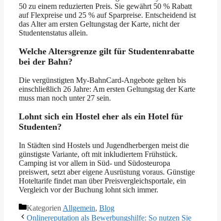
50 zu einem reduzierten Preis. Sie gewährt 50 % Rabatt
auf Flexpreise und 25 % auf Sparpreise. Entscheidend ist
das Alter am ersten Geltungstag der Karte, nicht der
Studentenstatus allein.
Welche Altersgrenze gilt für Studentenrabatte
bei der Bahn?
Die vergünstigten My-BahnCard-Angebote gelten bis
einschließlich 26 Jahre: Am ersten Geltungstag der Karte
muss man noch unter 27 sein.
Lohnt sich ein Hostel eher als ein Hotel für
Studenten?
In Städten sind Hostels und Jugendherbergen meist die
günstigste Variante, oft mit inkludiertem Frühstück.
Camping ist vor allem in Süd- und Südosteuropa
preiswert, setzt aber eigene Ausrüstung voraus. Günstige
Hoteltarife findet man über Preisvergleichsportale, ein
Vergleich vor der Buchung lohnt sich immer.
Kategorien
Allgemein
,
Blog
Onlinereputation als Bewerbungshilfe: So nutzen Sie