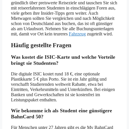
gründlich über preiswerte Reiseziele und tauschen Sie sich
mit reiseerfahrenen Studenten in einschlägigen Foren aus,
viele geben ihre Insider-Tipps gern weiter. Auch
Mietwagen sollten Sie vergleichen und nach Möglichkeit
schon von Deutschland aus buchen, das ist oft günstiger
als am Urlaubsort. Nehmen Sie alle Buchungsunterlagen
mit, damit vor Ort kein teureres
Fahrzeug
zugeteilt wird.
Häufig gestellte Fragen
Was kostet die ISIC-Karte und welche Vorteile
bringt sie Studenten?
Die digitale ISIC kostet rund 18 €, eine optionale
Plastikkarte 5 € plus Porto. Sie ist ein Jahr gültig und
verschafft Studierenden weltweit Rabatte, etwa bei
Eintritten, Verkehrsmitteln und Unterkünften. Bei einigen
Banken und Gewerkschaften ist sie kostenfrei im
Leistungspaket enthalten.
Wie bekomme ich als Student eine günstigere
BahnCard 50?
Für Menschen unter 27 Jahren gibt es die My BahnCard