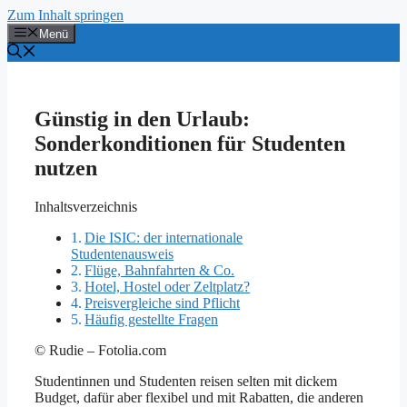
Zum Inhalt springen
Menü
Günstig in den Urlaub:
Sonderkonditionen für Studenten
nutzen
Inhaltsverzeichnis
Die ISIC: der internationale
Studentenausweis
Flüge, Bahnfahrten & Co.
Hotel, Hostel oder Zeltplatz?
Preisvergleiche sind Pflicht
Häufig gestellte Fragen
© Rudie – Fotolia.com
Studentinnen und Studenten reisen selten mit dickem
Budget, dafür aber flexibel und mit Rabatten, die anderen