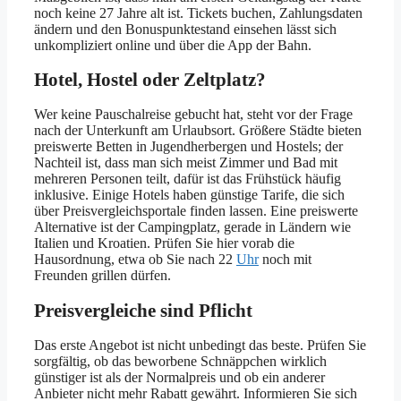
noch keine 27 Jahre alt ist. Tickets buchen, Zahlungsdaten
ändern und den Bonuspunktestand einsehen lässt sich
unkompliziert online und über die App der Bahn.
Hotel, Hostel oder Zeltplatz?
Wer keine Pauschalreise gebucht hat, steht vor der Frage
nach der Unterkunft am Urlaubsort. Größere Städte bieten
preiswerte Betten in Jugendherbergen und Hostels; der
Nachteil ist, dass man sich meist Zimmer und Bad mit
mehreren Personen teilt, dafür ist das Frühstück häufig
inklusive. Einige Hotels haben günstige Tarife, die sich
über Preisvergleichsportale finden lassen. Eine preiswerte
Alternative ist der Campingplatz, gerade in Ländern wie
Italien und Kroatien. Prüfen Sie hier vorab die
Hausordnung, etwa ob Sie nach 22
Uhr
noch mit
Freunden grillen dürfen.
Preisvergleiche sind Pflicht
Das erste Angebot ist nicht unbedingt das beste. Prüfen Sie
sorgfältig, ob das beworbene Schnäppchen wirklich
günstiger ist als der Normalpreis und ob ein anderer
Anbieter nicht mehr Rabatt gewährt. Informieren Sie sich