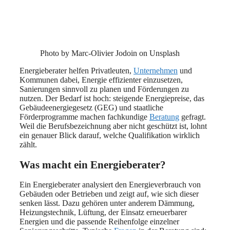
Photo by Marc-Olivier Jodoin on Unsplash
Energieberater helfen Privatleuten,
Unternehmen
und
Kommunen dabei, Energie effizienter einzusetzen,
Sanierungen sinnvoll zu planen und Förderungen zu
nutzen. Der Bedarf ist hoch: steigende Energiepreise, das
Gebäudeenergiegesetz (GEG) und staatliche
Förderprogramme machen fachkundige
Beratung
gefragt.
Weil die Berufsbezeichnung aber nicht geschützt ist, lohnt
ein genauer Blick darauf, welche Qualifikation wirklich
zählt.
Was macht ein Energieberater?
Ein Energieberater analysiert den Energieverbrauch von
Gebäuden oder Betrieben und zeigt auf, wie sich dieser
senken lässt. Dazu gehören unter anderem Dämmung,
Heizungstechnik, Lüftung, der Einsatz erneuerbarer
Energien und die passende Reihenfolge einzelner