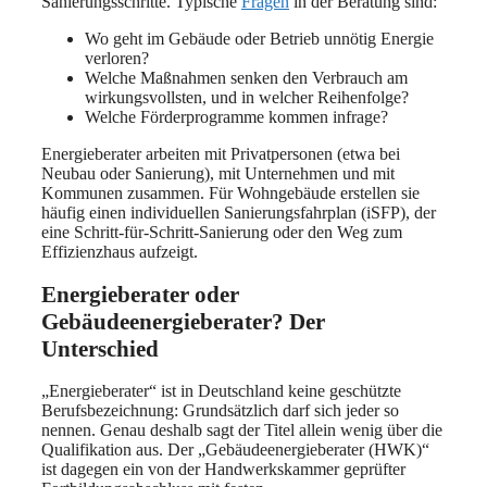
Sanierungsschritte. Typische
Fragen
in der Beratung sind:
Wo geht im Gebäude oder Betrieb unnötig Energie
verloren?
Welche Maßnahmen senken den Verbrauch am
wirkungsvollsten, und in welcher Reihenfolge?
Welche Förderprogramme kommen infrage?
Energieberater arbeiten mit Privatpersonen (etwa bei
Neubau oder Sanierung), mit Unternehmen und mit
Kommunen zusammen. Für Wohngebäude erstellen sie
häufig einen individuellen Sanierungsfahrplan (iSFP), der
eine Schritt-für-Schritt-Sanierung oder den Weg zum
Effizienzhaus aufzeigt.
Energieberater oder
Gebäudeenergieberater? Der
Unterschied
„Energieberater“ ist in Deutschland keine geschützte
Berufsbezeichnung: Grundsätzlich darf sich jeder so
nennen. Genau deshalb sagt der Titel allein wenig über die
Qualifikation aus. Der „Gebäudeenergieberater (HWK)“
ist dagegen ein von der Handwerkskammer geprüfter