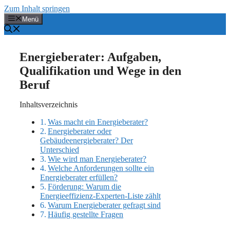
Zum Inhalt springen
Menü
Energieberater: Aufgaben,
Qualifikation und Wege in den
Beruf
Inhaltsverzeichnis
Was macht ein Energieberater?
Energieberater oder
Gebäudeenergieberater? Der
Unterschied
Wie wird man Energieberater?
Welche Anforderungen sollte ein
Energieberater erfüllen?
Förderung: Warum die
Energieeffizienz-Experten-Liste zählt
Warum Energieberater gefragt sind
Häufig gestellte Fragen