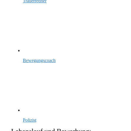
Trauerredner
Bewegungscoach
Polizist