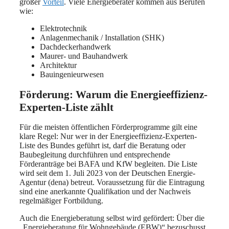
großer
Vorteil
. Viele Energieberater kommen aus Berufen
wie:
Elektrotechnik
Anlagenmechanik / Installation (SHK)
Dachdeckerhandwerk
Maurer- und Bauhandwerk
Architektur
Bauingenieurwesen
Förderung: Warum die Energieeffizienz-
Experten-Liste zählt
Für die meisten öffentlichen Förderprogramme gilt eine
klare Regel: Nur wer in der Energieeffizienz-Experten-
Liste des Bundes geführt ist, darf die Beratung oder
Baubegleitung durchführen und entsprechende
Förderanträge bei BAFA und KfW begleiten. Die Liste
wird seit dem 1. Juli 2023 von der Deutschen Energie-
Agentur (dena) betreut. Voraussetzung für die Eintragung
sind eine anerkannte Qualifikation und der Nachweis
regelmäßiger Fortbildung.
Auch die Energieberatung selbst wird gefördert: Über die
„Energieberatung für Wohngebäude (EBW)“ bezuschusst