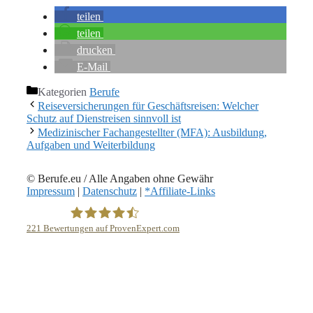
teilen
teilen
drucken
E-Mail
Kategorien
Berufe
Reiseversicherungen für Geschäftsreisen: Welcher
Schutz auf Dienstreisen sinnvoll ist
Medizinischer Fachangestellter (MFA): Ausbildung,
Aufgaben und Weiterbildung
© Berufe.eu / Alle Angaben ohne Gewähr
Impressum
|
Datenschutz
|
*Affiliate-Links
221
Bewertungen auf ProvenExpert.com
eEducation Net e.K.