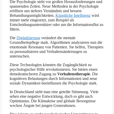
Die Psychologie steht vor großen Herausforderungen und
spannenden Zeiten. Neue Methoden in der Psychologie
eröffnen uns tieferes Verständnis und bessere
Behandlungsmöglichkeiten.
Künstliche Intelligenz
wird
immer mehr eingesetzt, zum Beispiel als
Entscheidungsunterstützer oder um die Informationsflut zu
filtern.
Die
Digitalisierung
verändert die mentale
Gesundheitspflege stark. Algorithmen analysieren nun die
emotionale Resonanz von Patienten. Sie helfen, Therapien
zu personalisieren und Verhaltensänderungen zu
untersuchen.
Diese Technologien könnten die Zugänglichkeit zu
psychologischer Hilfe revolutionieren. Sie bieten einen
demokratischeren Zugang zu
Verhaltenstherapie
. Die
kognitiven Belastungen durch Informationen und neue
soziale Dynamiken beeinflussen die Psychologie stark.
In Deutschland sieht man eine geteilte Stimmung. Viele
sehen eine negative Entwicklung, doch es gibt auch
Optimismus. Die Klimakrise und globale Besorgnisse
wecken Ängste bei jungen Generationen.