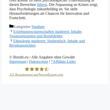
Dies könnte zu mehr psychologischer Unterstützung in
diesen Bereichen
führen
. Die Anpassung an Krisen zeigt,
dass Psychologie zukunftsfähig ist. Sie sieht
Herausforderungen als Chancen für Innovation und
Fortschritt.
Kategorien
Studium
Erziehungswissenschaften studieren: Inhalte,
Voraussetzungen und Berufsfelder
Ethnologie studieren: Studienfach, Inhalte und
Berufsaussichten
© Berufe.eu / Alle Angaben ohne Gewähr
Impressum
|
Datenschutz
|
*Affiliate-Links
221
Bewertungen auf ProvenExpert.com
eEducation Net e.K.