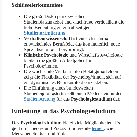
Schlüsselerkenntnisse
Die große Diskrepanz zwischen
Studienplatzangebot und -nachfrage verdeutlicht die
hohe Bedeutung einer frühzeitigen
Studienorientierung
.
Verhaltenswissenschaft
ist ein sich ständig
entwickelndes Berufsfeld, das kontinuierlich neue
Spezialisierungen hervorbringt.
Klinische Psychologie
und Wirtschaftspsychologie
bleiben die größten Arbeitgeber für
Psycholog*innen.
Die wachsende Vielfalt in den Betätigungsfeldern
zeigt die Flexibilität der Psycholog*innen, sich auf
ein dynamisches Berufsumfeld einzustellen.
Die Einführung eines bundesweiten
Studieneignungstests stellt einen Meilenstein in der
Studienberatung
für das
Psychologiestudium
dar.
Einleitung in das Psychologiestudium
Das
Psychologiestudium
bietet viele Möglichkeiten. Es
geht um Theorie und Praxis. Studierende
lernen
, wie
Menschen denken und fühlen.