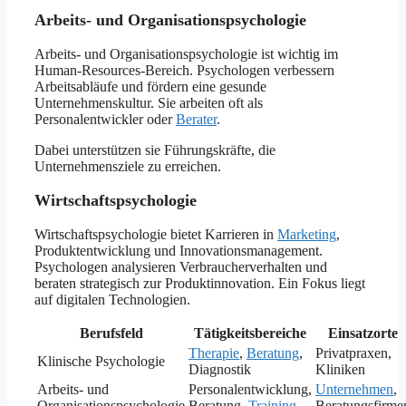
Arbeits- und Organisationspsychologie
Arbeits- und Organisationspsychologie ist wichtig im
Human-Resources-Bereich. Psychologen verbessern
Arbeitsabläufe und fördern eine gesunde
Unternehmenskultur. Sie arbeiten oft als
Personalentwickler oder
Berater
.
Dabei unterstützen sie Führungskräfte, die
Unternehmensziele zu erreichen.
Wirtschaftspsychologie
Wirtschaftspsychologie bietet Karrieren in
Marketing
,
Produktentwicklung und Innovationsmanagement.
Psychologen analysieren Verbraucherverhalten und
beraten strategisch zur Produktinnovation. Ein Fokus liegt
auf digitalen Technologien.
Berufsfeld
Tätigkeitsbereiche
Einsatzorte
Therapie
,
Beratung
,
Privatpraxen,
Klinische Psychologie
Diagnostik
Kliniken
Arbeits- und
Personalentwicklung,
Unternehmen
,
Organisationspsychologie
Beratung,
Training
Beratungsfirme