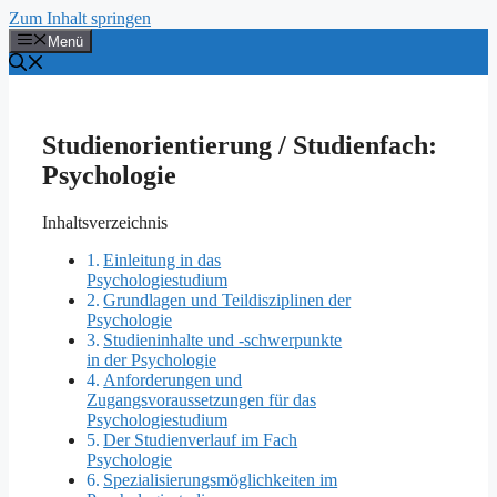
Zum Inhalt springen
Menü
Studienorientierung / Studienfach:
Psychologie
Inhaltsverzeichnis
Einleitung in das
Psychologiestudium
Grundlagen und Teildisziplinen der
Psychologie
Studieninhalte und -schwerpunkte
in der Psychologie
Anforderungen und
Zugangsvoraussetzungen für das
Psychologiestudium
Der Studienverlauf im Fach
Psychologie
Spezialisierungsmöglichkeiten im