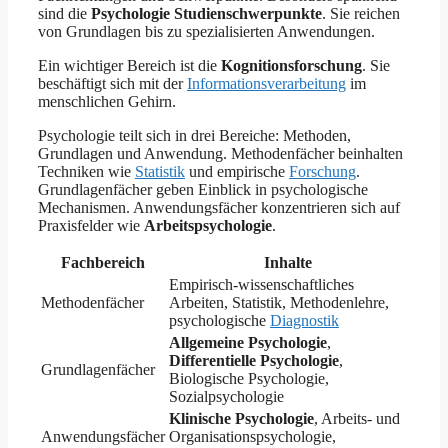
sind die
Psychologie Studienschwerpunkte
. Sie reichen
von Grundlagen bis zu spezialisierten Anwendungen.
Ein wichtiger Bereich ist die
Kognitionsforschung
. Sie
beschäftigt sich mit der
Informationsverarbeitung
im
menschlichen Gehirn.
Psychologie teilt sich in drei Bereiche: Methoden,
Grundlagen und Anwendung. Methodenfächer beinhalten
Techniken wie
Statistik
und empirische
Forschung
.
Grundlagenfächer geben Einblick in psychologische
Mechanismen. Anwendungsfächer konzentrieren sich auf
Praxisfelder wie
Arbeitspsychologie
.
Fachbereich
Inhalte
Empirisch-wissenschaftliches
Methodenfächer
Arbeiten, Statistik, Methodenlehre,
psychologische
Diagnostik
Allgemeine Psychologie
,
Differentielle Psychologie
,
Grundlagenfächer
Biologische Psychologie,
Sozialpsychologie
Klinische Psychologie
, Arbeits- und
Anwendungsfächer
Organisationspsychologie,