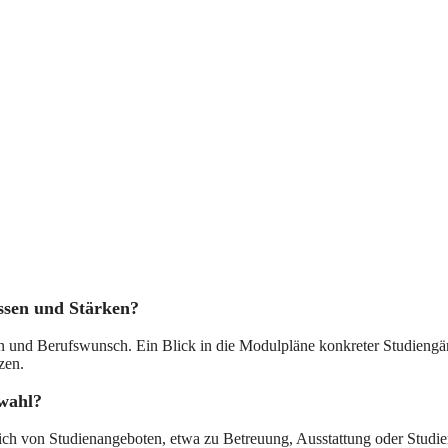
essen und Stärken?
rken und Berufswunsch. Ein Blick in die Modulpläne konkreter Studiengä
zen.
nwahl?
 von Studienangeboten, etwa zu Betreuung, Ausstattung oder Studienorg