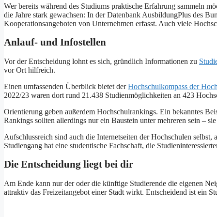
Wer bereits während des Studiums praktische Erfahrung sammeln möch
die Jahre stark gewachsen: In der Datenbank AusbildungPlus des Bu
Kooperationsangeboten von Unternehmen erfasst. Auch viele Hochsch
Anlauf- und Infostellen
Vor der Entscheidung lohnt es sich, gründlich Informationen zu
Studi
vor Ort hilfreich.
Einen umfassenden Überblick bietet der
Hochschulkompass der Hoch
2022/23 waren dort rund 21.438 Studienmöglichkeiten an 423 Hochsc
Orientierung geben außerdem Hochschulrankings. Ein bekanntes Beisp
Rankings sollten allerdings nur ein Baustein unter mehreren sein – si
Aufschlussreich sind auch die Internetseiten der Hochschulen selbst,
Studiengang hat eine studentische Fachschaft, die Studieninteressiert
Die Entscheidung liegt bei dir
Am Ende kann nur der oder die künftige Studierende die eigenen Nei
attraktiv das Freizeitangebot einer Stadt wirkt. Entscheidend ist ein