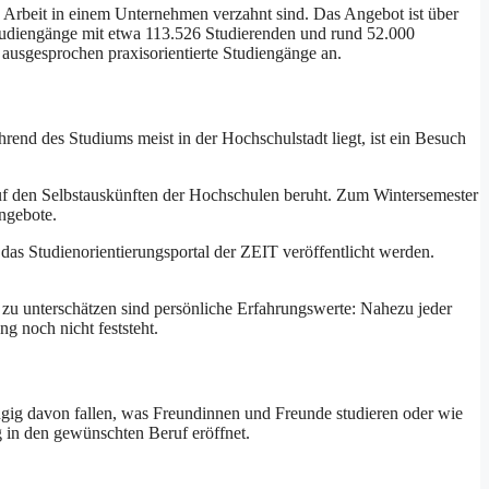
 Arbeit in einem Unternehmen verzahnt sind. Das Angebot ist über
tudiengänge mit etwa 113.526 Studierenden und rund 52.000
usgesprochen praxisorientierte Studiengänge an.
rend des Studiums meist in der Hochschulstadt liegt, ist ein Besuch
auf den Selbstauskünften der Hochschulen beruht. Zum Wintersemester
ngebote.
 das Studienorientierungsportal der ZEIT veröffentlicht werden.
t zu unterschätzen sind persönliche Erfahrungswerte: Nahezu jeder
g noch nicht feststeht.
ngig davon fallen, was Freundinnen und Freunde studieren oder wie
eg in den gewünschten Beruf eröffnet.