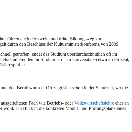
tur führen auch der zweite und dritte Bildungsweg zur
gelt durch den Beschluss der Kultusministerkonferenz von 2009.
chnell getroffen, endet das Studium überdurchschnittlich oft im
lorstudierenden ihr Studium ab – an Universitäten etwa 35 Prozent,
isiko spürbar.
 und den Berufswunsch. Oft zeigt sich schon in der Schulzeit, wo die
 ausgerichteten Fach wie Betriebs- oder
Volkswirtschaftslehre
eher an
er wohl. Ein Blick in die konkreten Modul- und Prüfungspläne eines