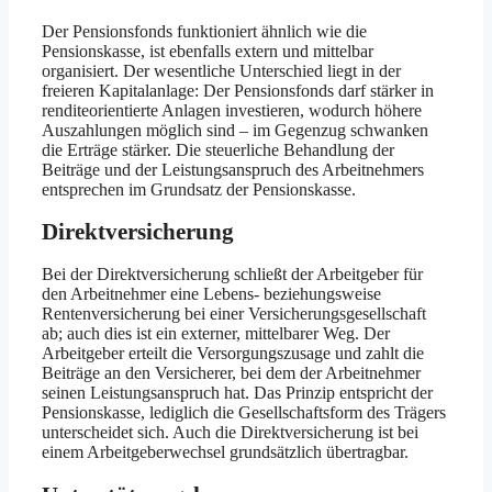
Der Pensionsfonds funktioniert ähnlich wie die
Pensionskasse, ist ebenfalls extern und mittelbar
organisiert. Der wesentliche Unterschied liegt in der
freieren Kapitalanlage: Der Pensionsfonds darf stärker in
renditeorientierte Anlagen investieren, wodurch höhere
Auszahlungen möglich sind – im Gegenzug schwanken
die Erträge stärker. Die steuerliche Behandlung der
Beiträge und der Leistungsanspruch des Arbeitnehmers
entsprechen im Grundsatz der Pensionskasse.
Direktversicherung
Bei der Direktversicherung schließt der Arbeitgeber für
den Arbeitnehmer eine Lebens- beziehungsweise
Rentenversicherung bei einer Versicherungsgesellschaft
ab; auch dies ist ein externer, mittelbarer Weg. Der
Arbeitgeber erteilt die Versorgungszusage und zahlt die
Beiträge an den Versicherer, bei dem der Arbeitnehmer
seinen Leistungsanspruch hat. Das Prinzip entspricht der
Pensionskasse, lediglich die Gesellschaftsform des Trägers
unterscheidet sich. Auch die Direktversicherung ist bei
einem Arbeitgeberwechsel grundsätzlich übertragbar.