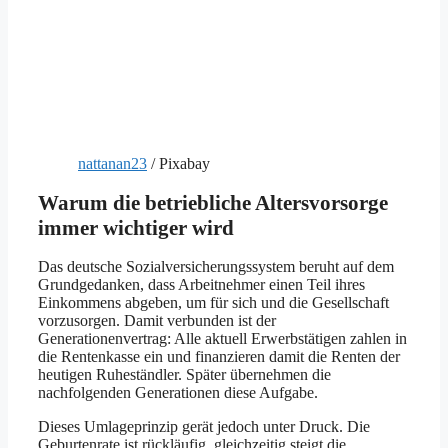
nattanan23
/ Pixabay
Warum die betriebliche Altersvorsorge
immer wichtiger wird
Das deutsche Sozialversicherungssystem beruht auf dem
Grundgedanken, dass Arbeitnehmer einen Teil ihres
Einkommens abgeben, um für sich und die Gesellschaft
vorzusorgen. Damit verbunden ist der
Generationenvertrag: Alle aktuell Erwerbstätigen zahlen in
die Rentenkasse ein und finanzieren damit die Renten der
heutigen Ruheständler. Später übernehmen die
nachfolgenden Generationen diese Aufgabe.
Dieses Umlageprinzip gerät jedoch unter Druck. Die
Geburtenrate ist rückläufig, gleichzeitig steigt die