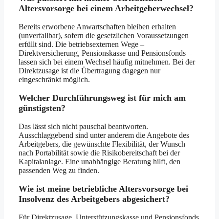
Altersvorsorge bei einem Arbeitgeberwechsel?
Bereits erworbene Anwartschaften bleiben erhalten
(unverfallbar), sofern die gesetzlichen Voraussetzungen
erfüllt sind. Die betriebsexternen Wege –
Direktversicherung, Pensionskasse und Pensionsfonds –
lassen sich bei einem Wechsel häufig mitnehmen. Bei der
Direktzusage ist die Übertragung dagegen nur
eingeschränkt möglich.
Welcher Durchführungsweg ist für mich am
günstigsten?
Das lässt sich nicht pauschal beantworten.
Ausschlaggebend sind unter anderem die Angebote des
Arbeitgebers, die gewünschte Flexibilität, der Wunsch
nach Portabilität sowie die Risikobereitschaft bei der
Kapitalanlage. Eine unabhängige Beratung hilft, den
passenden Weg zu finden.
Wie ist meine betriebliche Altersvorsorge bei
Insolvenz des Arbeitgebers abgesichert?
Für Direktzusage, Unterstützungskasse und Pensionsfonds