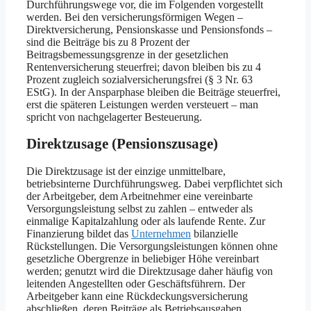
Durchführungswege vor, die im Folgenden vorgestellt
werden. Bei den versicherungsförmigen Wegen –
Direktversicherung, Pensionskasse und Pensionsfonds –
sind die Beiträge bis zu 8 Prozent der
Beitragsbemessungsgrenze in der gesetzlichen
Rentenversicherung steuerfrei; davon bleiben bis zu 4
Prozent zugleich sozialversicherungsfrei (§ 3 Nr. 63
EStG). In der Ansparphase bleiben die Beiträge steuerfrei,
erst die späteren Leistungen werden versteuert – man
spricht von nachgelagerter Besteuerung.
Direktzusage (Pensionszusage)
Die Direktzusage ist der einzige unmittelbare,
betriebsinterne Durchführungsweg. Dabei verpflichtet sich
der Arbeitgeber, dem Arbeitnehmer eine vereinbarte
Versorgungsleistung selbst zu zahlen – entweder als
einmalige Kapitalzahlung oder als laufende Rente. Zur
Finanzierung bildet das
Unternehmen
bilanzielle
Rückstellungen. Die Versorgungsleistungen können ohne
gesetzliche Obergrenze in beliebiger Höhe vereinbart
werden; genutzt wird die Direktzusage daher häufig von
leitenden Angestellten oder Geschäftsführern. Der
Arbeitgeber kann eine Rückdeckungsversicherung
abschließen, deren Beiträge als Betriebsausgaben