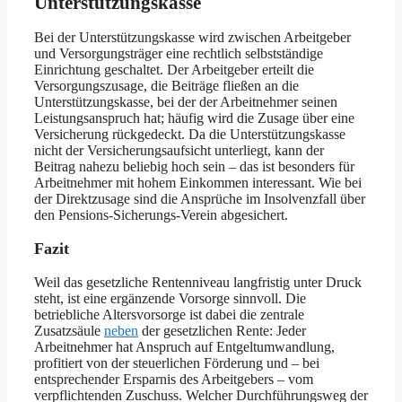
Unterstützungskasse
Bei der Unterstützungskasse wird zwischen Arbeitgeber
und Versorgungsträger eine rechtlich selbstständige
Einrichtung geschaltet. Der Arbeitgeber erteilt die
Versorgungszusage, die Beiträge fließen an die
Unterstützungskasse, bei der der Arbeitnehmer seinen
Leistungsanspruch hat; häufig wird die Zusage über eine
Versicherung rückgedeckt. Da die Unterstützungskasse
nicht der Versicherungsaufsicht unterliegt, kann der
Beitrag nahezu beliebig hoch sein – das ist besonders für
Arbeitnehmer mit hohem Einkommen interessant. Wie bei
der Direktzusage sind die Ansprüche im Insolvenzfall über
den Pensions-Sicherungs-Verein abgesichert.
Fazit
Weil das gesetzliche Rentenniveau langfristig unter Druck
steht, ist eine ergänzende Vorsorge sinnvoll. Die
betriebliche Altersvorsorge ist dabei die zentrale
Zusatzsäule
neben
der gesetzlichen Rente: Jeder
Arbeitnehmer hat Anspruch auf Entgeltumwandlung,
profitiert von der steuerlichen Förderung und – bei
entsprechender Ersparnis des Arbeitgebers – vom
verpflichtenden Zuschuss. Welcher Durchführungsweg der