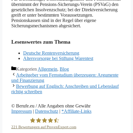
übernimmt der Pensions-Sicherungs-Verein (PSVaG) den
gesetzlichen Insolvenzschutz; bei der Direktversicherung
greift er unter bestimmten Voraussetzungen.
Pensionskassen sind in der Regel über eigene
Sicherungsmechanismen abgesichert.
Lesenswertes zum Thema
Deutsche Rentenversicherung
Altersvorsorge bei Stiftung Warentest
Kategorien
Allgemein
,
Blog
Arbeitgeber vom Fernstudium überzeugen: Argumente
und Finanzierung
Bewerbung auf Englisch: Anschreiben und Lebenslauf
richtig schreiben
© Berufe.eu / Alle Angaben ohne Gewähr
Impressum
|
Datenschutz
|
*Affiliate-Links
221
Bewertungen auf ProvenExpert.com