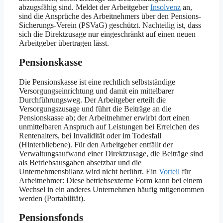
abzugsfähig sind. Meldet der Arbeitgeber
Insolvenz
an,
sind die Ansprüche des Arbeitnehmers über den Pensions-
Sicherungs-Verein (PSVaG) geschützt. Nachteilig ist, dass
sich die Direktzusage nur eingeschränkt auf einen neuen
Arbeitgeber übertragen lässt.
Pensionskasse
Die Pensionskasse ist eine rechtlich selbstständige
Versorgungseinrichtung und damit ein mittelbarer
Durchführungsweg. Der Arbeitgeber erteilt die
Versorgungszusage und führt die Beiträge an die
Pensionskasse ab; der Arbeitnehmer erwirbt dort einen
unmittelbaren Anspruch auf Leistungen bei Erreichen des
Rentenalters, bei Invalidität oder im Todesfall
(Hinterbliebene). Für den Arbeitgeber entfällt der
Verwaltungsaufwand einer Direktzusage, die Beiträge sind
als Betriebsausgaben absetzbar und die
Unternehmensbilanz wird nicht berührt. Ein
Vorteil
für
Arbeitnehmer: Diese betriebsexterne Form kann bei einem
Wechsel in ein anderes Unternehmen häufig mitgenommen
werden (Portabilität).
Pensionsfonds