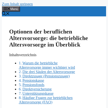
Zum Inhalt springen
Menü
Optionen der beruflichen
Altersvorsorge: die betriebliche
Altersvorsorge im Überblick
Inhaltsverzeichnis
Warum die betriebliche
Altersvorsorge immer wichtiger wird
Die drei Säulen der Altersvorsorge
Direktzusage (Pensionszusage)
Pensionskasse
Pensionsfonds
Direktversicherung
Unterstützungskasse
Häufige Fragen zur betrieblichen
Altersvorsorge (FAQ)