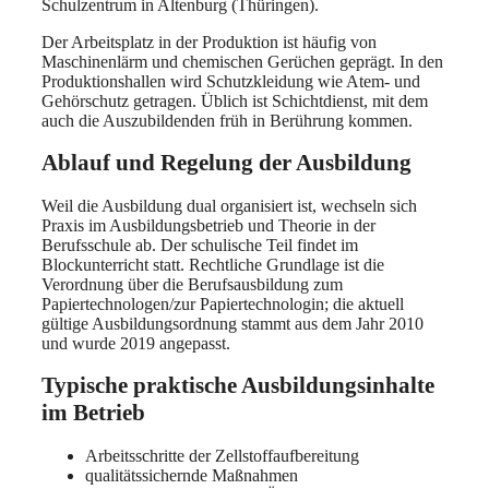
Schulzentrum in Altenburg (Thüringen).
Der Arbeitsplatz in der Produktion ist häufig von
Maschinenlärm und chemischen Gerüchen geprägt. In den
Produktionshallen wird Schutzkleidung wie Atem- und
Gehörschutz getragen. Üblich ist Schichtdienst, mit dem
auch die Auszubildenden früh in Berührung kommen.
Ablauf und Regelung der Ausbildung
Weil die Ausbildung dual organisiert ist, wechseln sich
Praxis im Ausbildungsbetrieb und Theorie in der
Berufsschule ab. Der schulische Teil findet im
Blockunterricht statt. Rechtliche Grundlage ist die
Verordnung über die Berufsausbildung zum
Papiertechnologen/zur Papiertechnologin; die aktuell
gültige Ausbildungsordnung stammt aus dem Jahr 2010
und wurde 2019 angepasst.
Typische praktische Ausbildungsinhalte
im Betrieb
Arbeitsschritte der Zellstoffaufbereitung
qualitätssichernde Maßnahmen