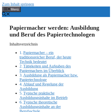
Zum Inhalt springen
Menü
Papiermacher werden: Ausbildung
und Beruf des Papiertechnologen
Inhaltsverzeichnis
Papiermacher – ein
traditionsreicher Beruf, der heute
Technik bedeutet
Tätigkeiten und Aufgaben des
Papiermachers im Überblick
Ausbildung als Papiermacher bzw.
Papiertechnologe
Ablauf und Regelung der
Ausbildung
Typische praktische
Ausbildungsinhalte im Betrieb
Typische theoretische
Ausbildungsinhalte an der
Berufsschule