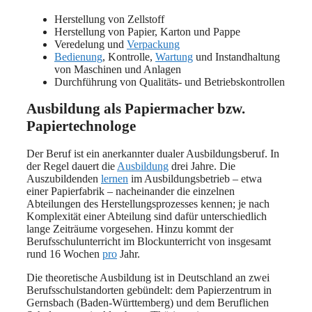
Herstellung von Zellstoff
Herstellung von Papier, Karton und Pappe
Veredelung und
Verpackung
Bedienung
, Kontrolle,
Wartung
und Instandhaltung
von Maschinen und Anlagen
Durchführung von Qualitäts- und Betriebskontrollen
Ausbildung als Papiermacher bzw.
Papiertechnologe
Der Beruf ist ein anerkannter dualer Ausbildungsberuf. In
der Regel dauert die
Ausbildung
drei Jahre. Die
Auszubildenden
lernen
im Ausbildungsbetrieb – etwa
einer Papierfabrik – nacheinander die einzelnen
Abteilungen des Herstellungsprozesses kennen; je nach
Komplexität einer Abteilung sind dafür unterschiedlich
lange Zeiträume vorgesehen. Hinzu kommt der
Berufsschulunterricht im Blockunterricht von insgesamt
rund 16 Wochen
pro
Jahr.
Die theoretische Ausbildung ist in Deutschland an zwei
Berufsschulstandorten gebündelt: dem Papierzentrum in
Gernsbach (Baden-Württemberg) und dem Beruflichen