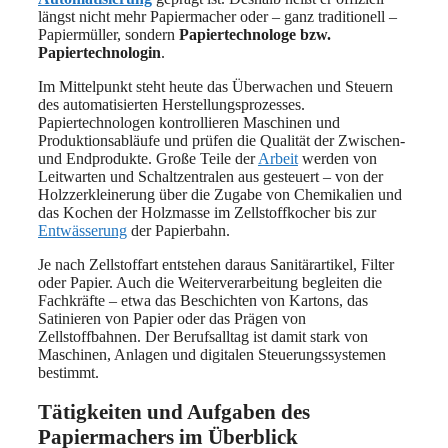
längst nicht mehr Papiermacher oder – ganz traditionell –
Papiermüller, sondern
Papiertechnologe bzw.
Papiertechnologin
.
Im Mittelpunkt steht heute das Überwachen und Steuern
des automatisierten Herstellungsprozesses.
Papiertechnologen kontrollieren Maschinen und
Produktionsabläufe und prüfen die Qualität der Zwischen-
und Endprodukte. Große Teile der
Arbeit
werden von
Leitwarten und Schaltzentralen aus gesteuert – von der
Holzzerkleinerung über die Zugabe von Chemikalien und
das Kochen der Holzmasse im Zellstoffkocher bis zur
Entwässerung
der Papierbahn.
Je nach Zellstoffart entstehen daraus Sanitärartikel, Filter
oder Papier. Auch die Weiterverarbeitung begleiten die
Fachkräfte – etwa das Beschichten von Kartons, das
Satinieren von Papier oder das Prägen von
Zellstoffbahnen. Der Berufsalltag ist damit stark von
Maschinen, Anlagen und digitalen Steuerungssystemen
bestimmt.
Tätigkeiten und Aufgaben des
Papiermachers im Überblick