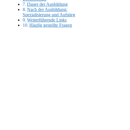
Dauer der Ausbildung
Nach der Ausbildung:
Spezialisierung und Aufstieg
Weiterführende Links
Häufig gestellte Fragen