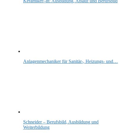
Keramiker/-in: Ausbildung, Ablauf und Berufsbild
Anlagenmechaniker für Sanitär-, Heizungs- und…
Schneider – Berufsbild, Ausbildung und
Weiterbildung