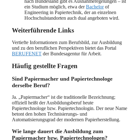
nach Bundesland gibt es Ausnahmeregelungen – ist
ein Studium möglich, etwa der
Bachelor
of
Engineering in Papiertechnik, der an einzelnen
Hochschulstandorten auch dual angeboten wird.
Weiterführende Links
Vertiefte Informationen zum Berufsbild, zur Ausbildung
und zu den beruflichen Perspektiven bietet das Portal
BERUFENET
der Bundesagentur für Arbeit.
Häufig gestellte Fragen
Sind Papiermacher und Papiertechnologe
derselbe Beruf?
Ja. „Papiermacher“ ist die traditionelle Bezeichnung;
offiziell heißt der Ausbildungsberuf heute
Papiertechnologe bzw. Papiertechnologin. Der neue Name
betont den hohen Technisierungs- und
Automatisierungsgrad der modernen Papierherstellung.
Wie lange dauert die Ausbildung zum
Papiermacher bzw. Papiertechnologen?