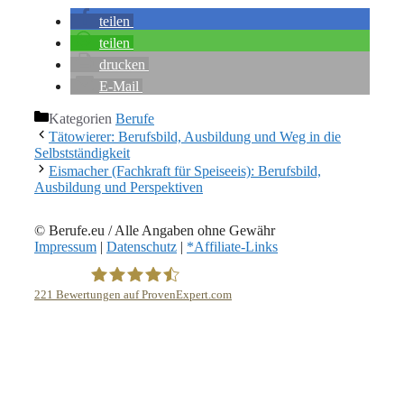
teilen
teilen
drucken
E-Mail
Kategorien
Berufe
Tätowierer: Berufsbild, Ausbildung und Weg in die
Selbstständigkeit
Eismacher (Fachkraft für Speiseeis): Berufsbild,
Ausbildung und Perspektiven
© Berufe.eu / Alle Angaben ohne Gewähr
Impressum
|
Datenschutz
|
*Affiliate-Links
221
Bewertungen auf ProvenExpert.com
eEducation Net e.K.