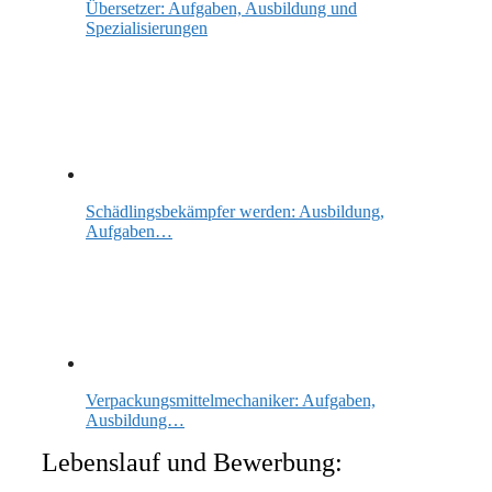
Übersetzer: Aufgaben, Ausbildung und
Spezialisierungen
Schädlingsbekämpfer werden: Ausbildung,
Aufgaben…
Verpackungsmittelmechaniker: Aufgaben,
Ausbildung…
Lebenslauf und Bewerbung: