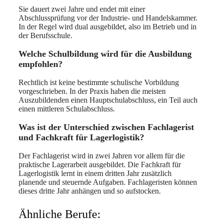
Sie dauert zwei Jahre und endet mit einer
Abschlussprüfung vor der Industrie- und Handelskammer.
In der Regel wird dual ausgebildet, also im Betrieb und in
der Berufsschule.
Welche Schulbildung wird für die Ausbildung
empfohlen?
Rechtlich ist keine bestimmte schulische Vorbildung
vorgeschrieben. In der Praxis haben die meisten
Auszubildenden einen Hauptschulabschluss, ein Teil auch
einen mittleren Schulabschluss.
Was ist der Unterschied zwischen Fachlagerist
und Fachkraft für Lagerlogistik?
Der Fachlagerist wird in zwei Jahren vor allem für die
praktische Lagerarbeit ausgebildet. Die Fachkraft für
Lagerlogistik lernt in einem dritten Jahr zusätzlich
planende und steuernde Aufgaben. Fachlageristen können
dieses dritte Jahr anhängen und so aufstocken.
Ähnliche Berufe: