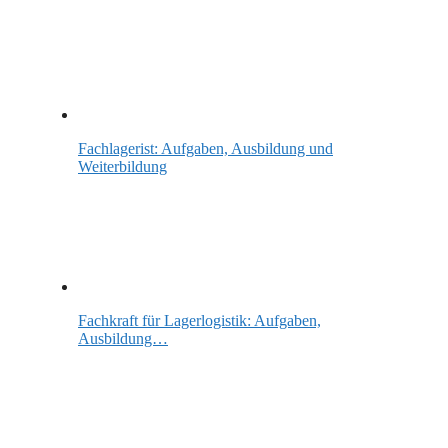
Fachlagerist: Aufgaben, Ausbildung und
Weiterbildung
Fachkraft für Lagerlogistik: Aufgaben,
Ausbildung…