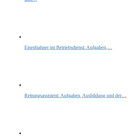
Eisenbahner im Betriebsdienst: Aufgaben,…
Rettungsassistent: Aufgaben, Ausbildung und der…