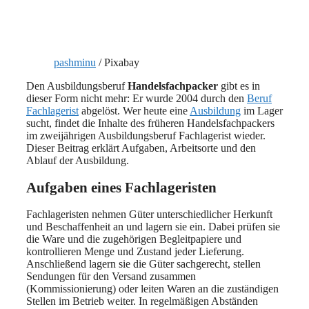
pashminu
/ Pixabay
Den Ausbildungsberuf
Handelsfachpacker
gibt es in
dieser Form nicht mehr: Er wurde 2004 durch den
Beruf
Fachlagerist
abgelöst. Wer heute eine
Ausbildung
im Lager
sucht, findet die Inhalte des früheren Handelsfachpackers
im zweijährigen Ausbildungsberuf Fachlagerist wieder.
Dieser Beitrag erklärt Aufgaben, Arbeitsorte und den
Ablauf der Ausbildung.
Aufgaben eines Fachlageristen
Fachlageristen nehmen Güter unterschiedlicher Herkunft
und Beschaffenheit an und lagern sie ein. Dabei prüfen sie
die Ware und die zugehörigen Begleitpapiere und
kontrollieren Menge und Zustand jeder Lieferung.
Anschließend lagern sie die Güter sachgerecht, stellen
Sendungen für den Versand zusammen
(Kommissionierung) oder leiten Waren an die zuständigen
Stellen im Betrieb weiter. In regelmäßigen Abständen