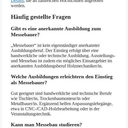
Design
, die an zahlreichen Hochschulen angeboten
werden.
Häufig gestellte Fragen
Gibt es eine anerkannte Ausbildung zum
Messebauer?
„Messebauer“ ist kein eigenständiger anerkannter
Ausbildungsberuf. Der Einstieg erfolgt über eine
handwerkliche oder technische Ausbildung. Ausstellungs-
und Messebau ist zudem ein mögliches Einsatzgebiet im
anerkannten Ausbildungsberuf Holzmechaniker/in.
Welche Ausbildungen erleichtern den Einstieg
als Messebauer?
Gut geeignet sind handwerkliche und technische Berufe
wie Tischler/in, Trockenbaumonteur/in oder
Metallbauer/in. Ergänzend helfen Anpassungslehrgänge,
etwa in CNC-/CAD-Holzbearbeitung oder in der
Veranstaltungstechnik.
Kann man Messebau studieren?