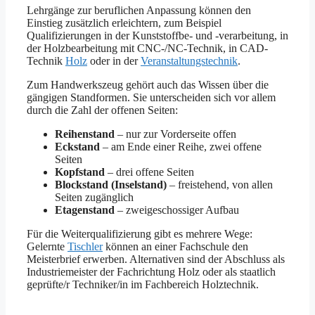
Lehrgänge zur beruflichen Anpassung können den
Einstieg zusätzlich erleichtern, zum Beispiel
Qualifizierungen in der Kunststoffbe- und -verarbeitung, in
der Holzbearbeitung mit CNC-/NC-Technik, in CAD-
Technik
Holz
oder in der
Veranstaltungstechnik
.
Zum Handwerkszeug gehört auch das Wissen über die
gängigen Standformen. Sie unterscheiden sich vor allem
durch die Zahl der offenen Seiten:
Reihenstand
– nur zur Vorderseite offen
Eckstand
– am Ende einer Reihe, zwei offene
Seiten
Kopfstand
– drei offene Seiten
Blockstand (Inselstand)
– freistehend, von allen
Seiten zugänglich
Etagenstand
– zweigeschossiger Aufbau
Für die Weiterqualifizierung gibt es mehrere Wege:
Gelernte
Tischler
können an einer Fachschule den
Meisterbrief erwerben. Alternativen sind der Abschluss als
Industriemeister der Fachrichtung Holz oder als staatlich
geprüfte/r Techniker/in im Fachbereich Holztechnik.