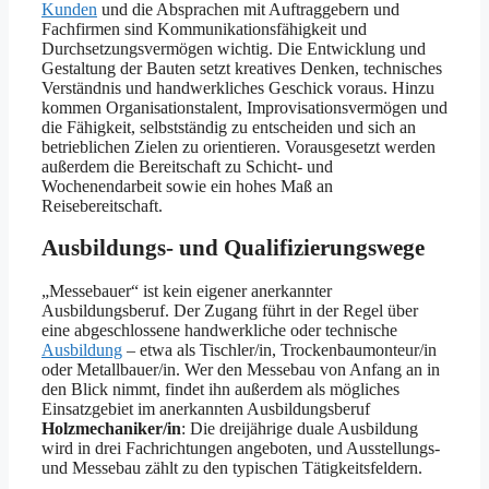
Kunden
und die Absprachen mit Auftraggebern und
Fachfirmen sind Kommunikationsfähigkeit und
Durchsetzungsvermögen wichtig. Die Entwicklung und
Gestaltung der Bauten setzt kreatives Denken, technisches
Verständnis und handwerkliches Geschick voraus. Hinzu
kommen Organisationstalent, Improvisationsvermögen und
die Fähigkeit, selbstständig zu entscheiden und sich an
betrieblichen Zielen zu orientieren. Vorausgesetzt werden
außerdem die Bereitschaft zu Schicht- und
Wochenendarbeit sowie ein hohes Maß an
Reisebereitschaft.
Ausbildungs- und Qualifizierungswege
„Messebauer“ ist kein eigener anerkannter
Ausbildungsberuf. Der Zugang führt in der Regel über
eine abgeschlossene handwerkliche oder technische
Ausbildung
– etwa als Tischler/in, Trockenbaumonteur/in
oder Metallbauer/in. Wer den Messebau von Anfang an in
den Blick nimmt, findet ihn außerdem als mögliches
Einsatzgebiet im anerkannten Ausbildungsberuf
Holzmechaniker/in
: Die dreijährige duale Ausbildung
wird in drei Fachrichtungen angeboten, und Ausstellungs-
und Messebau zählt zu den typischen Tätigkeitsfeldern.