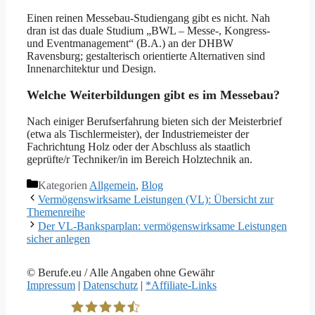
Einen reinen Messebau-Studiengang gibt es nicht. Nah
dran ist das duale Studium „BWL – Messe-, Kongress-
und Eventmanagement“ (B.A.) an der DHBW
Ravensburg; gestalterisch orientierte Alternativen sind
Innenarchitektur und Design.
Welche Weiterbildungen gibt es im Messebau?
Nach einiger Berufserfahrung bieten sich der Meisterbrief
(etwa als Tischlermeister), der Industriemeister der
Fachrichtung Holz oder der Abschluss als staatlich
geprüfte/r Techniker/in im Bereich Holztechnik an.
Kategorien
Allgemein
,
Blog
Vermögenswirksame Leistungen (VL): Übersicht zur
Themenreihe
Der VL-Banksparplan: vermögenswirksame Leistungen
sicher anlegen
© Berufe.eu / Alle Angaben ohne Gewähr
Impressum
|
Datenschutz
|
*Affiliate-Links