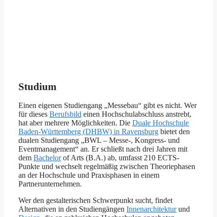
Studium
Einen eigenen Studiengang „Messebau“ gibt es nicht. Wer
für dieses
Berufsbild
einen Hochschulabschluss anstrebt,
hat aber mehrere Möglichkeiten. Die
Duale Hochschule
Baden-Württemberg (DHBW) in Ravensburg
bietet den
dualen Studiengang „BWL – Messe-, Kongress- und
Eventmanagement“ an. Er schließt nach drei Jahren mit
dem
Bachelor
of Arts (B.A.) ab, umfasst 210 ECTS-
Punkte und wechselt regelmäßig zwischen Theoriephasen
an der Hochschule und Praxisphasen in einem
Partnerunternehmen.
Wer den gestalterischen Schwerpunkt sucht, findet
Alternativen in den Studiengängen
Innenarchitektur
und