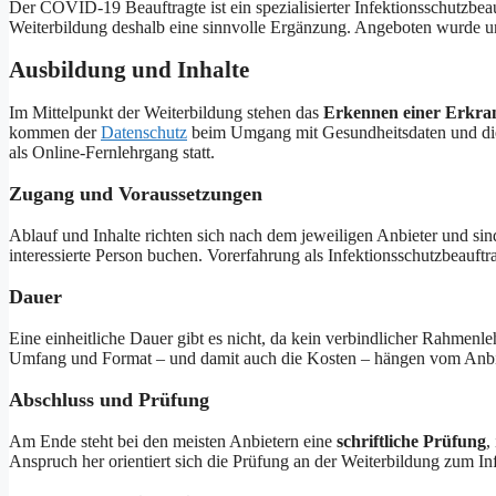
Der COVID-19 Beauftragte ist ein spezialisierter Infektionsschutzbea
Weiterbildung deshalb eine sinnvolle Ergänzung. Angeboten wurde u
Ausbildung und Inhalte
Im Mittelpunkt der Weiterbildung stehen das
Erkennen einer Erkra
kommen der
Datenschutz
beim Umgang mit Gesundheitsdaten und d
als Online-Fernlehrgang statt.
Zugang und Voraussetzungen
Ablauf und Inhalte richten sich nach dem jeweiligen Anbieter und si
interessierte Person buchen. Vorerfahrung als Infektionsschutzbeauftrag
Dauer
Eine einheitliche Dauer gibt es nicht, da kein verbindlicher Rahmen
Umfang und Format – und damit auch die Kosten – hängen vom Anbi
Abschluss und Prüfung
Am Ende steht bei den meisten Anbietern eine
schriftliche Prüfung
,
Anspruch her orientiert sich die Prüfung an der Weiterbildung zum In