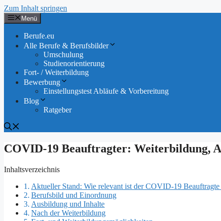
Zum Inhalt springen
Menü
Berufe.eu
Alle Berufe & Berufsbilder
Umschulung
Studienorientierung
Fort- / Weiterbildung
Bewerbung
Einstellungstest Abläufe & Vorbereitung
Blog
Ratgeber
COVID-19 Beauftragter: Weiterbildung, A
Inhaltsverzeichnis
Aktueller Stand: Wie relevant ist der COVID-19 Beauftragte
Berufsbild und Einordnung
Ausbildung und Inhalte
Nach der Weiterbildung