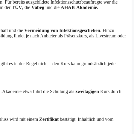
. Für bereits ausgebildete Infektionsschutzbeauftragte war die
em der
TÜV
, die
Vabeg
und die
AHAB-Akademie
.
chaft und die
Vermeidung von Infektionsgeschehen
. Hinzu
ildung findet je nach Anbieter als Präsenzkurs, als Livestream oder
ibt es in der Regel nicht – den Kurs kann grundsätzlich jede
AB-Akademie etwa führt die Schulung als
zweitägigen
Kurs durch.
chluss wird mit einem
Zertifikat
bestätigt. Inhaltlich und vom