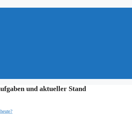
ufgaben und aktueller Stand
 heute?