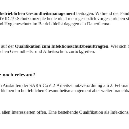
rbetrieblichen Gesundheitsmanagement
beitragen. Während der Pande
VID-19-Schutzkonzepte heute nicht mehr gesetzlich vorgeschrieben si
und Hygieneschutz im Betrieb bleibt dagegen ein Dauerthema.
 auf der
Qualifikation zum Infektionsschutzbeauftragten
. Wer sich 
ichen Gesundheits- und Arbeitsschutz zurückgreifen.
 noch relevant?
dem Auslaufen der SARS-CoV-2-Arbeitsschutzverordnung am 2. Februar
tz bleiben im betrieblichen Gesundheitsmanagement aber weiter brauchba
len Interessierten offen. Eine bestehende Qualifikation als Infektionss