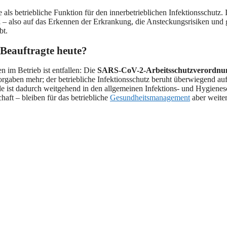
ls betriebliche Funktion für den innerbetrieblichen Infektionsschutz.
2
– also auf das Erkennen der Erkrankung, die Ansteckungsrisiken un
bt.
 Beauftragte heute?
 im Betrieb ist entfallen: Die
SARS-CoV-2-Arbeitsschutzverordnu
 Vorgaben mehr; der betriebliche Infektionsschutz beruht überwiegend 
le ist dadurch weitgehend in den allgemeinen Infektions- und Hygienes
aft – bleiben für das betriebliche
Gesundheitsmanagement
aber weiter