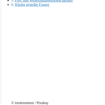
Fort- und Weiterbildungsmöglichkeiten
Häufig gestellte Fragen
© torstensimon / Pixabay