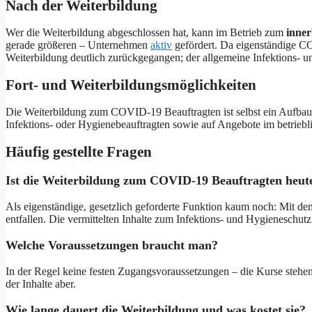
Nach der Weiterbildung
Wer die Weiterbildung abgeschlossen hat, kann im Betrieb zum
inne
gerade größeren – Unternehmen
aktiv
gefördert. Da eigenständige CO
Weiterbildung deutlich zurückgegangen; der allgemeine Infektions- 
Fort- und Weiterbildungsmöglichkeiten
Die Weiterbildung zum COVID-19 Beauftragten ist selbst ein Aufbau
Infektions- oder Hygienebeauftragten sowie auf Angebote im betriebl
Häufig gestellte Fragen
Ist die Weiterbildung zum COVID-19 Beauftragten heute
Als eigenständige, gesetzlich geforderte Funktion kaum noch: Mit 
entfallen. Die vermittelten Inhalte zum Infektions- und Hygieneschu
Welche Voraussetzungen braucht man?
In der Regel keine festen Zugangsvoraussetzungen – die Kurse stehen al
der Inhalte aber.
Wie lange dauert die Weiterbildung und was kostet sie?