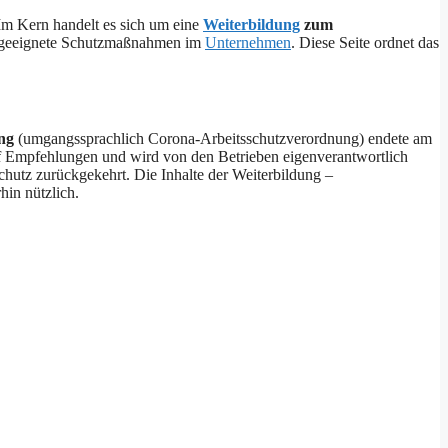
 Im Kern handelt es sich um eine
Weiterbildung
zum
d geeignete Schutzmaßnahmen im
Unternehmen
. Diese Seite ordnet das
ng
(umgangssprachlich Corona-Arbeitsschutzverordnung) endete am
auf Empfehlungen und wird von den Betrieben eigenverantwortlich
chutz zurückgekehrt. Die Inhalte der Weiterbildung –
hin nützlich.