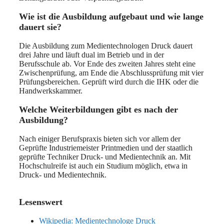
Wie ist die Ausbildung aufgebaut und wie lange
dauert sie?
Die Ausbildung zum Medientechnologen Druck dauert
drei Jahre und läuft dual im Betrieb und in der
Berufsschule ab. Vor Ende des zweiten Jahres steht eine
Zwischenprüfung, am Ende die Abschlussprüfung mit vier
Prüfungsbereichen. Geprüft wird durch die IHK oder die
Handwerkskammer.
Welche Weiterbildungen gibt es nach der
Ausbildung?
Nach einiger Berufspraxis bieten sich vor allem der
Geprüfte Industriemeister Printmedien und der staatlich
geprüfte Techniker Druck- und Medientechnik an. Mit
Hochschulreife ist auch ein Studium möglich, etwa in
Druck- und Medientechnik.
Lesenswert
Wikipedia: Medientechnologe Druck