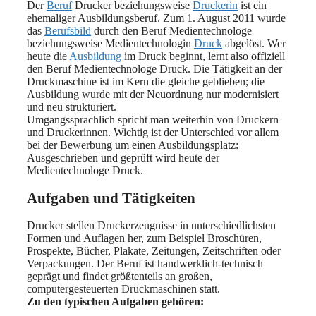
Der
Beruf
Drucker beziehungsweise
Druckerin
ist ein
ehemaliger Ausbildungsberuf. Zum 1. August 2011 wurde
das
Berufsbild
durch den Beruf Medientechnologe
beziehungsweise Medientechnologin
Druck
abgelöst. Wer
heute die
Ausbildung
im Druck beginnt, lernt also offiziell
den Beruf Medientechnologe Druck. Die Tätigkeit an der
Druckmaschine ist im Kern die gleiche geblieben; die
Ausbildung wurde mit der Neuordnung nur modernisiert
und neu strukturiert.
Umgangssprachlich spricht man weiterhin von Druckern
und Druckerinnen. Wichtig ist der Unterschied vor allem
bei der Bewerbung um einen Ausbildungsplatz:
Ausgeschrieben und geprüft wird heute der
Medientechnologe Druck.
Aufgaben und Tätigkeiten
Drucker stellen Druckerzeugnisse in unterschiedlichsten
Formen und Auflagen her, zum Beispiel Broschüren,
Prospekte, Bücher, Plakate, Zeitungen, Zeitschriften oder
Verpackungen. Der Beruf ist handwerklich-technisch
geprägt und findet größtenteils an großen,
computergesteuerten Druckmaschinen statt.
Zu den typischen Aufgaben gehören: