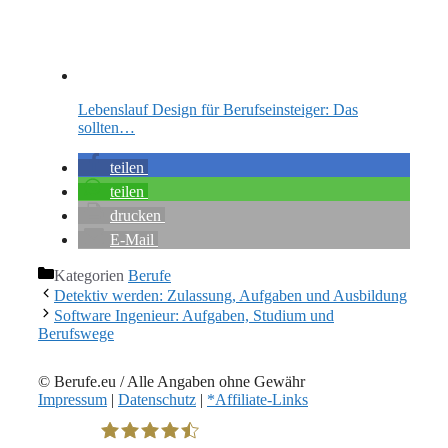
Lebenslauf Design für Berufseinsteiger: Das
sollten…
teilen
teilen
drucken
E-Mail
Kategorien
Berufe
Detektiv werden: Zulassung, Aufgaben und Ausbildung
Software Ingenieur: Aufgaben, Studium und
Berufswege
© Berufe.eu / Alle Angaben ohne Gewähr
Impressum
|
Datenschutz
|
*Affiliate-Links