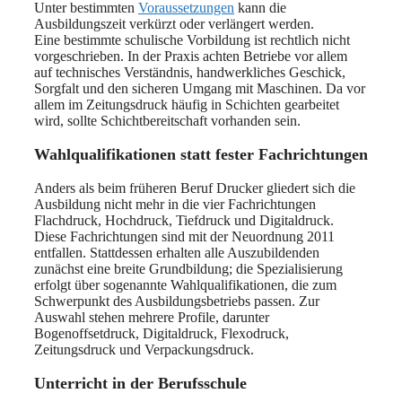
Unter bestimmten
Voraussetzungen
kann die
Ausbildungszeit verkürzt oder verlängert werden.
Eine bestimmte schulische Vorbildung ist rechtlich nicht
vorgeschrieben. In der Praxis achten Betriebe vor allem
auf technisches Verständnis, handwerkliches Geschick,
Sorgfalt und den sicheren Umgang mit Maschinen. Da vor
allem im Zeitungsdruck häufig in Schichten gearbeitet
wird, sollte Schichtbereitschaft vorhanden sein.
Wahlqualifikationen statt fester Fachrichtungen
Anders als beim früheren Beruf Drucker gliedert sich die
Ausbildung nicht mehr in die vier Fachrichtungen
Flachdruck, Hochdruck, Tiefdruck und Digitaldruck.
Diese Fachrichtungen sind mit der Neuordnung 2011
entfallen. Stattdessen erhalten alle Auszubildenden
zunächst eine breite Grundbildung; die Spezialisierung
erfolgt über sogenannte Wahlqualifikationen, die zum
Schwerpunkt des Ausbildungsbetriebs passen. Zur
Auswahl stehen mehrere Profile, darunter
Bogenoffsetdruck, Digitaldruck, Flexodruck,
Zeitungsdruck und Verpackungsdruck.
Unterricht in der Berufsschule