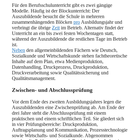
Für den Berufsschulunterricht gibt es zwei gängige
Modelle. Häufig ist der Blockunterricht: Der
Auszubildende besucht die Schule in mehreren
zusammenhängenden Blöcken
pro
Ausbildungsjahr und
verbringt die übrige
Zeit
im Betrieb. Alternativ findet der
Unterricht an ein bis zwei festen Wochentagen statt,
während der Auszubildende die restlichen Tage im Betrieb
ist.
Neben
den allgemeinbildenden Fächern wie Deutsch,
Sozialkunde und Wirtschaftskunde stehen fachtheoretische
Inhalte auf dem Plan, etwa Medienproduktion,
Datenhandling, Druckprozess, Druckproduktion,
Druckverarbeitung sowie Qualitätssicherung und
Qualitätsmanagement.
Zwischen- und Abschlussprüfung
Vor dem Ende des zweiten Ausbildungsjahres legen die
Auszubildenden eine Zwischenprüfung ab. Am Ende der
drei Jahre steht die Abschlussprüfung mit einem
praktischen und einem schriftlichen Teil. Sie gliedert sich
in vier Prüfungsbereiche: Druckproduktion,
Auftragsplanung und Kommunikation, Prozesstechnologie
sowie Wirtschafts- und Sozialkunde. Abgenommen