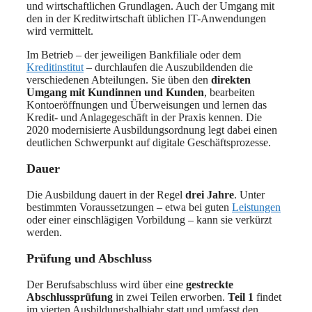
und wirtschaftlichen Grundlagen. Auch der Umgang mit
den in der Kreditwirtschaft üblichen IT-Anwendungen
wird vermittelt.
Im Betrieb – der jeweiligen Bankfiliale oder dem
Kreditinstitut
– durchlaufen die Auszubildenden die
verschiedenen Abteilungen. Sie üben den
direkten
Umgang mit Kundinnen und Kunden
, bearbeiten
Kontoeröffnungen und Überweisungen und lernen das
Kredit- und Anlagegeschäft in der Praxis kennen. Die
2020 modernisierte Ausbildungsordnung legt dabei einen
deutlichen Schwerpunkt auf digitale Geschäftsprozesse.
Dauer
Die Ausbildung dauert in der Regel
drei Jahre
. Unter
bestimmten Voraussetzungen – etwa bei guten
Leistungen
oder einer einschlägigen Vorbildung – kann sie verkürzt
werden.
Prüfung und Abschluss
Der Berufsabschluss wird über eine
gestreckte
Abschlussprüfung
in zwei Teilen erworben.
Teil 1
findet
im vierten Ausbildungshalbjahr statt und umfasst den