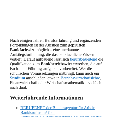
Nach einigen Jahren Berufserfahrung und ergänzenden
Fortbildungen ist der Aufstieg zum
geprüften
Bankfachwirt
möglich – eine anerkannte
Aufstiegsfortbildung, die das bankfachliche Wissen
vertieft. Darauf aufbauend lässt sich
berufsbegleitend
die
Qualifikation zum
Bankbetriebswirt
erwerben, die auf
Fach- und Führungsaufgaben vorbereitet. Wer die
schulischen Voraussetzungen mitbringt, kann auch ein
Studium
anschließen, etwa in
Betriebswirtschaftslehre
,
Finanzwirtschaft oder Wirtschaftsmathematik – vielfach
auch dual.
Weiterführende Informationen
BERUFENET der Bundesagentur für Arbeit:
Bankkaufmann/-frau