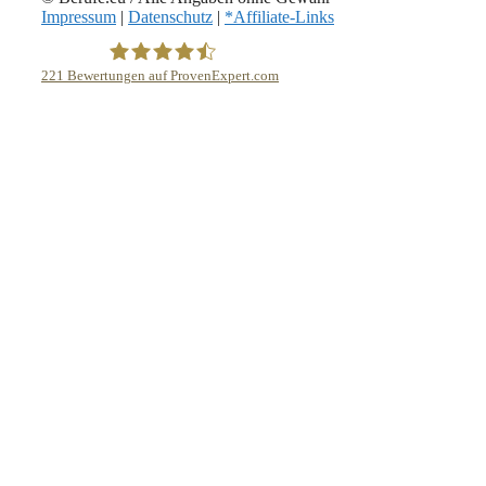
Impressum
|
Datenschutz
|
*Affiliate-Links
221
Bewertungen auf ProvenExpert.com
eEducation Net e.K.