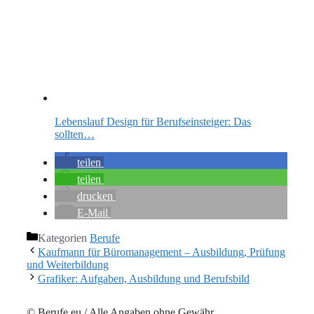
Lebenslauf Design für Berufseinsteiger: Das
sollten…
teilen
teilen
drucken
E-Mail
Kategorien
Berufe
Kaufmann für Büromanagement – Ausbildung, Prüfung
und Weiterbildung
Grafiker: Aufgaben, Ausbildung und Berufsbild
© Berufe.eu / Alle Angaben ohne Gewähr