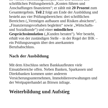
schriftlichen Prüfungsbereich „Konten führen und
Anschaffungen finanzieren“; er zählt mit
20 Prozent
zum
Gesamtergebnis.
Teil 2
folgt am Ende der Ausbildung und
besteht aus vier Prüfungsbereichen: drei schriftlichen
Bereichen („Vermögen aufbauen und Risiken absichern“,
„Finanzierungsvorhaben begleiten“ sowie „Wirtschafts-
und Sozialkunde“) und einer
mündlichen
Gesprächssimulation
(„Kunden beraten“). Wer besteht,
erhält von der zuständigen Stelle – in der Regel der IHK –
ein Prüfungszeugnis über den anerkannten
Berufsabschluss.
Nach der Ausbildung
Mit dem Abschluss stehen Bankkaufleuten viele
Einsatzbereiche offen. Neben Banken, Sparkassen und
Direktbanken kommen unter anderem
Versicherungsunternehmen, Immobilienverwaltungen und
der Wertpapierhandel an Börsen infrage.
Weiterbildung und Aufstieg