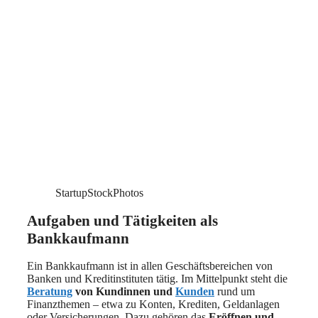
StartupStockPhotos
Aufgaben und Tätigkeiten als
Bankkaufmann
Ein Bankkaufmann ist in allen Geschäftsbereichen von
Banken und Kreditinstituten tätig. Im Mittelpunkt steht die
Beratung
von Kundinnen und
Kunden
rund um
Finanzthemen – etwa zu Konten, Krediten, Geldanlagen
oder Versicherungen. Dazu gehören das
Eröffnen und