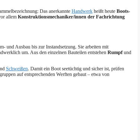
e Sammelbezeichnung: Das anerkannte
Handwerk
heißt heute
Boots-
vor allem
Konstruktionsmechaniker/innen der Fachrichtung
m- und Ausbau bis zur Instandsetzung. Sie arbeiten mit
ndwerklich um. Aus den einzelnen Bauteilen entstehen
Rumpf
und
und
Schweißen
. Damit ein Boot seetüchtig und sicher ist, prüfen
fsgruppen auf entsprechenden Werften gebaut – etwa von