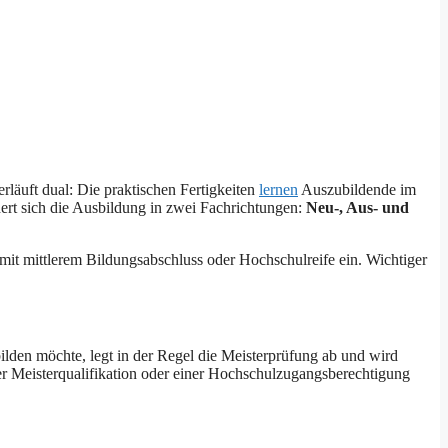
erläuft dual: Die praktischen Fertigkeiten
lernen
Auszubildende im
rt sich die Ausbildung in zwei Fachrichtungen:
Neu-, Aus- und
mit mittlerem Bildungsabschluss oder Hochschulreife ein. Wichtiger
lden möchte, legt in der Regel die Meisterprüfung ab und wird
er Meisterqualifikation oder einer Hochschulzugangsberechtigung