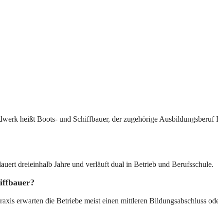
ndwerk heißt Boots- und Schiffbauer, der zugehörige Ausbildungsberuf 
rt dreieinhalb Jahre und verläuft dual in Betrieb und Berufsschule.
iffbauer?
Praxis erwarten die Betriebe meist einen mittleren Bildungsabschluss 