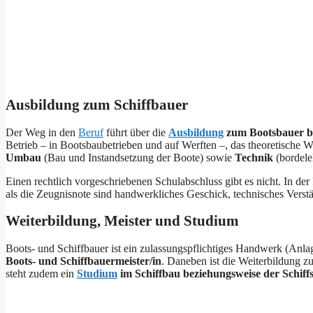
Ausbildung zum Schiffbauer
Der Weg in den
Beruf
führt über die
Ausbildung
zum Bootsbauer be
Betrieb – in Bootsbaubetrieben und auf Werften –, das theoretische Wi
Umbau
(Bau und Instandsetzung der Boote) sowie
Technik
(bordele
Einen rechtlich vorgeschriebenen Schulabschluss gibt es nicht. In d
als die Zeugnisnote sind handwerkliches Geschick, technisches Verstä
Weiterbildung, Meister und Studium
Boots- und Schiffbauer ist ein zulassungspflichtiges Handwerk (Anla
Boots- und Schiffbauermeister/in
. Daneben ist die Weiterbildung 
steht zudem ein
Studium
im Schiffbau beziehungsweise der Schiff