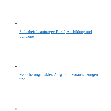
Sicherheitsbeauftrager: Beruf, Ausbildung und
Schulung
Versicherungsmakler: Aufgaben, Voraussetzungen
und…