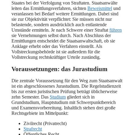
Staates bei der Verfolgung von Straftaten. Staatsanwälte
leiten das Ermittlungsverfahren, sichten
Beweismittel
und
veranlassen bei Bedarf weitere Ermittlungen. Dabei sind
sie zur Objektivität verpflichtet: Sie müssen nicht nur
belastende, sondern ausdrücklich auch entlastende
Umstände ermitteln. Je nach Schwere einer Straftat
führen
sie Vernehmungen selbst durch. Nach Abschluss der
Ermittlungen entscheidet die Staatsanwaltschaft, ob sie
Anklage erhebt oder das Verfahren einstellt. Als
Vollstreckungsbehörde ist sie außerdem für die
Vollstreckung rechtskräftiger Urteile zuständig.
Voraussetzungen: das Jurastudium
Die zentrale Voraussetzung für den Weg zum Staatsanwalt
ist ein abgeschlossenes Jurastudium. Die Regelstudienzeit
bis zur ersten juristischen Prüfung beträgt üblicherweise
zehn Semester. Das
Studium
gliedert sich in
Grundstudium, Hauptstudium mit Schwerpunktbereich
und Examensvorbereitung. Inhaltlich stehen drei große
Rechtsgebiete im Mittelpunkt:
Zivilrecht (Privatrecht)
Strafrecht
Öffentliches Recht