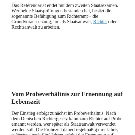
Das Referendariat endet mit dem zweiten Staatsexamen.
Wer beide Staatsprüfungen bestanden hat, besitzt die
sogenannte Befähigung zum Richteramt – die
Grundvoraussetzung, um als Staatsanwalt,
Richter
oder
Rechtsanwalt zu arbeiten.
Vom Probeverhältnis zur Ernennung auf
Lebenszeit
Der Einstieg erfolgt zunächst im Probeverhältnis: Nach
dem Deutschen Richtergesetz kann zum Richter auf Probe
ernannt werden, wer später als Staatsanwalt verwendet
werden soll. Die Probezeit dauert regelmäßig drei Jahre;
spätestens nach fünf Jahren erfolgt die Ernennung auf