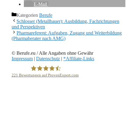
E-Mail
Kategorien
Berufe
Schlosser (Metallbauer): Ausbildung, Fachrichtungen
und Perspektiven
Pharmareferent: Aufgaben, Zugang und Weiterbildung
(Pharmaberater nach AMG)
© Berufe.eu / Alle Angaben ohne Gewähr
Impressum
|
Datenschutz
|
*Affiliate-Links
221
Bewertungen auf ProvenExpert.com
eEducation Net e.K.