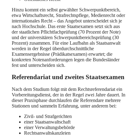
Hinzu kommt ein selbst gewählter Schwerpunktbereich,
etwa Wirtschaftsrecht, Strafrechtspflege, Medienrecht oder
internationales Recht – das Angebot unterscheidet sich je
nach Hochschule. Das erste Staatsexamen setzt sich aus
der staatlichen Pflichtfachprüfung (70 Prozent der Note)
und der universitären Schwerpunktbereichsprüfung (30
Prozent) zusammen. Für eine Laufbahn als Staatsanwalt
werden in der Regel überdurchschnittliche
Examensergebnisse (Prädikatsexamen) erwartet; die
konkreten Notenanforderungen legen die Bundesländer
fest und unterscheiden sich.
Referendariat und zweites Staatsexamen
Nach dem Studium folgt mit dem Rechtsreferendariat ein
Vorbereitungsdienst, der in der Regel zwei Jahre dauert. In
dieser Praxisphase durchlaufen die Referendare mehrere
Stationen und sammeln Erfahrung, unter anderem bei:
Zivil- und Strafgerichten
einer Staatsanwaltschaft
einer Verwaltungsbehörde
Rechtsanwaltskanzleien