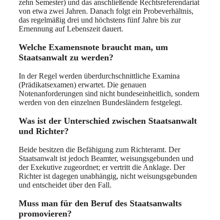
zehn Semester) und das anschließende Rechtsreferendariat
von etwa zwei Jahren. Danach folgt ein Probeverhältnis,
das regelmäßig drei und höchstens fünf Jahre bis zur
Ernennung auf Lebenszeit dauert.
Welche Examensnote braucht man, um
Staatsanwalt zu werden?
In der Regel werden überdurchschnittliche Examina
(Prädikatsexamen) erwartet. Die genauen
Notenanforderungen sind nicht bundeseinheitlich, sondern
werden von den einzelnen Bundesländern festgelegt.
Was ist der Unterschied zwischen Staatsanwalt
und Richter?
Beide besitzen die Befähigung zum Richteramt. Der
Staatsanwalt ist jedoch Beamter, weisungsgebunden und
der Exekutive zugeordnet; er vertritt die Anklage. Der
Richter ist dagegen unabhängig, nicht weisungsgebunden
und entscheidet über den Fall.
Muss man für den Beruf des Staatsanwalts
promovieren?