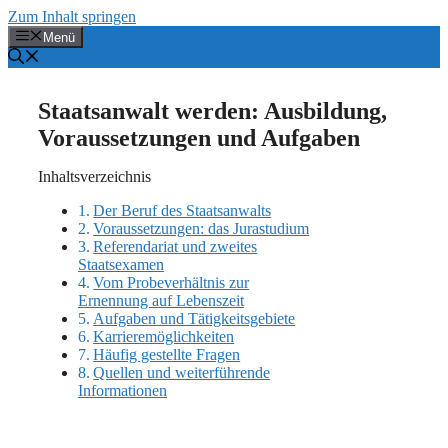
Zum Inhalt springen
Menü
Staatsanwalt werden: Ausbildung,
Voraussetzungen und Aufgaben
Inhaltsverzeichnis
Der Beruf des Staatsanwalts
Voraussetzungen: das Jurastudium
Referendariat und zweites
Staatsexamen
Vom Probeverhältnis zur
Ernennung auf Lebenszeit
Aufgaben und Tätigkeitsgebiete
Karrieremöglichkeiten
Häufig gestellte Fragen
Quellen und weiterführende
Informationen