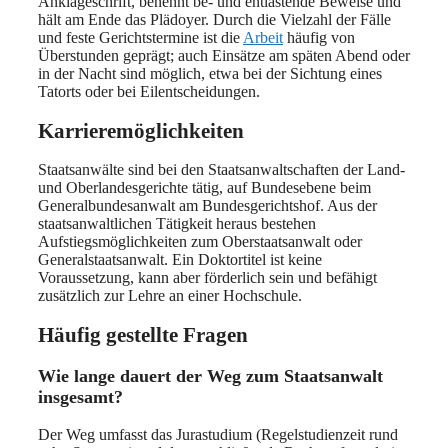
Anklageschrift, benennt be- und entlastende Beweise und
hält am Ende das Plädoyer. Durch die Vielzahl der Fälle
und feste Gerichtstermine ist die
Arbeit
häufig von
Überstunden geprägt; auch Einsätze am späten Abend oder
in der Nacht sind möglich, etwa bei der Sichtung eines
Tatorts oder bei Eilentscheidungen.
Karrieremöglichkeiten
Staatsanwälte sind bei den Staatsanwaltschaften der Land-
und Oberlandesgerichte tätig, auf Bundesebene beim
Generalbundesanwalt am Bundesgerichtshof. Aus der
staatsanwaltlichen Tätigkeit heraus bestehen
Aufstiegsmöglichkeiten zum Oberstaatsanwalt oder
Generalstaatsanwalt. Ein Doktortitel ist keine
Voraussetzung, kann aber förderlich sein und befähigt
zusätzlich zur Lehre an einer Hochschule.
Häufig gestellte Fragen
Wie lange dauert der Weg zum Staatsanwalt
insgesamt?
Der Weg umfasst das Jurastudium (Regelstudienzeit rund