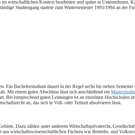
en im wirtschaftlichen Kontext bearbeiten und später in Unternehmen, K
nständige Studiengang startete zum Wintersemester 1993/1994 an der F
n. Ein Bachelorstudium dauert in der Regel sechs bis sieben Semester 
ab. Mit einem guten Abschluss lässt sich anschließend ein
Masterstudi
rt. Bei entsprechend guten Leistungen ist an einzelnen Hochschulen 
schaftsrecht an, das sich in Voll- oder Teilzeit absolvieren lässt.
e Gebiete. Dazu zählen unter anderem Wirtschaftsprivatrecht, Gesellschaf
ht aus wirtschaftswissenschaftlichen Fächern wie Betriebs- und Volkswi