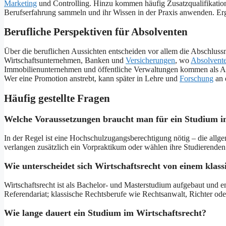
Marketing
und Controlling. Hinzu kommen häufig Zusatzqualifikatione
Berufserfahrung sammeln und ihr Wissen in der Praxis anwenden. Ergän
Berufliche Perspektiven für Absolventen
Über die beruflichen Aussichten entscheiden vor allem die Abschluss
Wirtschaftsunternehmen, Banken und
Versicherungen
, wo
Absolvent
Immobilienunternehmen und öffentliche Verwaltungen kommen als Arbe
Wer eine Promotion anstrebt, kann später in Lehre und
Forschung
an 
Häufig gestellte Fragen
Welche Voraussetzungen braucht man für ein Studium i
In der Regel ist eine Hochschulzugangsberechtigung nötig – die allg
verlangen zusätzlich ein Vorpraktikum oder wählen ihre Studierenden
Wie unterscheidet sich Wirtschaftsrecht von einem klas
Wirtschaftsrecht ist als Bachelor- und Masterstudium aufgebaut und 
Referendariat; klassische Rechtsberufe wie Rechtsanwalt, Richter oder
Wie lange dauert ein Studium im Wirtschaftsrecht?