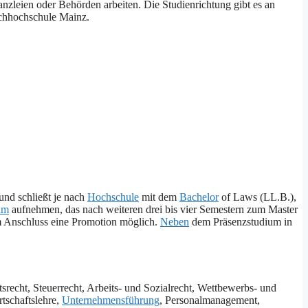
anzleien oder Behörden arbeiten. Die Studienrichtung gibt es an
achhochschule Mainz.
und schließt je nach
Hochschule
mit dem
Bachelor
of Laws (LL.B.),
um
aufnehmen, das nach weiteren drei bis vier Semestern zum Master
im Anschluss eine Promotion möglich.
Neben
dem Präsenzstudium in
tsrecht, Steuerrecht, Arbeits- und Sozialrecht, Wettbewerbs- und
rtschaftslehre,
Unternehmensführung
, Personalmanagement,