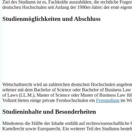
Ziel des Studiums ist es, Fachkräfte auszubilden, die rechtliche Frag
deutschen Hochschulen seit Anfang der 1990er-Jahre; der erste eige
Studienmöglichkeiten und Abschluss
Wirtschaftsrecht wird an zahlreichen deutschen Hochschulen angebote
seltener mit dem Bachelor of Science oder Bachelor of Business Law 
of Laws (LL.M.), Master of Science oder Master of Business Law füh
Vollzeit bieten einige private Fernhochschulen ein
Fernstudium
im Wirt
Studieninhalte und Besonderheiten
Mindestens die Hälfte der Inhalte entfällt auf rechtswissenschaftlich
Kartellrecht sowie Europarecht. Ein weiterer Teil des Studiums beste