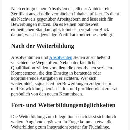
Nach erfolgreichem Absolvieren stellt der Anbieter ein
Zertifikat aus, das die vermittelten Inhalte auflistet. Es dient
als Nachweis gegenüber Arbeitgebern und lässt sich für
Bewerbungen nutzen. Da es keinen bundesweit
einheitlichen Standard gibt, lohnt sich vorab ein Blick
darauf, was das jeweilige Zertifikat konkret bescheinigt.
Nach der Weiterbildung
Absolventinnen und
Absolventen
stehen anschließend
verschiedene Wege offen. Neben der fachlichen
Qualifikation zählen vor allem die erworbenen sozialen
Kompetenzen, die den Einstieg in beratende oder
koordinierende Aufgaben erleichtern. Wer sich
weiterbildet, signalisiert bei Bewerbungen zudem Lern-
und Entwicklungsbereitschaft – und profitiert nicht zuletzt
persönlich von den neuen Kenntnissen.
Fort- und Weiterbildungsmöglichkeiten
Die Weiterbildung zum Integrationscoach lässt sich durch
weitere Angebote ergänzen. In Frage kommen etwa die
Weiterbildung zum Integrationsberater für Flüchtlinge,