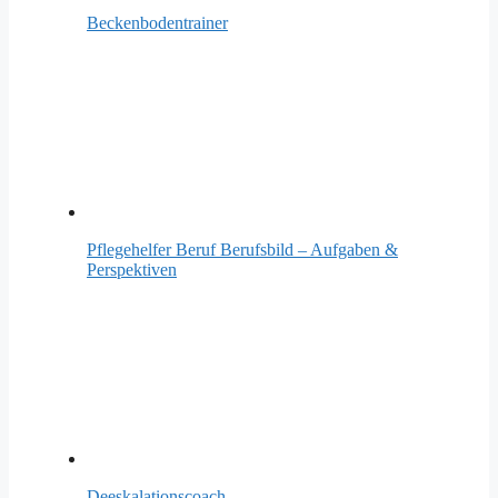
Beckenbodentrainer
Pflegehelfer Beruf Berufsbild – Aufgaben &
Perspektiven
Deeskalationscoach