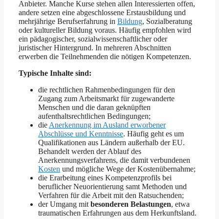
Anbieter. Manche Kurse stehen allen Interessierten offen,
andere setzen eine abgeschlossene Erstausbildung und
mehrjährige Berufserfahrung in
Bildung
, Sozialberatung
oder kultureller Bildung voraus. Häufig empfohlen wird
ein pädagogischer, sozialwissenschaftlicher oder
juristischer Hintergrund. In mehreren Abschnitten
erwerben die Teilnehmenden die nötigen Kompetenzen.
Typische Inhalte sind:
die rechtlichen Rahmenbedingungen für den
Zugang zum Arbeitsmarkt für zugewanderte
Menschen und die daran geknüpften
aufenthaltsrechtlichen Bedingungen;
die
Anerkennung im Ausland erworbener
Abschlüsse und Kenntnisse
. Häufig geht es um
Qualifikationen aus Ländern außerhalb der EU.
Behandelt werden der Ablauf des
Anerkennungsverfahrens, die damit verbundenen
Kosten
und mögliche Wege der Kostenübernahme;
die Erarbeitung eines Kompetenzprofils bei
beruflicher Neuorientierung samt Methoden und
Verfahren für die Arbeit mit den Ratsuchenden;
der Umgang mit
besonderen Belastungen
, etwa
traumatischen Erfahrungen aus dem Herkunftsland.