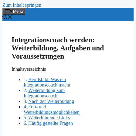
Zum Inhalt springen
Menü
Integrationscoach werden:
Weiterbildung, Aufgaben und
Voraussetzungen
Inhaltsverzeichnis
Berufsbild: Was ein
Integrationscoach macht
Weiterbildung zum
Integrationscoach
Nach der Weiterbildung
Fort- und
Weiterbildungsmöglichkeiten
Weiterführende Links
Häufig gestellte Fragen