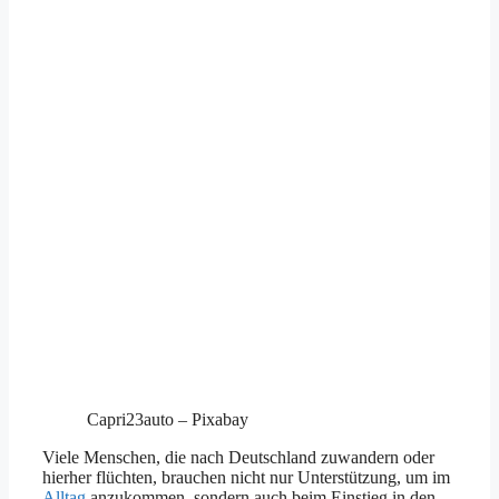
Capri23auto – Pixabay
Viele Menschen, die nach Deutschland zuwandern oder
hierher flüchten, brauchen nicht nur Unterstützung, um im
Alltag
anzukommen, sondern auch beim Einstieg in den