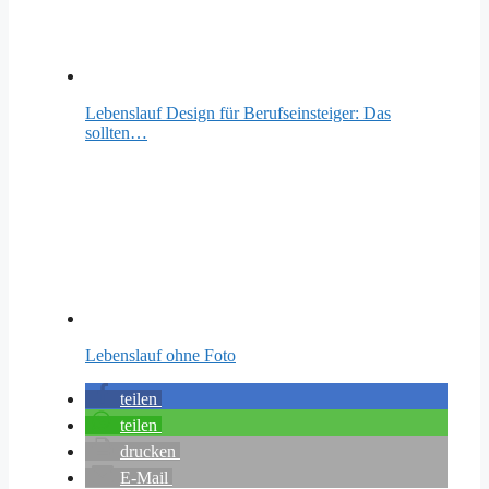
Lebenslauf Design für Berufseinsteiger: Das
sollten…
Lebenslauf ohne Foto
teilen
teilen
drucken
E-Mail