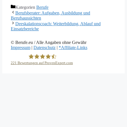
Kategorien
Berufe
Berufsberater: Aufgaben, Ausbildung und
Berufsaussichten
Deeskalationscoach: Weiterbildung, Ablauf und
Einsatzbereiche
© Berufe.eu / Alle Angaben ohne Gewähr
Impressum
|
Datenschutz
|
*Affiliate-Links
221
Bewertungen auf ProvenExpert.com
eEducation Net e.K.