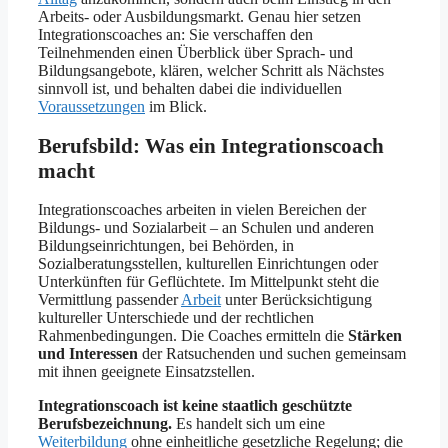
Arbeits- oder Ausbildungsmarkt. Genau hier setzen
Integrationscoaches an: Sie verschaffen den
Teilnehmenden einen Überblick über Sprach- und
Bildungsangebote, klären, welcher Schritt als Nächstes
sinnvoll ist, und behalten dabei die individuellen
Voraussetzungen
im Blick.
Berufsbild: Was ein Integrationscoach
macht
Integrationscoaches arbeiten in vielen Bereichen der
Bildungs- und Sozialarbeit – an Schulen und anderen
Bildungseinrichtungen, bei Behörden, in
Sozialberatungsstellen, kulturellen Einrichtungen oder
Unterkünften für Geflüchtete. Im Mittelpunkt steht die
Vermittlung passender
Arbeit
unter Berücksichtigung
kultureller Unterschiede und der rechtlichen
Rahmenbedingungen. Die Coaches ermitteln die
Stärken
und Interessen
der Ratsuchenden und suchen gemeinsam
mit ihnen geeignete Einsatzstellen.
Integrationscoach ist keine staatlich geschützte
Berufsbezeichnung.
Es handelt sich um eine
Weiterbildung
ohne einheitliche gesetzliche Regelung; die