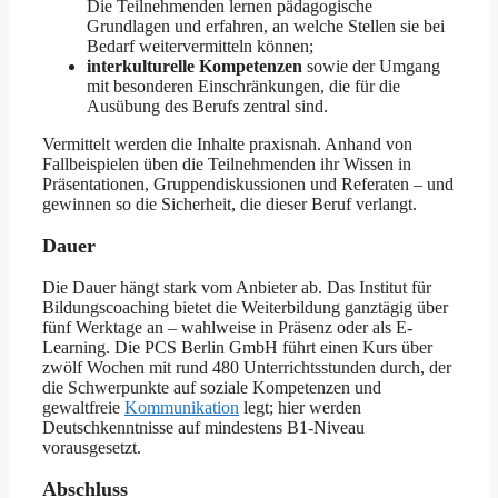
Die Teilnehmenden lernen pädagogische
Grundlagen und erfahren, an welche Stellen sie bei
Bedarf weitervermitteln können;
interkulturelle Kompetenzen
sowie der Umgang
mit besonderen Einschränkungen, die für die
Ausübung des Berufs zentral sind.
Vermittelt werden die Inhalte praxisnah. Anhand von
Fallbeispielen üben die Teilnehmenden ihr Wissen in
Präsentationen, Gruppendiskussionen und Referaten – und
gewinnen so die Sicherheit, die dieser Beruf verlangt.
Dauer
Die Dauer hängt stark vom Anbieter ab. Das Institut für
Bildungscoaching bietet die Weiterbildung ganztägig über
fünf Werktage an – wahlweise in Präsenz oder als E-
Learning. Die PCS Berlin GmbH führt einen Kurs über
zwölf Wochen mit rund 480 Unterrichtsstunden durch, der
die Schwerpunkte auf soziale Kompetenzen und
gewaltfreie
Kommunikation
legt; hier werden
Deutschkenntnisse auf mindestens B1-Niveau
vorausgesetzt.
Abschluss