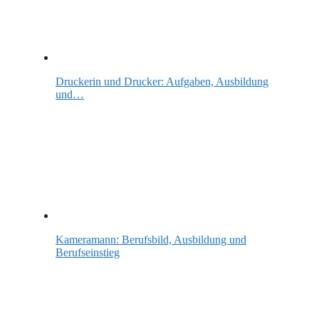
Druckerin und Drucker: Aufgaben, Ausbildung
und…
Kameramann: Berufsbild, Ausbildung und
Berufseinstieg