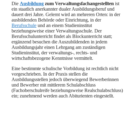
Die
Ausbildung
zum Verwaltungsfachangestellten
ist
ein staatlich anerkannter dualer Ausbildungsberuf und
dauert drei Jahre. Gelernt wird an mehreren Orten: in der
ausbildenden Behörde oder Einrichtung, in der
Berufsschule
und an einem Studieninstitut
beziehungsweise einer Verwaltungsschule. Der
Berufsschulunterricht findet als Blockunterricht statt;
ergänzend besuchen die Auszubildenden in jedem
Ausbildungsjahr einen Lehrgang am zuständigen
Studieninstitut, der verwaltungs-, rechts- und
wirtschaftsbezogene Kenntnisse vermittelt.
Eine bestimmte schulische Vorbildung ist rechtlich nicht
vorgeschrieben. In der Praxis stellen die
Ausbildungsstellen jedoch überwiegend Bewerberinnen
und Bewerber mit mittlerem Schulabschluss
(Fachoberschulreife beziehungsweise Realschulabschluss)
ein; zunehmend werden auch Abiturienten eingestellt.