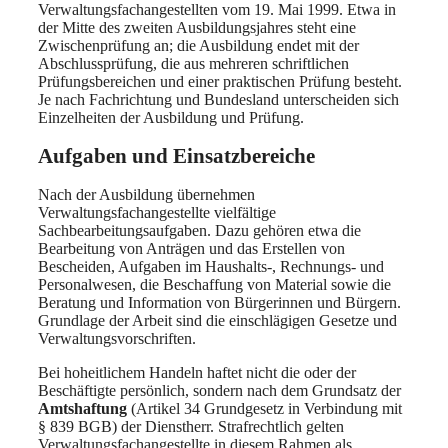
Verwaltungsfachangestellten vom 19. Mai 1999. Etwa in
der Mitte des zweiten Ausbildungsjahres steht eine
Zwischenprüfung an; die Ausbildung endet mit der
Abschlussprüfung, die aus mehreren schriftlichen
Prüfungsbereichen und einer praktischen Prüfung besteht.
Je nach Fachrichtung und Bundesland unterscheiden sich
Einzelheiten der Ausbildung und Prüfung.
Aufgaben und Einsatzbereiche
Nach der Ausbildung übernehmen
Verwaltungsfachangestellte vielfältige
Sachbearbeitungsaufgaben. Dazu gehören etwa die
Bearbeitung von Anträgen und das Erstellen von
Bescheiden, Aufgaben im Haushalts-, Rechnungs- und
Personalwesen, die Beschaffung von Material sowie die
Beratung und Information von Bürgerinnen und Bürgern.
Grundlage der Arbeit sind die einschlägigen Gesetze und
Verwaltungsvorschriften.
Bei hoheitlichem Handeln haftet nicht die oder der
Beschäftigte persönlich, sondern nach dem Grundsatz der
Amtshaftung
(Artikel 34 Grundgesetz in Verbindung mit
§ 839 BGB) der Dienstherr. Strafrechtlich gelten
Verwaltungsfachangestellte in diesem Rahmen als