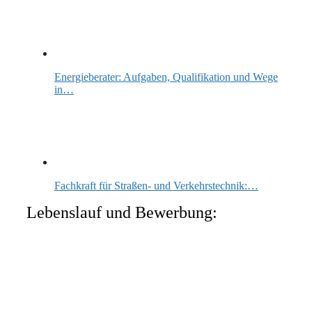
Energieberater: Aufgaben, Qualifikation und Wege
in…
Fachkraft für Straßen- und Verkehrstechnik:…
Lebenslauf und Bewerbung: