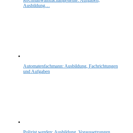
Rechtsanwaltsfachangestellte: Aufgaben,
Ausbildung…
Automatenfachmann: Ausbildung, Fachrichtungen
und Aufgaben
Polizist werden: Ausbildung, Voraussetzungen