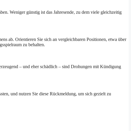
n. Weniger günstig ist das Jahresende, zu dem viele gleichzeitig
hmens ab. Orientieren Sie sich an vergleichbaren Positionen, etwa über
gsspielraum zu behalten.
berzeugend – und eher schädlich – sind Drohungen mit Kündigung
ssten, und nutzen Sie diese Rückmeldung, um sich gezielt zu