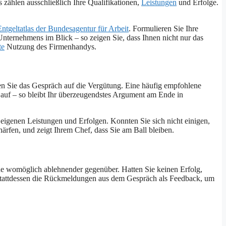
zählen ausschließlich Ihre Qualifikationen,
Leistungen
und Erfolge.
Entgeltatlas der Bundesagentur für Arbeit
. Formulieren Sie Ihre
 Unternehmens im Blick – so zeigen Sie, dass Ihnen nicht nur das
te
Nutzung des Firmenhandys.
ken Sie das Gespräch auf die Vergütung. Eine häufig empfohlene
s auf – so bleibt Ihr überzeugendstes Argument am Ende in
 eigenen Leistungen und Erfolgen. Konnten Sie sich nicht einigen,
härfen, und zeigt Ihrem Chef, dass Sie am Ball bleiben.
unde womöglich ablehnender gegenüber. Hatten Sie keinen Erfolg,
e stattdessen die Rückmeldungen aus dem Gespräch als Feedback, um