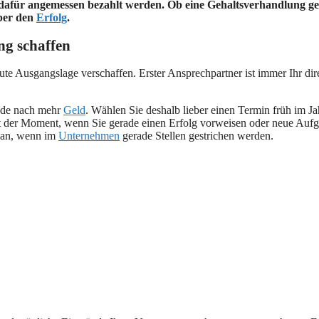
te dafür angemessen bezahlt werden. Ob eine Gehaltsverhandlung ge
ber den
Erfolg
.
ng schaffen
ute Ausgangslage verschaffen. Erster Ansprechpartner ist immer Ihr dire
nde nach mehr
Geld
. Wählen Sie deshalb lieber einen Termin früh im Jah
st der Moment, wenn Sie gerade einen Erfolg vorweisen oder neue Auf
t an, wenn im
Unternehmen
gerade Stellen gestrichen werden.