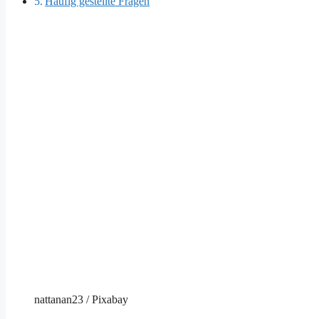
Häufig gestellte Fragen
nattanan23 / Pixabay