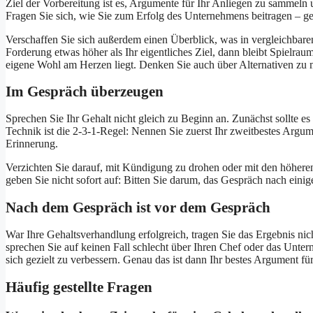
Ziel der Vorbereitung ist es, Argumente für Ihr Anliegen zu sammel
Fragen Sie sich, wie Sie zum Erfolg des Unternehmens beitragen – g
Verschaffen Sie sich außerdem einen Überblick, was in vergleichbaren 
Forderung etwas höher als Ihr eigentliches Ziel, dann bleibt Spielrau
eigene Wohl am Herzen liegt. Denken Sie auch über Alternativen zu 
Im Gespräch überzeugen
Sprechen Sie Ihr Gehalt nicht gleich zu Beginn an. Zunächst sollte e
Technik ist die 2-3-1-Regel: Nennen Sie zuerst Ihr zweitbestes Argum
Erinnerung.
Verzichten Sie darauf, mit Kündigung zu drohen oder mit den höher
geben Sie nicht sofort auf: Bitten Sie darum, das Gespräch nach eini
Nach dem Gespräch ist vor dem Gespräch
War Ihre Gehaltsverhandlung erfolgreich, tragen Sie das Ergebnis nic
sprechen Sie auf keinen Fall schlecht über Ihren Chef oder das Unt
sich gezielt zu verbessern. Genau das ist dann Ihr bestes Argument fü
Häufig gestellte Fragen