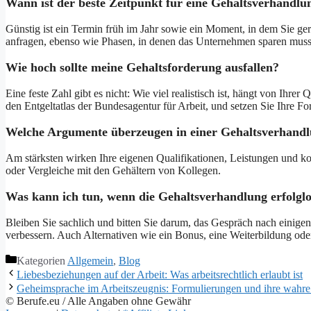
Wann ist der beste Zeitpunkt für eine Gehaltsverhandlu
Günstig ist ein Termin früh im Jahr sowie ein Moment, in dem Sie ge
anfragen, ebenso wie Phasen, in denen das Unternehmen sparen muss 
Wie hoch sollte meine Gehaltsforderung ausfallen?
Eine feste Zahl gibt es nicht: Wie viel realistisch ist, hängt von Ihr
den Entgeltatlas der Bundesagentur für Arbeit, und setzen Sie Ihre 
Welche Argumente überzeugen in einer Gehaltsverhand
Am stärksten wirken Ihre eigenen Qualifikationen, Leistungen und 
oder Vergleiche mit den Gehältern von Kollegen.
Was kann ich tun, wenn die Gehaltsverhandlung erfolgl
Bleiben Sie sachlich und bitten Sie darum, das Gespräch nach einige
verbessern. Auch Alternativen wie ein Bonus, eine Weiterbildung oder
Kategorien
Allgemein
,
Blog
Liebesbeziehungen auf der Arbeit: Was arbeitsrechtlich erlaubt ist
Geheimsprache im Arbeitszeugnis: Formulierungen und ihre wahr
© Berufe.eu / Alle Angaben ohne Gewähr