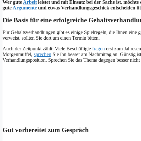
Wer gute
Arbeit
leistet und mit Einsatz bei der Sache ist, möch
gute
Argumente
und etwas Verhandlungsgeschick entscheiden ü
Die Basis für eine erfolgreiche Gehaltsverhandlu
Für Gehaltsverhandlungen gibt es einige Spielregeln, die Ihnen eine g
verweist, sollten Sie dort um einen Termin bitten.
Auch der Zeitpunkt zählt: Viele Beschäftigte
fragen
erst zum Jahrese
Morgenmuffel,
sprechen
Sie ihn besser am Nachmittag an. Günstig i
Verhandlungsposition. Sprechen Sie das Thema dagegen besser nich
Gut vorbereitet zum Gespräch