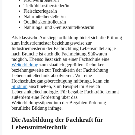
Fischverarbeiter/in
Tiefkühlkosthersteller/in
Fleischzerleger/in
Nährmittelhersteller/in
Qualitätskontrolleur/in
Nahrungs- und Genussmittelkoster/in
Als klassische Aufstiegsfortbildung bietet sich die Prüfung
zum Industriemeister beziehungsweise zur
Industriemeisterin der Fachrichtung Lebensmittel an; je
nach Branche ist auch die Fachrichtung Süßwaren
möglich. Ebenso lässt sich an einer Fachschule eine
Weiterbildung
zum staatlich geprüften Techniker
beziehungsweise zur Technikerin der Fachrichtung
Lebensmitteltechnik absolvieren. Wer eine
Hochschulzugangsberechtigung mitbringt, kann ein
Studium
anschließen, zum Beispiel im Bereich
Lebensmitteltechnologie. Für begabte Fachkräfte kommt
außerdem eine Förderung über das
Weiterbildungsstipendium der Begabtenförderung
berufliche Bildung infrage.
Die Ausbildung der Fachkraft für
Lebensmitteltechnik