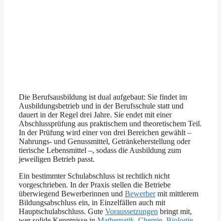
Die Berufsausbildung ist dual aufgebaut: Sie findet im
Ausbildungsbetrieb und in der Berufsschule statt und
dauert in der Regel drei Jahre. Sie endet mit einer
Abschlussprüfung aus praktischem und theoretischem Teil.
In der Prüfung wird einer von drei Bereichen gewählt –
Nahrungs- und Genussmittel, Getränkeherstellung oder
tierische Lebensmittel –, sodass die Ausbildung zum
jeweiligen Betrieb passt.
Ein bestimmter Schulabschluss ist rechtlich nicht
vorgeschrieben. In der Praxis stellen die Betriebe
überwiegend Bewerberinnen und
Bewerber
mit mittlerem
Bildungsabschluss ein, in Einzelfällen auch mit
Hauptschulabschluss. Gute
Voraussetzungen
bringt mit,
wer solide Kenntnisse in
Mathematik
,
Chemie
,
Biologie