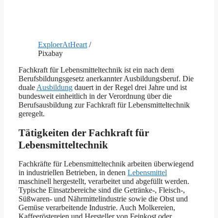
ExploerAtHeart
/
Pixabay
Fachkraft für Lebensmitteltechnik ist ein nach dem
Berufsbildungsgesetz anerkannter Ausbildungsberuf. Die
duale
Ausbildung
dauert in der Regel drei Jahre und ist
bundesweit einheitlich in der Verordnung über die
Berufsausbildung zur Fachkraft für Lebensmitteltechnik
geregelt.
Tätigkeiten der Fachkraft für
Lebensmitteltechnik
Fachkräfte für Lebensmitteltechnik arbeiten überwiegend
in industriellen Betrieben, in denen
Lebensmittel
maschinell hergestellt, verarbeitet und abgefüllt werden.
Typische Einsatzbereiche sind die Getränke-, Fleisch-,
Süßwaren- und Nährmittelindustrie sowie die Obst und
Gemüse verarbeitende Industrie. Auch Molkereien,
Kaffeeröstereien und Hersteller von Feinkost oder