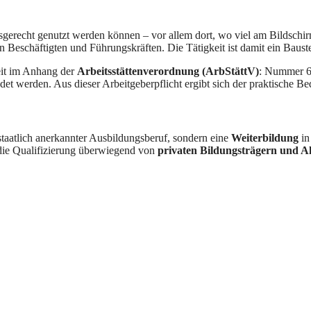
itsgerecht genutzt werden können – vor allem dort, wo viel am Bildschi
eschäftigten und Führungskräften. Die Tätigkeit ist damit ein Baust
eit im Anhang der
Arbeitsstättenverordnung (ArbStättV)
: Nummer 6 
et werden. Aus dieser Arbeitgeberpflicht ergibt sich der praktische B
taatlich anerkannter Ausbildungsberuf, sondern eine
Weiterbildung
in
 die Qualifizierung überwiegend von
privaten Bildungsträgern und 