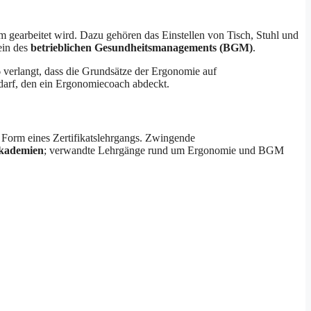
rm gearbeitet wird. Dazu gehören das Einstellen von Tisch, Stuhl und
ein des
betrieblichen Gesundheitsmanagements (BGM)
.
verlangt, dass die Grundsätze der Ergonomie auf
edarf, den ein Ergonomiecoach abdeckt.
 Form eines Zertifikatslehrgangs. Zwingende
Akademien
; verwandte Lehrgänge rund um Ergonomie und BGM