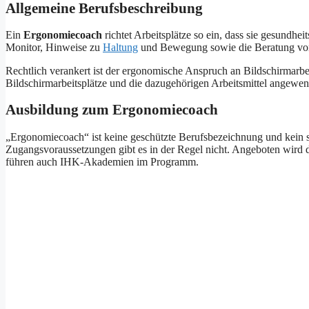
Allgemeine Berufsbeschreibung
Ein
Ergonomiecoach
richtet Arbeitsplätze so ein, dass sie gesundhe
Monitor, Hinweise zu
Haltung
und Bewegung sowie die Beratung von B
Rechtlich verankert ist der ergonomische Anspruch an Bildschirmarb
Bildschirmarbeitsplätze und die dazugehörigen Arbeitsmittel angewend
Ausbildung zum Ergonomiecoach
„Ergonomiecoach“ ist keine geschützte Berufsbezeichnung und kein s
Zugangsvoraussetzungen gibt es in der Regel nicht. Angeboten wird
führen auch IHK-Akademien im Programm.