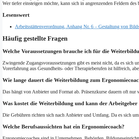
Wer tiefer einsteigen möchte, kann sich in angrenzenden Feldern des
Lesenswert
Arbeitsstättenverordnung, Anhang Nr. 6 – Gestaltung von Bilds
Häufig gestellte Fragen
Welche Voraussetzungen brauche ich für die Weiterbil
Zwingende Zugangsvoraussetzungen gibt es meist nicht, da es sich um 
Vorerfahrung aus Gesundheits- oder Therapieberufen ist hilfreich, abe
Wie lange dauert die Weiterbildung zum Ergonomiecoa
Das hängt von Anbieter und Format ab. Präsenzkurse dauern oft nur
Was kostet die Weiterbildung und kann der Arbeitgebe
Die Gebühren richten sich nach Anbieter und Umfang. Da es sich um 
Welche Berufsaussichten hat ein Ergonomiecoach?
Ergonomiecoaches sind in Unternehmen, Behörden, Bildungseinrichtung