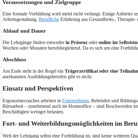
Voraussetzungen und Zielgruppe
Eine formale Vorbildung wird meist nicht verlangt. Einige Anbieter s
Arbeitsgestaltung.
Berufliche
Erfahrung aus Gesundheits-, Therapie- 
Ablauf und Dauer
Die Lehrgänge finden entweder
in Präsenz
oder
online im Selbstst
Wochen oder Monaten berufsbegleitend. Da es sich um eine Fortbild
Abschluss
Am Ende steht in der Regel ein
Trägerzertifikat oder eine Teilna
anerkannten Ausbildungsberufen gibt es nicht.
Einsatz und Perspektiven
Ergonomiecoaches arbeiten in
Unternehmen
, Behörden und Bildungse
Büroarbeit – zunehmend auch im Homeoffice – sind Beschwerden im Rüc
Beschäftigten weniger belasten.
Fort- und Weiterbildungsmöglichkeiten im Beru
Weil der Lehrgang selbst eine Fortbildung ist, sind keine weiteren Qu