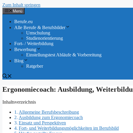
Zum Inhalt springen
Menü
Berufe.eu
Alle Berufe & Berufsbilder
Umschulung
Studienorientierung
Fort- / Weiterbildung
Bewerbung
Einstellungstest Abläufe & Vorbereitung
Blog
Ratgeber
Ergonomiecoach: Ausbildung, Weiterbild
Inhaltsverzeichnis
Allgemeine Berufsbeschreibung
Ausbildung zum Ergonomiecoach
Einsatz und Perspektiven
Fort- und Weiterbildungsmöglichkeiten im Berufsbild