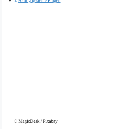
Häufig gestellte Fragen
© MagicDesk / Pixabay