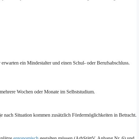
 erwarten ein Mindestalter und einen Schul- oder Berufsabschluss.
r mehrere Wochen oder Monate im Selbststudium.
e nach Situation kommen zusätzlich Fördermöglichkeiten in Betracht.
splätze
ergonomisch
gestalten müssen (ArbStättV, Anhang Nr. 6) und