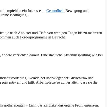
 und empfehlen ein Interesse an
Gesundheit
, Bewegung und
r keine Bedingung.
reicht je nach Anbieter und Tiefe von wenigen Tagen bis zu mehreren
kommen auch Förderprogramme in Betracht.
 andere verzichten darauf. Eine staatliche Abschlussprüfung wie bei
sundheitsförderung. Gerade bei überwiegender Bildschirm- und
entiv an und hilft, Arbeitsplätze so zu gestalten, dass sie die
hysiotherapeuten – kann das Zertifikat das eigene Profil ergänzen.