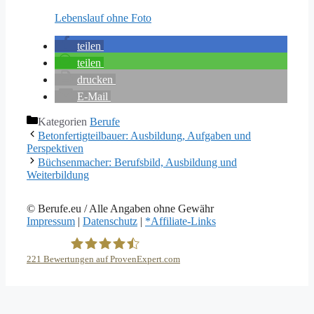
Lebenslauf ohne Foto
teilen
teilen
drucken
E-Mail
Kategorien
Berufe
Betonfertigteilbauer: Ausbildung, Aufgaben und
Perspektiven
Büchsenmacher: Berufsbild, Ausbildung und
Weiterbildung
© Berufe.eu / Alle Angaben ohne Gewähr
Impressum
|
Datenschutz
|
*Affiliate-Links
221
Bewertungen auf ProvenExpert.com
eEducation Net e.K.