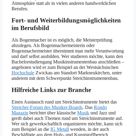
Atmosphäre statt als in vielen anderen handwerklichen
Berufen.
Fort- und Weiterbildungsmöglichkeiten
im Berufsbild
Als Bogenmacher ist es möglich, die Meisterprüfung
abzulegen. Als Bogenmachermeisterin oder
Bogenmachermeister übernimmt man mehr Verantwortung
und darf selbst ausbilden. Wer studieren möchte, kann den
Bachelorstudiengang Musikinstrumentenbau anschließen –
angeboten wird er zum Beispiel an der Westsächsischen
Hochschule
Zwickau am Standort Markneukirchen, unter
anderem mit dem Schwerpunkt Streichinstrumentenbau.
Hilfreiche Links zur Branche
Einen Austausch rund um Streichinstrumente bietet das
Streicher-Forum des Musiker-Boards
. Das
Rondo
Magazin
berichtet über klassische
Musik
und Jazz und
greift dabei auch Themen rund um Streichinstrumente auf.
Wer sich gewerkschaftlich organisieren möchte, kann sich
zum Beispiel an die
IG Metall
wenden, in der auch
Beschäftigte aus dem Holz- und Kunststoffbereich