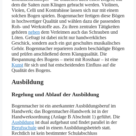
dem die Saiten zum Klingen gebracht werden. Violinen,
Violen, Celli und Kontrabässe lassen sich nur mit einem
solchen Bogen spielen. Bogenmacher fertigen diese Bögen
in hochwertiger Qualität und wählen dazu die passenden
Roh- und Werkstoffe aus. Zu ihren zentralen Tätigkeiten
gehören
neben
dem Verleimen auch das Schrauben und
Löten. Gefragt ist dabei nicht nur handwerkliches
Geschick, sondern auch ein gut geschultes musikalisches
Gehör. Bogenmacher reparieren zudem beschädigte Bögen
und prüfen anschließend deren Klangqualität. Die
Bespannung des Bogens – meist mit Rosshaar – ist eine
Kunst
für sich und hat entscheidenden Einfluss auf die
Qualität des Bogens.
Ausbildung
Regelung und Ablauf der Ausbildung
Bogenmacher ist ein anerkannter Ausbildungsberuf im
Handwerk; das Bogenmacher-Handwerk ist in der
Handwerksordnung (Anlage B Abschnitt 1) geführt. Die
Ausbildung
ist dual aufgebaut und findet parallel in der
Berufsschule
und in einem Ausbildungsbetrieb statt.
Rechtlich ist kein bestimmter Schulabschluss