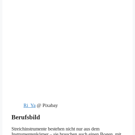
Ri_Ya
@ Pixabay
Berufsbild
Streichinstrumente bestehen nicht nur aus dem
Instrumentenkörper – sie brauchen auch einen Bogen, mit