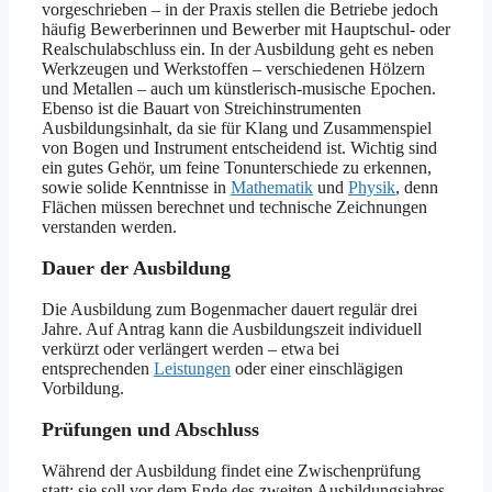
vorgeschrieben – in der Praxis stellen die Betriebe jedoch
häufig Bewerberinnen und Bewerber mit Hauptschul- oder
Realschulabschluss ein. In der Ausbildung geht es neben
Werkzeugen und Werkstoffen – verschiedenen Hölzern
und Metallen – auch um künstlerisch-musische Epochen.
Ebenso ist die Bauart von Streichinstrumenten
Ausbildungsinhalt, da sie für Klang und Zusammenspiel
von Bogen und Instrument entscheidend ist. Wichtig sind
ein gutes Gehör, um feine Tonunterschiede zu erkennen,
sowie solide Kenntnisse in
Mathematik
und
Physik
, denn
Flächen müssen berechnet und technische Zeichnungen
verstanden werden.
Dauer der Ausbildung
Die Ausbildung zum Bogenmacher dauert regulär drei
Jahre. Auf Antrag kann die Ausbildungszeit individuell
verkürzt oder verlängert werden – etwa bei
entsprechenden
Leistungen
oder einer einschlägigen
Vorbildung.
Prüfungen und Abschluss
Während der Ausbildung findet eine Zwischenprüfung
statt; sie soll vor dem Ende des zweiten Ausbildungsjahres