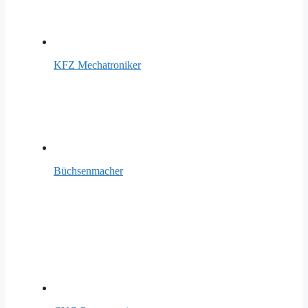
KFZ Mechatroniker
Büchsenmacher