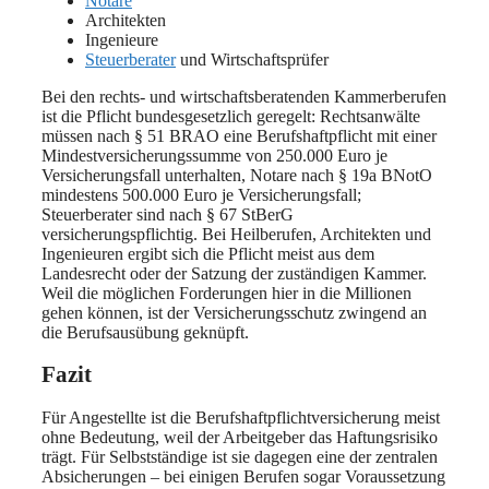
Notare
Architekten
Ingenieure
Steuerberater
und Wirtschaftsprüfer
Bei den rechts- und wirtschaftsberatenden Kammerberufen
ist die Pflicht bundesgesetzlich geregelt: Rechtsanwälte
müssen nach § 51 BRAO eine Berufshaftpflicht mit einer
Mindestversicherungssumme von 250.000 Euro je
Versicherungsfall unterhalten, Notare nach § 19a BNotO
mindestens 500.000 Euro je Versicherungsfall;
Steuerberater sind nach § 67 StBerG
versicherungspflichtig. Bei Heilberufen, Architekten und
Ingenieuren ergibt sich die Pflicht meist aus dem
Landesrecht oder der Satzung der zuständigen Kammer.
Weil die möglichen Forderungen hier in die Millionen
gehen können, ist der Versicherungsschutz zwingend an
die Berufsausübung geknüpft.
Fazit
Für Angestellte ist die Berufshaftpflichtversicherung meist
ohne Bedeutung, weil der Arbeitgeber das Haftungsrisiko
trägt. Für Selbstständige ist sie dagegen eine der zentralen
Absicherungen – bei einigen Berufen sogar Voraussetzung