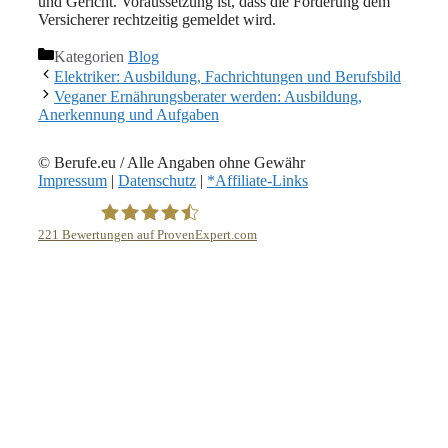
und Gericht. Voraussetzung ist, dass die Forderung dem
Versicherer rechtzeitig gemeldet wird.
Kategorien
Blog
Elektriker: Ausbildung, Fachrichtungen und Berufsbild
Veganer Ernährungsberater werden: Ausbildung,
Anerkennung und Aufgaben
© Berufe.eu / Alle Angaben ohne Gewähr
Impressum
|
Datenschutz
|
*Affiliate-Links
221
Bewertungen auf ProvenExpert.com
eEducation Net e.K.