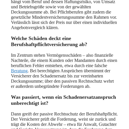
hängt vom Beruf und dessen Haftungsrisiko, von Umsatz
und Betriebsgröße sowie von der gewählten
Deckungssumme ab. Bei Pflichtberufen gibt zudem die
gesetzliche Mindestversicherungssumme den Rahmen vor.
Verlässlich lässt sich der Preis nur über einen individuellen
Angebotsvergleich klären.
Welche Schäden deckt eine
Berufshaftpflichtversicherung ab?
Im Zentrum stehen Vermögensschäden – also finanzielle
Nachteile, die einem Kunden oder Mandanten durch einen
beruflichen Fehler entstehen, etwa durch eine falsche
Beratung
. Bei berechtigten Ansprüchen übernimmt der
Versicherer den Schadenersatz bis zur vereinbarten
Deckungssumme; über den passiven Rechtsschutz wehrt
er außerdem unbegründete Forderungen ab.
Was passiert, wenn ein Schadenersatzanspruch
unberechtigt ist?
Dann greift der passive Rechtsschutz der Berufshaftpflicht.
Der Versicherer prüft die Forderung, weist sie zurück und
trägt die Kosten der Abwehr – etwa für Anwalt, Gutachter