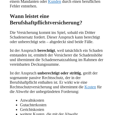
einem Mandanten oder
Kunden
durch einen beruflichen
Fehler entstehen.
Wann leistet eine
Berufshaftpflichtversicherung?
Die Versicherung kommt ins Spiel, sobald ein Dritter
Schadenersatz fordert. Dieser Anspruch kann berechtigt
oder unberechtigt sein – abgedeckt sind beide Fälle.
Ist der Anspruch
berechtigt
, weil tatsächlich ein Schaden
entstanden ist, ermittelt der Versicherer die Schadenshöhe
und übernimmt die Schadenersatzzahlung im Rahmen der
vereinbarten Deckungssumme.
Ist der Anspruch
unberechtigt oder strittig
, greift der
sogenannte passive Rechtsschutz, der in der
Berufshaftpflicht enthalten ist. Er wirkt wie eine
Rechtsschutzversicherung und übernimmt die
Kosten
für
die Abwehr der unbegründeten Forderung:
Anwaltskosten
Gutachterkosten
Gerichtskosten
weitere Kosten, die mit der Abwehr