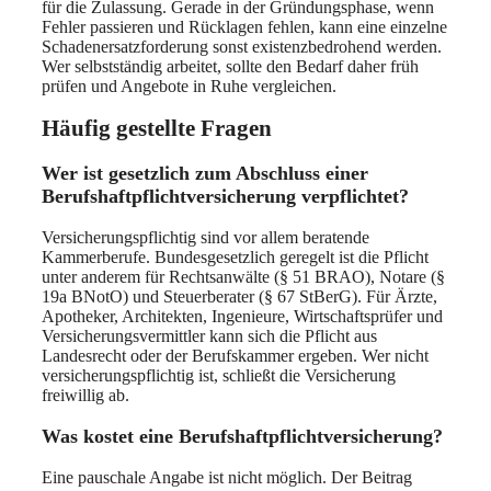
für die Zulassung. Gerade in der Gründungsphase, wenn
Fehler passieren und Rücklagen fehlen, kann eine einzelne
Schadenersatzforderung sonst existenzbedrohend werden.
Wer selbstständig arbeitet, sollte den Bedarf daher früh
prüfen und Angebote in Ruhe vergleichen.
Häufig gestellte Fragen
Wer ist gesetzlich zum Abschluss einer
Berufshaftpflichtversicherung verpflichtet?
Versicherungspflichtig sind vor allem beratende
Kammerberufe. Bundesgesetzlich geregelt ist die Pflicht
unter anderem für Rechtsanwälte (§ 51 BRAO), Notare (§
19a BNotO) und Steuerberater (§ 67 StBerG). Für Ärzte,
Apotheker, Architekten, Ingenieure, Wirtschaftsprüfer und
Versicherungsvermittler kann sich die Pflicht aus
Landesrecht oder der Berufskammer ergeben. Wer nicht
versicherungspflichtig ist, schließt die Versicherung
freiwillig ab.
Was kostet eine Berufshaftpflichtversicherung?
Eine pauschale Angabe ist nicht möglich. Der Beitrag