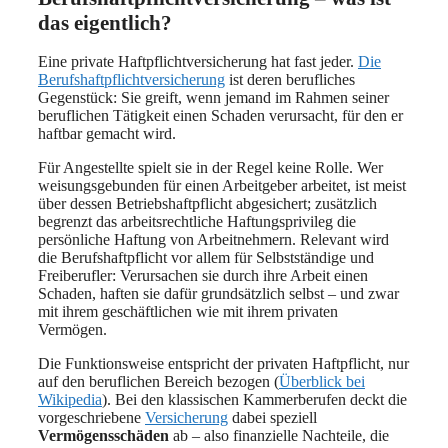
das eigentlich?
Eine private Haftpflichtversicherung hat fast jeder.
Die
Berufshaftpflichtversicherung
ist deren berufliches
Gegenstück: Sie greift, wenn jemand im Rahmen seiner
beruflichen Tätigkeit einen Schaden verursacht, für den er
haftbar gemacht wird.
Für Angestellte spielt sie in der Regel keine Rolle. Wer
weisungsgebunden für einen Arbeitgeber arbeitet, ist meist
über dessen Betriebshaftpflicht abgesichert; zusätzlich
begrenzt das arbeitsrechtliche Haftungsprivileg die
persönliche Haftung von Arbeitnehmern. Relevant wird
die Berufshaftpflicht vor allem für Selbstständige und
Freiberufler: Verursachen sie durch ihre Arbeit einen
Schaden, haften sie dafür grundsätzlich selbst – und zwar
mit ihrem geschäftlichen wie mit ihrem privaten
Vermögen.
Die Funktionsweise entspricht der privaten Haftpflicht, nur
auf den beruflichen Bereich bezogen (
Überblick bei
Wikipedia
). Bei den klassischen Kammerberufen deckt die
vorgeschriebene
Versicherung
dabei speziell
Vermögensschäden
ab – also finanzielle Nachteile, die