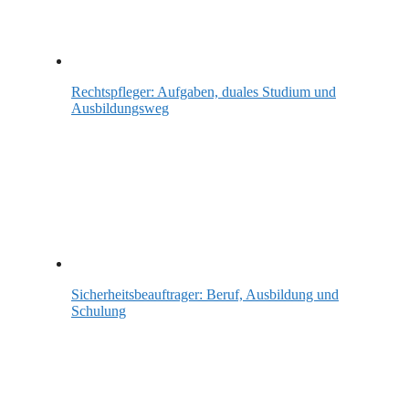
Rechtspfleger: Aufgaben, duales Studium und
Ausbildungsweg
Sicherheitsbeauftrager: Beruf, Ausbildung und
Schulung