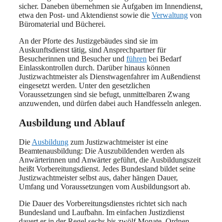
sicher. Daneben übernehmen sie Aufgaben im Innendienst,
etwa den Post- und Aktendienst sowie die
Verwaltung
von
Büromaterial und Bücherei.
An der Pforte des Justizgebäudes sind sie im
Auskunftsdienst tätig, sind Ansprechpartner für
Besucherinnen und Besucher und
führen
bei Bedarf
Einlasskontrollen durch. Darüber hinaus können
Justizwachtmeister als Dienstwagenfahrer im Außendienst
eingesetzt werden. Unter den gesetzlichen
Voraussetzungen sind sie befugt, unmittelbaren Zwang
anzuwenden, und dürfen dabei auch Handfesseln anlegen.
Ausbildung und Ablauf
Die
Ausbildung
zum Justizwachtmeister ist eine
Beamtenausbildung: Die Auszubildenden werden als
Anwärterinnen und Anwärter geführt, die Ausbildungszeit
heißt Vorbereitungsdienst. Jedes Bundesland bildet seine
Justizwachtmeister selbst aus, daher hängen Dauer,
Umfang und Voraussetzungen vom Ausbildungsort ab.
Die Dauer des Vorbereitungsdienstes richtet sich nach
Bundesland und Laufbahn. Im einfachen Justizdienst
dauert er in der Regel sechs bis zwölf Monate. Ordnen