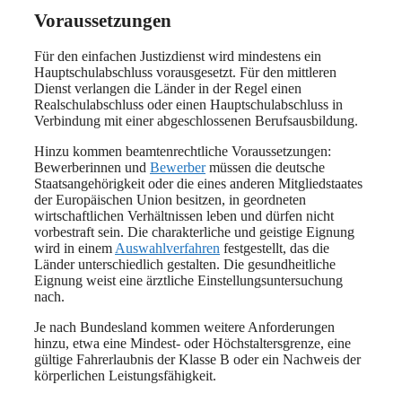
Voraussetzungen
Für den einfachen Justizdienst wird mindestens ein
Hauptschulabschluss vorausgesetzt. Für den mittleren
Dienst verlangen die Länder in der Regel einen
Realschulabschluss oder einen Hauptschulabschluss in
Verbindung mit einer abgeschlossenen Berufsausbildung.
Hinzu kommen beamtenrechtliche Voraussetzungen:
Bewerberinnen und
Bewerber
müssen die deutsche
Staatsangehörigkeit oder die eines anderen Mitgliedstaates
der Europäischen Union besitzen, in geordneten
wirtschaftlichen Verhältnissen leben und dürfen nicht
vorbestraft sein. Die charakterliche und geistige Eignung
wird in einem
Auswahlverfahren
festgestellt, das die
Länder unterschiedlich gestalten. Die gesundheitliche
Eignung weist eine ärztliche Einstellungsuntersuchung
nach.
Je nach Bundesland kommen weitere Anforderungen
hinzu, etwa eine Mindest- oder Höchstaltersgrenze, eine
gültige Fahrerlaubnis der Klasse B oder ein Nachweis der
körperlichen Leistungsfähigkeit.