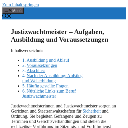
Zum Inhalt springen
Menü
Justizwachtmeister – Aufgaben,
Ausbildung und Voraussetzungen
Inhaltsverzeichnis
Ausbildung und Ablauf
Voraussetzungen
Abschluss
Nach der Ausbildung: Aufstieg
und Weiterbildung
Häufig gestellte Fragen
Nützliche Links zum Beruf
Justizwachtmeister
Justizwachtmeisterinnen und Justizwachtmeister sorgen an
Gerichten und Staatsanwaltschaften für
Sicherheit
und
Ordnung. Sie begleiten Gefangene und Zeugen zu
Terminen und Gerichtsverhandlungen und stellen die
rechtzeitige Vorführung im Sitzungs- und Vorführdienst