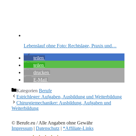
Lebenslauf ohne Foto: Rechtslage, Praxis und…
teilen
teilen
drucken
E-Mail
Kategorien
Berufe
Estrichleger: Aufgaben, Ausbildung und Weiterbildung
Chirurgiemechaniker: Ausbildung, Aufgaben und
Weiterbildung
© Berufe.eu / Alle Angaben ohne Gewähr
Impressum
|
Datenschutz
|
*Affiliate-Links