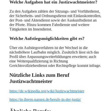
Welche Aufgaben hat ein Justizwachtmeister?
Zu den Aufgaben zählen der Sitzungs- und Vorführdienst,
der Sicherheits- und Ordnungsdienst mit Einlasskontrollen,
der Post- und Aktendienst sowie der Auskunftsdienst an
der Pforte. Hinzu kommen Fahrdienste und weitere
Tätigkeiten im Innendienst.
Welche Aufstiegsmöglichkeiten gibt es?
Über ein Aufstiegsverfahren ist der Wechsel in die
nächsthöhere Laufbahn möglich. Zusätzlich lässt sich das
Profil über Anpassungsweiterbildungen erweitern; auch
eine Weiterqualifizierung in Richtung
Gerichtsvollzieherdienst oder Rechtspflege kommt infrage.
Nützliche Links zum Beruf
Justizwachtmeister
https://de.wikipedia.org/wiki/Justizwachtmeister
https://in-ihrem-namen.de/berufe-in-der-justiz/