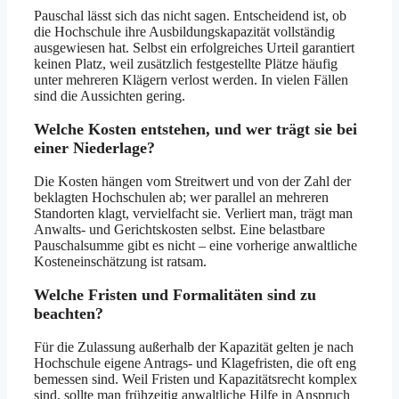
Pauschal lässt sich das nicht sagen. Entscheidend ist, ob
die Hochschule ihre Ausbildungskapazität vollständig
ausgewiesen hat. Selbst ein erfolgreiches Urteil garantiert
keinen Platz, weil zusätzlich festgestellte Plätze häufig
unter mehreren Klägern verlost werden. In vielen Fällen
sind die Aussichten gering.
Welche Kosten entstehen, und wer trägt sie bei
einer Niederlage?
Die Kosten hängen vom Streitwert und von der Zahl der
beklagten Hochschulen ab; wer parallel an mehreren
Standorten klagt, vervielfacht sie. Verliert man, trägt man
Anwalts- und Gerichtskosten selbst. Eine belastbare
Pauschalsumme gibt es nicht – eine vorherige anwaltliche
Kosteneinschätzung ist ratsam.
Welche Fristen und Formalitäten sind zu
beachten?
Für die Zulassung außerhalb der Kapazität gelten je nach
Hochschule eigene Antrags- und Klagefristen, die oft eng
bemessen sind. Weil Fristen und Kapazitätsrecht komplex
sind, sollte man frühzeitig anwaltliche Hilfe in Anspruch