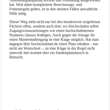
Ausbildungskapazität korrekt und vollständig ausgewiesen
hat. Weil dabei komplizierte Berechnungs- und
Fristenregeln gelten, ist in den meisten Fällen anwaltliche
Hilfe nötig.
Dieser Weg steht nicht nur bei den bundesweit vergebenen
Fächern offen, sondern auch dort, wo Hochschulen selbst
Zugangsvoraussetzungen wie einen hochschulinternen
Numerus clausus festlegen. Auch gegen die Absage für
einen Masterstudiengang ist eine Klage möglich. Hat man
dagegen über hochschulstart.de einen Platz erhalten – nur
nicht am Wunschort –, ist eine Klage in der Regel nicht
sinnvoll; hier kommt eher ein Studienplatztausch in
Betracht.