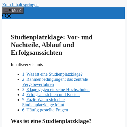
Zum Inhalt springen
Menü
Studienplatzklage: Vor- und
Nachteile, Ablauf und
Erfolgsaussichten
Inhaltsverzeichnis
Was ist eine Studienplatzklage?
Rahmenbedingungen: das zentrale
Vergabeverfahren
Klage gegen einzelne Hochschulen
Erfolgsaussichten und Kosten
Fazit: Wann sich eine
Studienplatzklage lohnt
Häufig gestellte Fragen
Was ist eine Studienplatzklage?