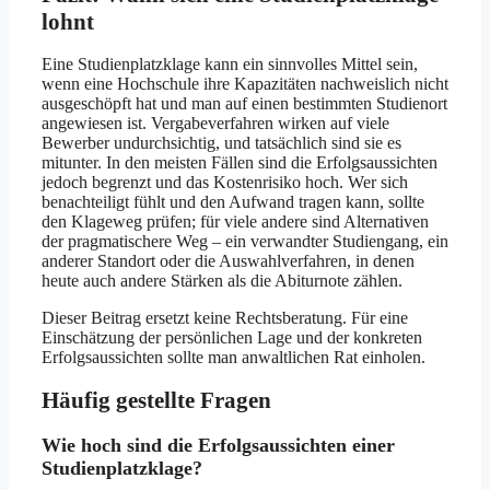
lohnt
Eine Studienplatzklage kann ein sinnvolles Mittel sein,
wenn eine Hochschule ihre Kapazitäten nachweislich nicht
ausgeschöpft hat und man auf einen bestimmten Studienort
angewiesen ist. Vergabeverfahren wirken auf viele
Bewerber undurchsichtig, und tatsächlich sind sie es
mitunter. In den meisten Fällen sind die Erfolgsaussichten
jedoch begrenzt und das Kostenrisiko hoch. Wer sich
benachteiligt fühlt und den Aufwand tragen kann, sollte
den Klageweg prüfen; für viele andere sind Alternativen
der pragmatischere Weg – ein verwandter Studiengang, ein
anderer Standort oder die Auswahlverfahren, in denen
heute auch andere Stärken als die Abiturnote zählen.
Dieser Beitrag ersetzt keine Rechtsberatung. Für eine
Einschätzung der persönlichen Lage und der konkreten
Erfolgsaussichten sollte man anwaltlichen Rat einholen.
Häufig gestellte Fragen
Wie hoch sind die Erfolgsaussichten einer
Studienplatzklage?