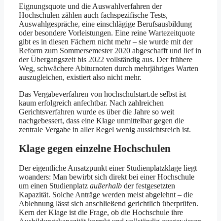
Eignungsquote und die Auswahlverfahren der
Hochschulen zählen auch fachspezifische Tests,
Auswahlgespräche, eine einschlägige Berufsausbildung
oder besondere Vorleistungen. Eine reine Wartezeitquote
gibt es in diesen Fächern nicht mehr – sie wurde mit der
Reform zum Sommersemester 2020 abgeschafft und lief in
der Übergangszeit bis 2022 vollständig aus. Der frühere
Weg, schwächere Abiturnoten durch mehrjähriges Warten
auszugleichen, existiert also nicht mehr.
Das Vergabeverfahren von hochschulstart.de selbst ist
kaum erfolgreich anfechtbar. Nach zahlreichen
Gerichtsverfahren wurde es über die Jahre so weit
nachgebessert, dass eine Klage unmittelbar gegen die
zentrale Vergabe in aller Regel wenig aussichtsreich ist.
Klage gegen einzelne Hochschulen
Der eigentliche Ansatzpunkt einer Studienplatzklage liegt
woanders: Man bewirbt sich direkt bei einer Hochschule
um einen Studienplatz
außerhalb
der festgesetzten
Kapazität. Solche Anträge werden meist abgelehnt – die
Ablehnung lässt sich anschließend gerichtlich überprüfen.
Kern der Klage ist die Frage, ob die Hochschule ihre