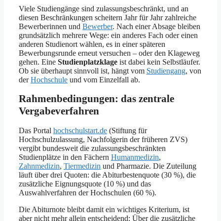
Viele Studiengänge sind zulassungsbeschränkt, und an
diesen Beschränkungen scheitern Jahr für Jahr zahlreiche
Bewerberinnen und
Bewerber
. Nach einer Absage bleiben
grundsätzlich mehrere Wege: ein anderes Fach oder einen
anderen Studienort wählen, es in einer späteren
Bewerbungsrunde erneut versuchen – oder den Klageweg
gehen. Eine
Studienplatzklage
ist dabei kein Selbstläufer.
Ob sie überhaupt sinnvoll ist, hängt vom
Studiengang
, von
der
Hochschule
und vom Einzelfall ab.
Rahmenbedingungen: das zentrale
Vergabeverfahren
Das Portal
hochschulstart.de
(Stiftung für
Hochschulzulassung, Nachfolgerin der früheren ZVS)
vergibt bundesweit die zulassungsbeschränkten
Studienplätze in den Fächern
Humanmedizin
,
Zahnmedizin
,
Tiermedizin
und Pharmazie. Die Zuteilung
läuft über drei Quoten: die Abiturbestenquote (30 %), die
zusätzliche Eignungsquote (10 %) und das
Auswahlverfahren der Hochschulen (60 %).
Die Abiturnote bleibt damit ein wichtiges Kriterium, ist
aber nicht mehr allein entscheidend: Über die zusätzliche