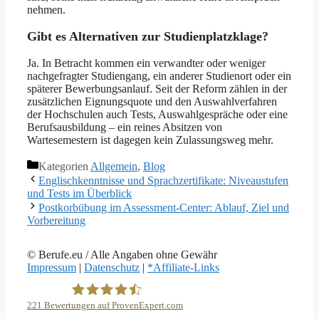
nehmen.
Gibt es Alternativen zur Studienplatzklage?
Ja. In Betracht kommen ein verwandter oder weniger
nachgefragter Studiengang, ein anderer Studienort oder ein
späterer Bewerbungsanlauf. Seit der Reform zählen in der
zusätzlichen Eignungsquote und den Auswahlverfahren
der Hochschulen auch Tests, Auswahlgespräche oder eine
Berufsausbildung – ein reines Absitzen von
Wartesemestern ist dagegen kein Zulassungsweg mehr.
Kategorien
Allgemein
,
Blog
Englischkenntnisse und Sprachzertifikate: Niveaustufen
und Tests im Überblick
Postkorbübung im Assessment-Center: Ablauf, Ziel und
Vorbereitung
© Berufe.eu / Alle Angaben ohne Gewähr
Impressum
|
Datenschutz
|
*Affiliate-Links
221
Bewertungen auf ProvenExpert.com