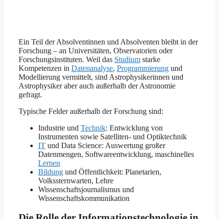
Ein Teil der Absolventinnen und Absolventen bleibt in der
Forschung – an Universitäten, Observatorien oder
Forschungsinstituten. Weil das
Studium
starke
Kompetenzen in
Datenanalyse
,
Programmierung
und
Modellierung vermittelt, sind Astrophysikerinnen und
Astrophysiker aber auch außerhalb der Astronomie
gefragt.
Typische Felder außerhalb der Forschung sind:
Industrie und
Technik
: Entwicklung von
Instrumenten sowie Satelliten- und Optiktechnik
IT
und Data Science: Auswertung großer
Datenmengen, Softwareentwicklung, maschinelles
Lernen
Bildung
und Öffentlichkeit: Planetarien,
Volkssternwarten, Lehre
Wissenschaftsjournalismus und
Wissenschaftskommunikation
Die Rolle der Informationstechnologie in