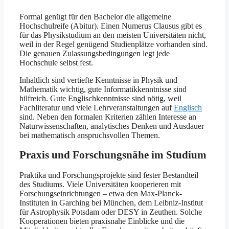
Formal genügt für den Bachelor die allgemeine
Hochschulreife (Abitur). Einen Numerus Clausus gibt es
für das Physikstudium an den meisten Universitäten nicht,
weil in der Regel genügend Studienplätze vorhanden sind.
Die genauen Zulassungsbedingungen legt jede
Hochschule selbst fest.
Inhaltlich sind vertiefte Kenntnisse in Physik und
Mathematik wichtig, gute Informatikkenntnisse sind
hilfreich. Gute Englischkenntnisse sind nötig, weil
Fachliteratur und viele Lehrveranstaltungen auf
Englisch
sind. Neben den formalen Kriterien zählen Interesse an
Naturwissenschaften, analytisches Denken und Ausdauer
bei mathematisch anspruchsvollen Themen.
Praxis und Forschungsnähe im Studium
Praktika und Forschungsprojekte sind fester Bestandteil
des Studiums. Viele Universitäten kooperieren mit
Forschungseinrichtungen – etwa den Max-Planck-
Instituten in Garching bei München, dem Leibniz-Institut
für Astrophysik Potsdam oder DESY in Zeuthen. Solche
Kooperationen bieten praxisnahe Einblicke und die