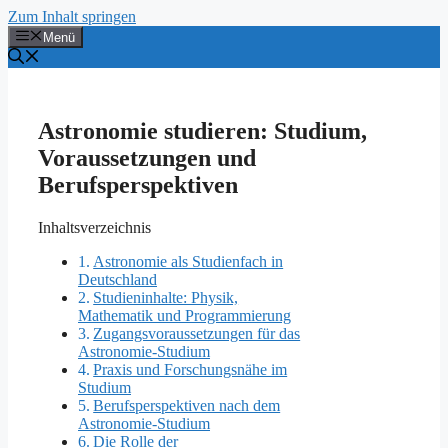
Zum Inhalt springen
Menü
Astronomie studieren: Studium,
Voraussetzungen und
Berufsperspektiven
Inhaltsverzeichnis
Astronomie als Studienfach in
Deutschland
Studieninhalte: Physik,
Mathematik und Programmierung
Zugangsvoraussetzungen für das
Astronomie-Studium
Praxis und Forschungsnähe im
Studium
Berufsperspektiven nach dem
Astronomie-Studium
Die Rolle der