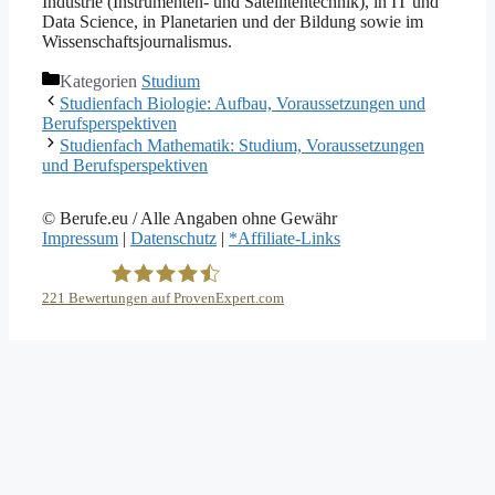
Industrie (Instrumenten- und Satellitentechnik), in IT und
Data Science, in Planetarien und der Bildung sowie im
Wissenschaftsjournalismus.
Kategorien
Studium
Studienfach Biologie: Aufbau, Voraussetzungen und
Berufsperspektiven
Studienfach Mathematik: Studium, Voraussetzungen
und Berufsperspektiven
© Berufe.eu / Alle Angaben ohne Gewähr
Impressum
|
Datenschutz
|
*Affiliate-Links
221
Bewertungen auf ProvenExpert.com
eEducation Net e.K.