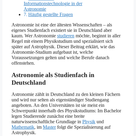
Informationstechnologie in der
Astronomie
Häufig gestellte Fragen
Astronomie ist eine der ältesten Wissenschaften – als
eigenes Studienfach existiert sie in Deutschland aber
kaum. Wer Astronomie
studieren
möchte, beginnt in aller
Regel mit einem Physikstudium und spezialisiert sich
später auf Astrophysik. Dieser Beitrag erklärt, wie das
Astronomie-Studium aufgebaut ist, welche
Voraussetzungen gelten und welche Berufe danach
offenstehen.
Astronomie als Studienfach in
Deutschland
Astronomie zählt in Deutschland zu den kleinen Fächern
und wird nur selten als eigenständiger Studiengang
angeboten. An den Universitäten ist sie meist ein
Schwerpunkt innerhalb des Physikstudiums: Im Bachelor
legen Studierende zunächst eine breite
naturwissenschaftliche Grundlage in
Physik
und
Mathematik
, im
Master
folgt die Spezialisierung auf
Astrophysik.