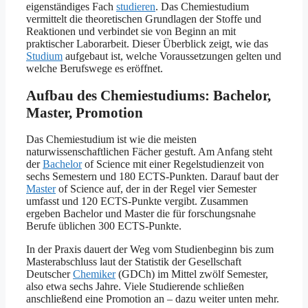
eigenständiges Fach
studieren
. Das Chemiestudium
vermittelt die theoretischen Grundlagen der Stoffe und
Reaktionen und verbindet sie von Beginn an mit
praktischer Laborarbeit. Dieser Überblick zeigt, wie das
Studium
aufgebaut ist, welche Voraussetzungen gelten und
welche Berufswege es eröffnet.
Aufbau des Chemiestudiums: Bachelor,
Master, Promotion
Das Chemiestudium ist wie die meisten
naturwissenschaftlichen Fächer gestuft. Am Anfang steht
der
Bachelor
of Science mit einer Regelstudienzeit von
sechs Semestern und 180 ECTS-Punkten. Darauf baut der
Master
of Science auf, der in der Regel vier Semester
umfasst und 120 ECTS-Punkte vergibt. Zusammen
ergeben Bachelor und Master die für forschungsnahe
Berufe üblichen 300 ECTS-Punkte.
In der Praxis dauert der Weg vom Studienbeginn bis zum
Masterabschluss laut der Statistik der Gesellschaft
Deutscher
Chemiker
(GDCh) im Mittel zwölf Semester,
also etwa sechs Jahre. Viele Studierende schließen
anschließend eine Promotion an – dazu weiter unten mehr.