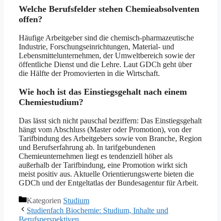
Welche Berufsfelder stehen Chemieabsolventen
offen?
Häufige Arbeitgeber sind die chemisch-pharmazeutische
Industrie, Forschungseinrichtungen, Material- und
Lebensmittelunternehmen, der Umweltbereich sowie der
öffentliche Dienst und die Lehre. Laut GDCh geht über
die Hälfte der Promovierten in die Wirtschaft.
Wie hoch ist das Einstiegsgehalt nach einem
Chemiestudium?
Das lässt sich nicht pauschal beziffern: Das Einstiegsgehalt
hängt vom Abschluss (Master oder Promotion), von der
Tarifbindung des Arbeitgebers sowie von Branche, Region
und Berufserfahrung ab. In tarifgebundenen
Chemieunternehmen liegt es tendenziell höher als
außerhalb der Tarifbindung, eine Promotion wirkt sich
meist positiv aus. Aktuelle Orientierungswerte bieten die
GDCh und der Entgeltatlas der Bundesagentur für Arbeit.
Kategorien
Studium
Studienfach Biochemie: Studium, Inhalte und
Berufsperspektiven