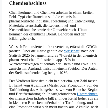
Chemieabschluss
Chemikerinnen und Chemiker arbeiten in einem breiten
Feld. Typische Branchen sind die chemisch-
pharmazeutische Industrie, Forschung und Entwicklung,
Materialwissenschaft, die Lebensmittel- und
Kosmetikbranche sowie der Umweltbereich. Hinzu
kommen der öffentliche Dienst, Behörden und der
Bildungsbereich.
Wie sich Promovierte konkret verteilen, erfasst die GDCh
jährlich. Über die Hälfte geht in die
Wirtschaft
; nach der
Statistik 2025 begannen rund 33 % direkt in der chemisch-
pharmazeutischen Industrie, knapp 15 % in
Wirtschaftszweigen außerhalb der Chemie und etwa 13 %
zunächst im Ausland, meist mit einem Postdoc. Der Anteil
der Stellensuchenden lag bei gut 10 %.
Der Verdienst lässt sich nicht in einer einzigen Zahl fassen:
Er hängt vom Abschluss (Master oder Promotion), von der
Tarifbindung des Arbeitgebers sowie von Branche, Region
und Berufserfahrung ab. In tarifgebundenen
Unternehmen
der chemischen Industrie fällt er in der Regel höher aus als
in kleineren Betrieben außerhalb der Tarifbindung, und
eine Promotion wirkt sich meist positiv aus. Aktuelle, nach