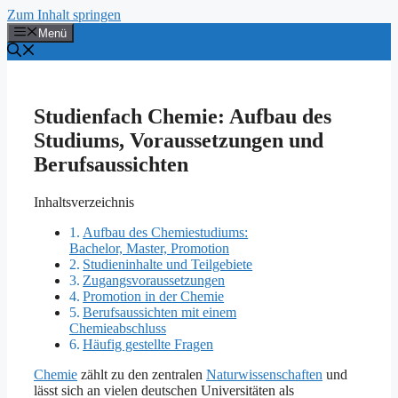
Zum Inhalt springen
Menü
Studienfach Chemie: Aufbau des
Studiums, Voraussetzungen und
Berufsaussichten
Inhaltsverzeichnis
Aufbau des Chemiestudiums:
Bachelor, Master, Promotion
Studieninhalte und Teilgebiete
Zugangsvoraussetzungen
Promotion in der Chemie
Berufsaussichten mit einem
Chemieabschluss
Häufig gestellte Fragen
Chemie
zählt zu den zentralen
Naturwissenschaften
und
lässt sich an vielen deutschen Universitäten als