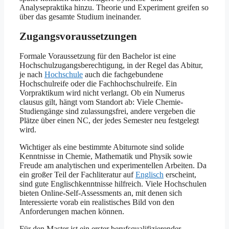
Analysepraktika hinzu. Theorie und Experiment greifen so
über das gesamte Studium ineinander.
Zugangsvoraussetzungen
Formale Voraussetzung für den Bachelor ist eine
Hochschulzugangsberechtigung, in der Regel das Abitur,
je nach
Hochschule
auch die fachgebundene
Hochschulreife oder die Fachhochschulreife. Ein
Vorpraktikum wird nicht verlangt. Ob ein Numerus
clausus gilt, hängt vom Standort ab: Viele Chemie-
Studiengänge sind zulassungsfrei, andere vergeben die
Plätze über einen NC, der jedes Semester neu festgelegt
wird.
Wichtiger als eine bestimmte Abiturnote sind solide
Kenntnisse in Chemie, Mathematik und Physik sowie
Freude am analytischen und experimentellen Arbeiten. Da
ein großer Teil der Fachliteratur auf
Englisch
erscheint,
sind gute Englischkenntnisse hilfreich. Viele Hochschulen
bieten Online-Self-Assessments an, mit denen sich
Interessierte vorab ein realistisches Bild von den
Anforderungen machen können.
Für den Master ist ein erster berufsqualifizierender