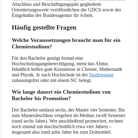
Abschluss und Beschäftigungsjahr gegliederte
Orientierungswerte veröffentlichen die GDCh sowie der
Entgeltatlas der Bundesagentur für Arbeit.
Häufig gestellte Fragen
Welche Voraussetzungen braucht man für ein
Chemiestudium?
Für den Bachelor genügt formal eine
Hochschulzugangsberechtigung, meist das Abitur.
Inhaltlich helfen gute Kenntnisse in Chemie, Mathematik
und Physik. Je nach Hochschule ist der
Studiengang
zulassungsfrei oder mit einem NC belegt.
Wie lange dauert ein Chemiestudium von
Bachelor bis Promotion?
Der Bachelor umfasst sechs, der Master vier Semester. Bis
zum Masterabschluss vergehen im Median zwölf Semester
(rund sechs Jahre). Wer anschließend promoviert, rechnet
noch einmal mit durchschnittlich etwa vier Jahren –
insgesamt also rund zehn Jahre bis zum Doktortitel.