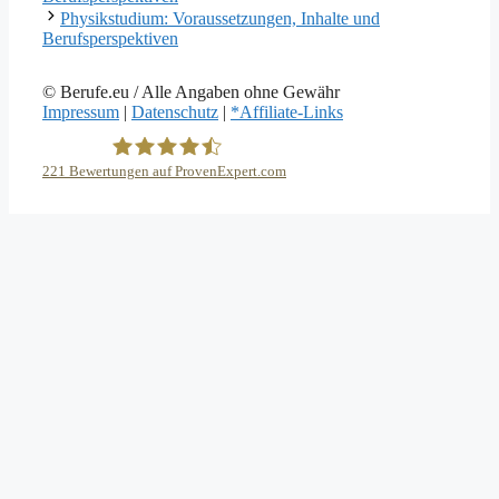
Physikstudium: Voraussetzungen, Inhalte und
Berufsperspektiven
© Berufe.eu / Alle Angaben ohne Gewähr
Impressum
|
Datenschutz
|
*Affiliate-Links
221
Bewertungen auf ProvenExpert.com
eEducation Net e.K.