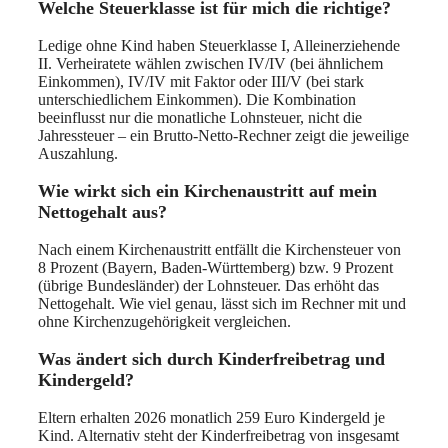
Welche Steuerklasse ist für mich die richtige?
Ledige ohne Kind haben Steuerklasse I, Alleinerziehende
II. Verheiratete wählen zwischen IV/IV (bei ähnlichem
Einkommen), IV/IV mit Faktor oder III/V (bei stark
unterschiedlichem Einkommen). Die Kombination
beeinflusst nur die monatliche Lohnsteuer, nicht die
Jahressteuer – ein Brutto-Netto-Rechner zeigt die jeweilige
Auszahlung.
Wie wirkt sich ein Kirchenaustritt auf mein
Nettogehalt aus?
Nach einem Kirchenaustritt entfällt die Kirchensteuer von
8 Prozent (Bayern, Baden-Württemberg) bzw. 9 Prozent
(übrige Bundesländer) der Lohnsteuer. Das erhöht das
Nettogehalt. Wie viel genau, lässt sich im Rechner mit und
ohne Kirchenzugehörigkeit vergleichen.
Was ändert sich durch Kinderfreibetrag und
Kindergeld?
Eltern erhalten 2026 monatlich 259 Euro Kindergeld je
Kind. Alternativ steht der Kinderfreibetrag von insgesamt