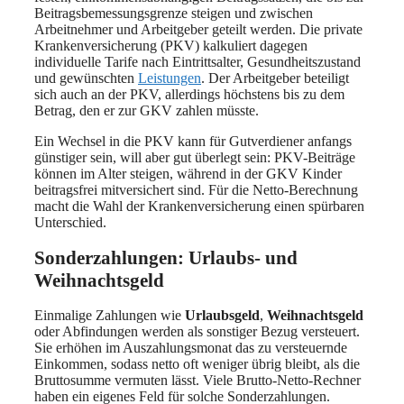
Beitragsbemessungsgrenze steigen und zwischen
Arbeitnehmer und Arbeitgeber geteilt werden. Die private
Krankenversicherung (PKV) kalkuliert dagegen
individuelle Tarife nach Eintrittsalter, Gesundheitszustand
und gewünschten
Leistungen
. Der Arbeitgeber beteiligt
sich auch an der PKV, allerdings höchstens bis zu dem
Betrag, den er zur GKV zahlen müsste.
Ein Wechsel in die PKV kann für Gutverdiener anfangs
günstiger sein, will aber gut überlegt sein: PKV-Beiträge
können im Alter steigen, während in der GKV Kinder
beitragsfrei mitversichert sind. Für die Netto-Berechnung
macht die Wahl der Krankenversicherung einen spürbaren
Unterschied.
Sonderzahlungen: Urlaubs- und
Weihnachtsgeld
Einmalige Zahlungen wie
Urlaubsgeld
,
Weihnachtsgeld
oder Abfindungen werden als sonstiger Bezug versteuert.
Sie erhöhen im Auszahlungsmonat das zu versteuernde
Einkommen, sodass netto oft weniger übrig bleibt, als die
Bruttosumme vermuten lässt. Viele Brutto-Netto-Rechner
haben ein eigenes Feld für solche Sonderzahlungen.