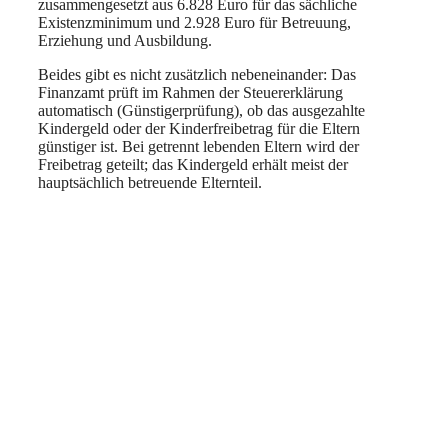
zusammengesetzt aus 6.828 Euro für das sächliche
Existenzminimum und 2.928 Euro für Betreuung,
Erziehung und Ausbildung.
Beides gibt es nicht zusätzlich nebeneinander: Das
Finanzamt prüft im Rahmen der Steuererklärung
automatisch (Günstigerprüfung), ob das ausgezahlte
Kindergeld oder der Kinderfreibetrag für die Eltern
günstiger ist. Bei getrennt lebenden Eltern wird der
Freibetrag geteilt; das Kindergeld erhält meist der
hauptsächlich betreuende Elternteil.