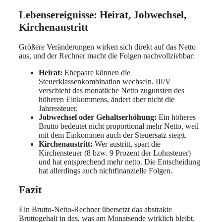
Lebensereignisse: Heirat, Jobwechsel,
Kirchenaustritt
Größere Veränderungen wirken sich direkt auf das Netto
aus, und der Rechner macht die Folgen nachvollziehbar:
Heirat:
Ehepaare können die
Steuerklassenkombination wechseln. III/V
verschiebt das monatliche Netto zugunsten des
höheren Einkommens, ändert aber nicht die
Jahressteuer.
Jobwechsel oder Gehaltserhöhung:
Ein höheres
Brutto bedeutet nicht proportional mehr Netto, weil
mit dem Einkommen auch der Steuersatz steigt.
Kirchenaustritt:
Wer austritt, spart die
Kirchensteuer (8 bzw. 9 Prozent der Lohnsteuer)
und hat entsprechend mehr netto. Die Entscheidung
hat allerdings auch nichtfinanzielle Folgen.
Fazit
Ein Brutto-Netto-Rechner übersetzt das abstrakte
Bruttogehalt in das, was am Monatsende wirklich bleibt.