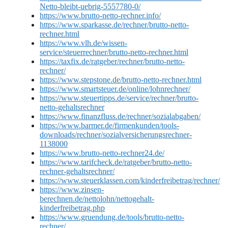
Netto-bleibt-uebrig-5557780-0/
https://www.brutto-netto-rechner.info/
https://www.sparkasse.de/rechner/brutto-netto-
rechner.html
https://www.vlh.de/wissen-
service/steuerrechner/brutto-netto-rechner.html
https://taxfix.de/ratgeber/rechner/brutto-netto-
rechner/
https://www.stepstone.de/brutto-netto-rechner.html
https://www.smartsteuer.de/online/lohnrechner/
https://www.steuertipps.de/service/rechner/brutto-
netto-gehaltsrechner
https://www.finanzfluss.de/rechner/sozialabgaben/
https://www.barmer.de/firmenkunden/tools-
downloads/rechner/sozialversicherungsrechner-
1138000
https://www.brutto-netto-rechner24.de/
https://www.tarifcheck.de/ratgeber/brutto-netto-
rechner-gehaltsrechner/
https://www.steuerklassen.com/kinderfreibetrag/rechner/
https://www.zinsen-
berechnen.de/nettolohn/nettogehalt-
kinderfreibetrag.php
https://www.gruendung.de/tools/brutto-netto-
rechner/