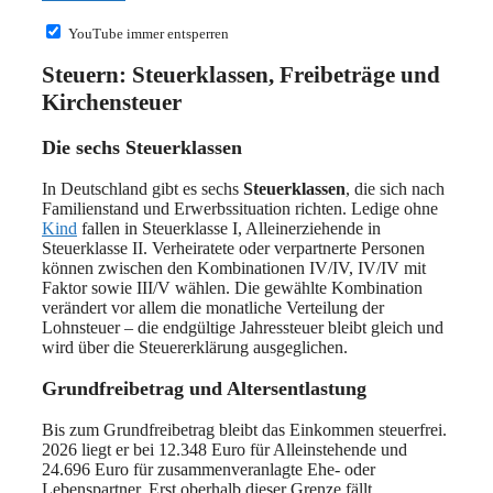
YouTube immer entsperren
Steuern: Steuerklassen, Freibeträge und
Kirchensteuer
Die sechs Steuerklassen
In Deutschland gibt es sechs
Steuerklassen
, die sich nach
Familienstand und Erwerbssituation richten. Ledige ohne
Kind
fallen in Steuerklasse I, Alleinerziehende in
Steuerklasse II. Verheiratete oder verpartnerte Personen
können zwischen den Kombinationen IV/IV, IV/IV mit
Faktor sowie III/V wählen. Die gewählte Kombination
verändert vor allem die monatliche Verteilung der
Lohnsteuer – die endgültige Jahressteuer bleibt gleich und
wird über die Steuererklärung ausgeglichen.
Grundfreibetrag und Altersentlastung
Bis zum Grundfreibetrag bleibt das Einkommen steuerfrei.
2026 liegt er bei 12.348 Euro für Alleinstehende und
24.696 Euro für zusammenveranlagte Ehe- oder
Lebenspartner. Erst oberhalb dieser Grenze fällt