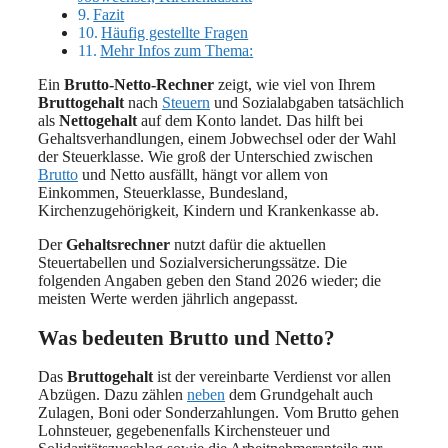
Fazit
Häufig gestellte Fragen
Mehr Infos zum Thema:
Ein
Brutto-Netto-Rechner
zeigt, wie viel von Ihrem
Bruttogehalt
nach
Steuern
und Sozialabgaben tatsächlich
als
Nettogehalt
auf dem Konto landet. Das hilft bei
Gehaltsverhandlungen, einem Jobwechsel oder der Wahl
der Steuerklasse. Wie groß der Unterschied zwischen
Brutto
und Netto ausfällt, hängt vor allem von
Einkommen, Steuerklasse, Bundesland,
Kirchenzugehörigkeit, Kindern und Krankenkasse ab.
Der
Gehaltsrechner
nutzt dafür die aktuellen
Steuertabellen und Sozialversicherungssätze. Die
folgenden Angaben geben den Stand 2026 wieder; die
meisten Werte werden jährlich angepasst.
Was bedeuten Brutto und Netto?
Das
Bruttogehalt
ist der vereinbarte Verdienst vor allen
Abzügen. Dazu zählen
neben
dem Grundgehalt auch
Zulagen, Boni oder Sonderzahlungen. Vom Brutto gehen
Lohnsteuer, gegebenenfalls Kirchensteuer und