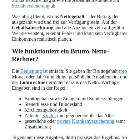
Solidaritätszuschlag sowie die Arbeitnehmeranteile zur
Sozialversicherung
ab.
Was übrig bleibt, ist das
Nettogehalt
– der Betrag, der
ausgezahlt wird und frei zur Verfügung steht. Auf der
Gehaltsabrechnung
sind alle Abzüge einzeln aufgeführt.
Wer sie versteht, erkennt Fehler und kann sein verfügbares
Einkommen realistisch planen.
Wie funktioniert ein Brutto-Netto-
Rechner?
Die
Bedienung
ist einfach: Sie geben Ihr Bruttogehalt (
pro
Monat oder Jahr) und einige persönliche Angaben ein, und
der
Lohnrechner
ermittelt daraus das Netto. Wichtige
Eingaben sind in der Regel:
Bruttogehalt sowie Zulagen und Sonderzahlungen
Steuerklasse und Bundesland
Kirchenzugehörigkeit
Zahl der
Kinder
und gegebenenfalls das Alter
gesetzliche oder
private
Krankenversicherung
samt
Zusatzbeitrag
Je genauer diese Angaben, desto präziser das Ergebnis. So