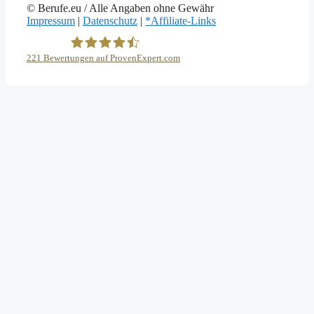
© Berufe.eu / Alle Angaben ohne Gewähr
Impressum
|
Datenschutz
|
*Affiliate-Links
221
Bewertungen auf ProvenExpert.com
eEducation Net e.K.