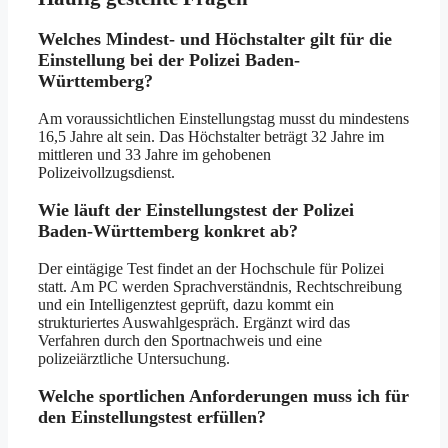
Welches Mindest- und Höchstalter gilt für die
Einstellung bei der Polizei Baden-
Württemberg?
Am voraussichtlichen Einstellungstag musst du mindestens
16,5 Jahre alt sein. Das Höchstalter beträgt 32 Jahre im
mittleren und 33 Jahre im gehobenen
Polizeivollzugsdienst.
Wie läuft der Einstellungstest der Polizei
Baden-Württemberg konkret ab?
Der eintägige Test findet an der Hochschule für Polizei
statt. Am PC werden Sprachverständnis, Rechtschreibung
und ein Intelligenztest geprüft, dazu kommt ein
strukturiertes Auswahlgespräch. Ergänzt wird das
Verfahren durch den Sportnachweis und eine
polizeiärztliche Untersuchung.
Welche sportlichen Anforderungen muss ich für
den Einstellungstest erfüllen?