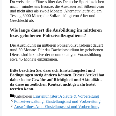
Du weist deine Fitness über das Deutsche Sportabzeichen
nach – mindestens Bronze, die Ausdauer auf Silberniveau
und nicht älter als zwölf Monate. Alternativ läufst du am
Testtag 3000 Meter; die Sollzeit hängt von Alter und
Geschlecht ab.
Wie lange dauert die Ausbildung im mittleren
bzw. gehobenen Polizeivollzugsdienst?
Die Ausbildung im mittleren Polizeivollzugsdienst dauert
rund 30 Monate. Für das Bachelorstudium im gehobenen
Dienst sind inklusive der neunmonatigen Vorausbildung
etwa 45 Monate einzuplanen.
Bitte beachten Sie, dass sich Einstellungstest und
Bedingungen stetig ändern können. Dieser Artikel hat
daher keine Gewähr auf Richtigkeit und Aktualität -
da diese im zeitlichen Kontext nicht gewährleistet
werden kann.
Kategorien
Einstellungstest Abläufe & Vorbereitung
Polizeiverwaltung: Einstellungstest und Vorbereitung
Auswärtiges Amt: Einstellungstest und Vorbereitung