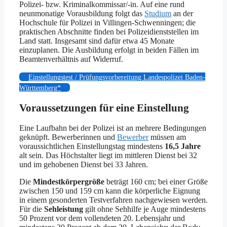
Polizei- bzw. Kriminalkommissar/-in. Auf eine rund
neunmonatige Vorausbildung folgt das
Studium
an der
Hochschule für Polizei in Villingen-Schwenningen; die
praktischen Abschnitte finden bei Polizeidienststellen im
Land statt. Insgesamt sind dafür etwa 45 Monate
einzuplanen. Die Ausbildung erfolgt in beiden Fällen im
Beamtenverhältnis auf Widerruf.
Einstellungstest / Prüfungsvorbereitung Landespolizei Baden-
Württemberg*
Voraussetzungen für eine Einstellung
Eine Laufbahn bei der Polizei ist an mehrere Bedingungen
geknüpft. Bewerberinnen und
Bewerber
müssen am
voraussichtlichen Einstellungstag mindestens
16,5 Jahre
alt sein. Das Höchstalter liegt im mittleren Dienst bei 32
und im gehobenen Dienst bei 33 Jahren.
Die
Mindestkörpergröße
beträgt 160 cm; bei einer Größe
zwischen 150 und 159 cm kann die körperliche Eignung
in einem gesonderten Testverfahren nachgewiesen werden.
Für die
Sehleistung
gilt ohne Sehhilfe je Auge mindestens
50 Prozent vor dem vollendeten 20. Lebensjahr und